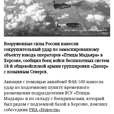
Фото: Пресс-служба Минобороны РФ/
ТАСС
Вооруженные силы России нанесли
сокрушительный удар по замаскированному
объекту взвода операторов «Птицы Мадьяра» в
Херсоне, сообщил боец войск беспилотных систем
18-й общевойсковой армии группировки «Днепр»
с позывным Северск.
Авиация с помощью авиабомб ФАБ-500 нанесла
удар по подземному пункту временного
размещения подразделения ВСУ «Птицы
Мадьяра» и по складу с боеприпасами, который
был рядом с подземной базой в Херсоне, пояснил
собеседник
РИА «Новости»
.