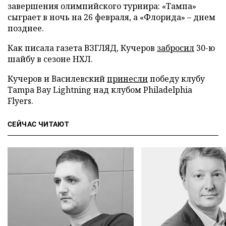
завершения олимпийского турнира: «Тампа»
сыграет в ночь на 26 февраля, а «Флорида» – днем
позднее.
Как писала газета ВЗГЛЯД, Кучеров
забросил
30-ю
шайбу в сезоне НХЛ.
Кучеров и Василевский
принесли
победу клубу
Tampa Bay Lightning над клубом Philadelphia
Flyers.
СЕЙЧАС ЧИТАЮТ