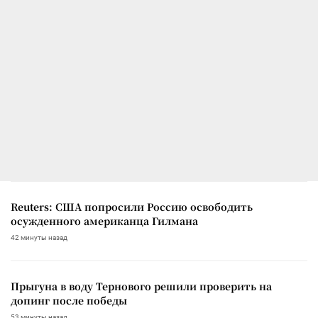
Reuters: США попросили Россию освободить
осужденного американца Гилмана
42 минуты назад
Прыгуна в воду Тернового решили проверить на
допинг после победы
53 минуты назад