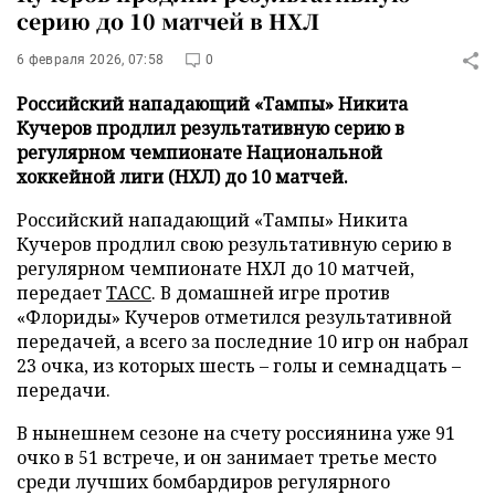
серию до 10 матчей в НХЛ
6 февраля 2026, 07:58
0
Российский нападающий «Тампы» Никита
Кучеров продлил результативную серию в
регулярном чемпионате Национальной
хоккейной лиги (НХЛ) до 10 матчей.
Российский нападающий «Тампы» Никита
Кучеров продлил свою результативную серию в
регулярном чемпионате НХЛ до 10 матчей,
передает
ТАСС
. В домашней игре против
«Флориды» Кучеров отметился результативной
передачей, а всего за последние 10 игр он набрал
23 очка, из которых шесть – голы и семнадцать –
передачи.
В нынешнем сезоне на счету россиянина уже 91
очко в 51 встрече, и он занимает третье место
среди лучших бомбардиров регулярного