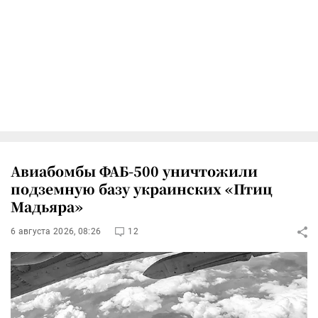
Авиабомбы ФАБ-500 уничтожили
подземную базу украинских «Птиц
Мадьяра»
6 августа 2026, 08:26
12