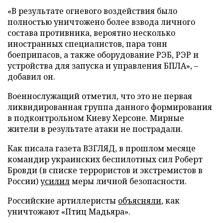
«В результате огневого воздействия было
полностью уничтожено более взвода личного
состава противника, вероятно несколько
иностранных специалистов, пара тонн
боеприпасов, а также оборудование РЭБ, РЭР и
устройства для запуска и управления БПЛА», –
добавил он.
Военнослужащий отметил, что это не первая
ликвидированная группа данного формирования
в подконтрольном Киеву Херсоне. Мирные
жители в результате атаки не пострадали.
Как писала газета ВЗГЛЯД, в прошлом месяце
командир украинских беспилотных сил Роберт
Бровди (в списке террористов и экстремистов в
России)
усилил
меры личной безопасности.
Российские артиллеристы
объясняли
, как
уничтожают «Птиц Мадьяра».