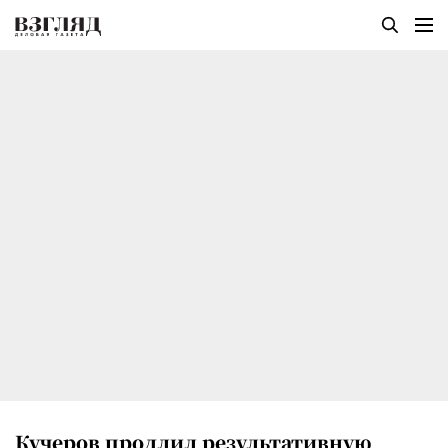
Кучеров продлил результативную