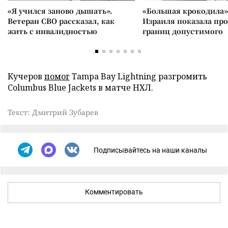
«Я учился заново дышать».
«Большая крокодила»
Ветеран СВО рассказал, как
Израиля показала пр
жить с инвалидностью
границ допустимого
Кучеров
помог
Tampa Bay Lightning разгромить
Columbus Blue Jackets в матче НХЛ.
Текст: Дмитрий Зубарев
Подписывайтесь на наши каналы
Комментировать