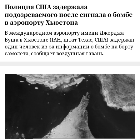
Полиция США задержала
подозреваемого после сигнала о бомбе
в аэропорту Хьюстона
В международном аэропорту имени Джорджа
Буша в Хьюстоне (IAH, штат Техас, США) задержан
один человек из-за информации о бомбе на борту
самолета, сообщает воздушная гавань.