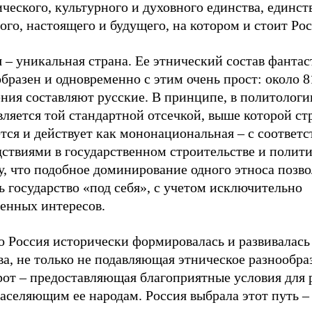
ческого, культурного и духовного единства, единст
го, настоящего и будущего, на котором и стоит Рос
 – уникальная страна. Ее этнический состав фанта
бразен и одновременно с этим очень прост: около 
ния составляют русские. В принципе, в политологи
ляется той стандартной отсечкой, выше которой ст
ется и действует как мононациональная – с соотве
ствиями в государственном строительстве и полити
, что подобное доминирование одного этноса позво
ь государство «под себя», с учетом исключительно
венных интересов.
о Россия исторически формировалась и развивалась
а, не только не подавляющая этническое разнообраз
рот – предоставляющая благоприятные условия для 
аселяющим ее народам. Россия выбрала этот путь –