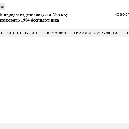
аса
За первую неделю августа Москву
НОВОС
атаковать 1984 беспилотника
ПРЕЗИДЕНТ ПУТИН
ЕВРОСОЮЗ
АРМИЯ И ВООРУЖЕНИЕ