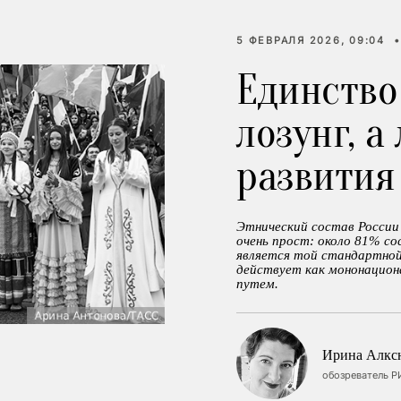
5 ФЕВРАЛЯ 2026, 09:04
•
Единство
лозунг, а
развития
Этнический состав России
очень прост: около 81% со
является той стандартной
действует как мононациона
путем.
Ирина Алкс
обозреватель Р