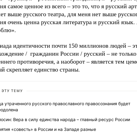
ня самое ценное из всего – это то, что я русский ар
ет выше русского театра, для меня нет выше русског
ня очень ценна русская литература и русский язык.
юблю».
риада идентичности почти 150 миллионов людей – э
ождение / гражданин России / русский – не только
ннего противоречия, а наоборот – является тем цем
й скрепляет единство страны.
 ЭТУ ТЕМУ
а утраченного русского православного правосознания будет
еодолена
осин: Вера в силу единства народа – главный ресурс России
ятия «совесть» в России и на Западе разные