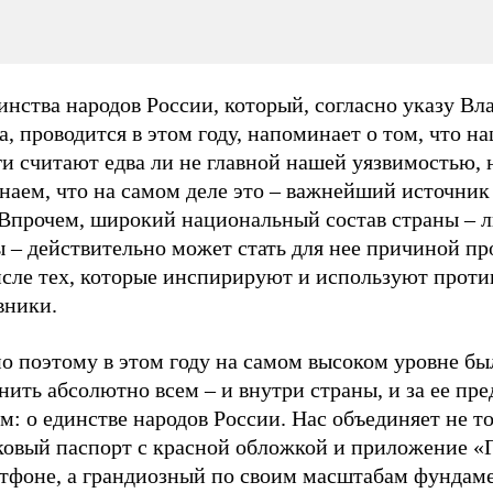
инства народов России, который, согласно указу В
, проводится в этом году, напоминает о том, что н
и считают едва ли не главной нашей уязвимостью, 
знаем, что на самом деле это – важнейший источни
 Впрочем, широкий национальный состав страны – 
 – действительно может стать для нее причиной пр
сле тех, которые инспирируют и используют против
вники.
о поэтому в этом году на самом высоком уровне б
ить абсолютно всем – и внутри страны, и за ее пре
м: о единстве народов России. Нас объединяет не т
ковый паспорт с красной обложкой и приложение «
ртфоне, а грандиозный по своим масштабам фундам