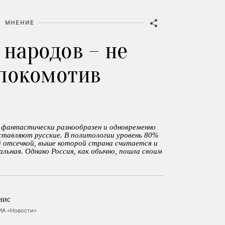
МНЕНИЕ
 народов – не
 локомотив
 фантастически разнообразен и одновременно
ставляют русские. В политологии уровень 80%
 отсечкой, выше которой страна считается и
льная. Однако Россия, как обычно, пошла своим
нис
ИА «Новости»