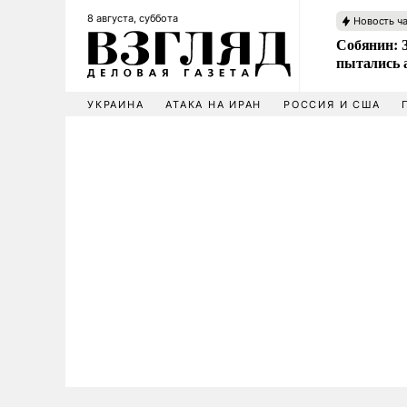
8 августа, суббота
Новость ч
Собянин: 
пытались 
УКРАИНА
АТАКА НА ИРАН
РОССИЯ И США