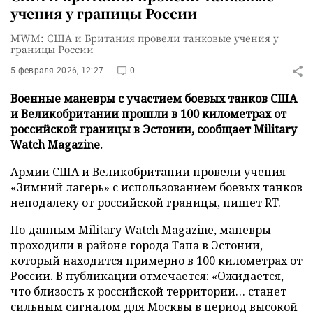
учения у границы России
MWM: США и Британия провели танковые учения у
границы России
5 февраля 2026, 12:27
0
Военные маневры с участием боевых танков США
и Великобритании прошли в 100 километрах от
российской границы в Эстонии, сообщает Military
Watch Magazine.
Армии США и Великобритании провели учения
«Зимний лагерь» с использованием боевых танков
неподалеку от российской границы, пишет
RT
.
По данным Military Watch Magazine, маневры
проходили в районе города Тапа в Эстонии,
который находится примерно в 100 километрах от
России. В публикации отмечается: «Ожидается,
что близость к российской территории… станет
сильным сигналом для Москвы в период высокой