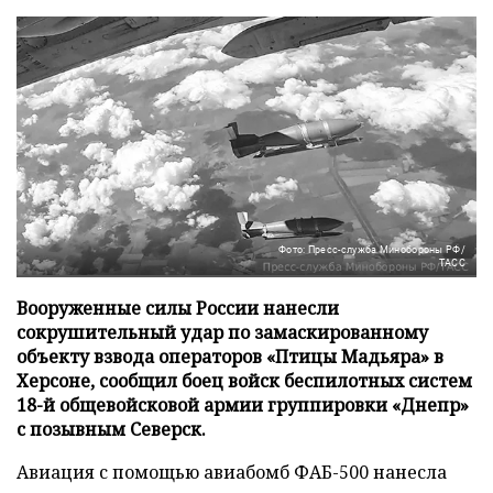
Фото: Пресс-служба Минобороны РФ/
ТАСС
Вооруженные силы России нанесли
сокрушительный удар по замаскированному
объекту взвода операторов «Птицы Мадьяра» в
Херсоне, сообщил боец войск беспилотных систем
18-й общевойсковой армии группировки «Днепр»
с позывным Северск.
Авиация с помощью авиабомб ФАБ-500 нанесла