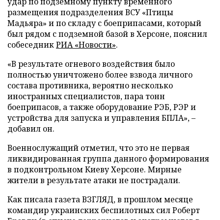
удар по подземному пункту временного
размещения подразделения ВСУ «Птицы
Мадьяра» и по складу с боеприпасами, который
был рядом с подземной базой в Херсоне, пояснил
собеседник
РИА «Новости»
.
«В результате огневого воздействия было
полностью уничтожено более взвода личного
состава противника, вероятно несколько
иностранных специалистов, пара тонн
боеприпасов, а также оборудование РЭБ, РЭР и
устройства для запуска и управления БПЛА», –
добавил он.
Военнослужащий отметил, что это не первая
ликвидированная группа данного формирования
в подконтрольном Киеву Херсоне. Мирные
жители в результате атаки не пострадали.
Как писала газета ВЗГЛЯД, в прошлом месяце
командир украинских беспилотных сил Роберт