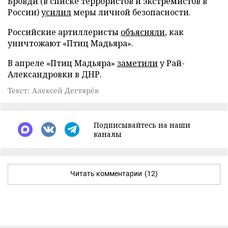
Бровди (в списке террористов и экстремистов в
России)
усилил
меры личной безопасности.
Российские артиллеристы
объясняли
, как
уничтожают «Птиц Мадьяра».
В апреле «Птиц Мадьяра»
заметили
у Рай-
Александровки в ДНР.
Текст: Алексей Дегтярёв
Подписывайтесь на наши
каналы
Читать комментарии
(12)