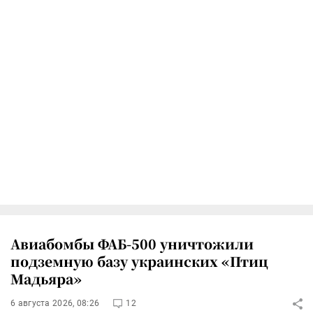
Авиабомбы ФАБ-500 уничтожили
подземную базу украинских «Птиц
Мадьяра»
6 августа 2026, 08:26
12