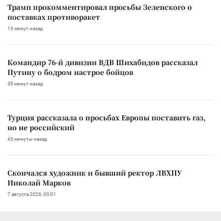
Трамп прокомментировал просьбы Зеленского о
поставках противоракет
13 минут назад
Командир 76-й дивизии ВДВ Шихабидов рассказал
Путину о бодром настрое бойцов
35 минут назад
Турция рассказала о просьбах Европы поставить газ,
но не российский
43 минуты назад
Скончался художник и бывший ректор ЛВХПУ
Николай Марков
7 августа 2026, 00:01