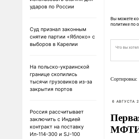
ударов по России
Вы можете к
политике по 
Суд признал законным
снятие партии «Яблоко» с
выборов в Карелии
На польско-украинской
границе скопились
Сортировка:
тысячи грузовиков из-за
закрытия портов
6 АВГУСТА 2
Россия рассчитывает
Перва
заключить с Индией
МФТ
контракт на поставку
Ил-114-300 и SJ-100