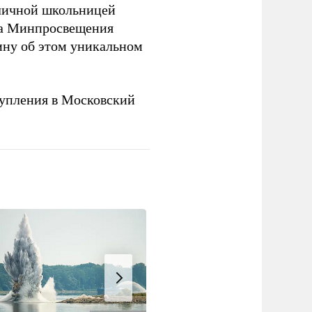
оличной школьницей
ва Минпросвещения
ну об этом уникальном
упления в Московский