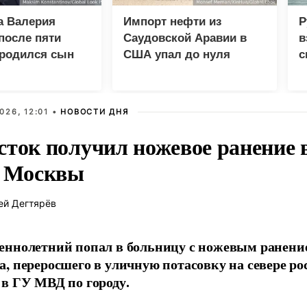
а Валерия
Импорт нефти из
Р
после пяти
Саудовской Аравии в
в
 родился сын
США упал до нуля
с
026, 12:01 •
НОВОСТИ ДНЯ
сток получил ножевое ранение в
е Москвы
ей Дегтярёв
ннолетний попал в больницу с ножевым ранени
, переросшего в уличную потасовку на севере ро
в ГУ МВД по городу.