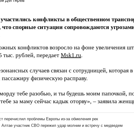
ей Дегтярёв
 участились конфликты в общественном транспор
 что спорные ситуации сопровождаются угрозам
.
ожных конфликтов возросло на фоне увеличения шт
5 тыс. рублей, передает
Msk1.ru
.
зонансных случаев связан с сотрудницей, которая в 
 пассажиру физическую расправу.
 морду тебе разобью, и ты будешь моим папочкой, 
тебе за маму сейчас кадык оторву», – заявила женщ