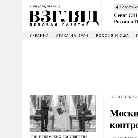
7 августа, пятница
Новость ч
Сенат США
России и 
УКРАИНА
АТАКА НА ИРАН
РОССИЯ И США
18 ФЕВРАЛЯ 
Москв
контр
Три исламских государства