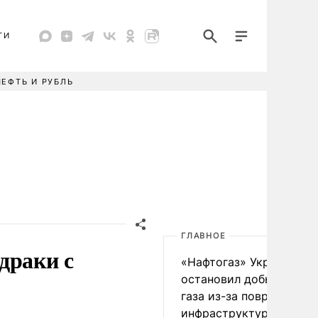
ТИ
НЕФТЬ И РУБЛЬ
ГЛАВНОЕ
драки с
«Нафтогаз» Украины
остановил добычу нефт
газа из-за повреждения
инфраструктуры