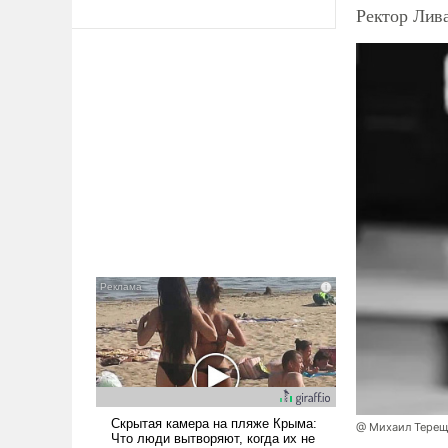
Ректор Лив
@ Михаил Терещ