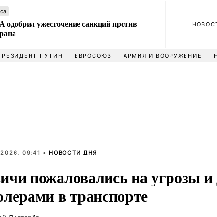
аса
 одобрил ужесточение санкций против
НОВОС
Ирана
ПРЕЗИДЕНТ ПУТИН
ЕВРОСОЮЗ
АРМИЯ И ВООРУЖЕНИЕ
2026, 09:41 •
НОВОСТИ ДНЯ
ичи пожаловались на угрозы и 
олерами в транспорте