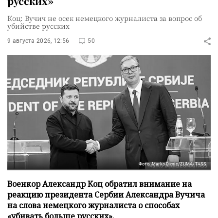
русских»
Коц: Вучич не осек немецкого журналиста за вопрос об
убийстве русских
9 августа 2026, 12:56
50
Фото: Marko Dimic/ZUMA/TASS
Военкор Александр Коц обратил внимание на
реакцию президента Сербии Александра Вучича
на слова немецкого журналиста о способах
«убивать больше русских».