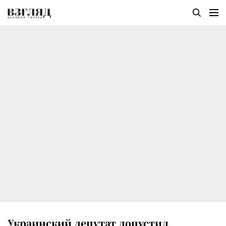
Украинский депутат допустил