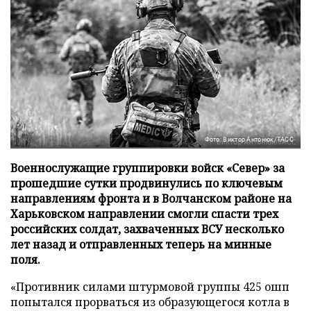
Фото: Виктор Антонюк/ТАСС
Военнослужащие группировки войск «Север» за
прошедшие сутки продвинулись по ключевым
направлениям фронта и в Волчанском районе на
Харьковском направлении смогли спасти трех
российских солдат, захваченных ВСУ несколько
лет назад и отправленных теперь на минные
поля.
«Противник силами штурмовой группы 425 ошп
попытался прорваться из образующегося котла в