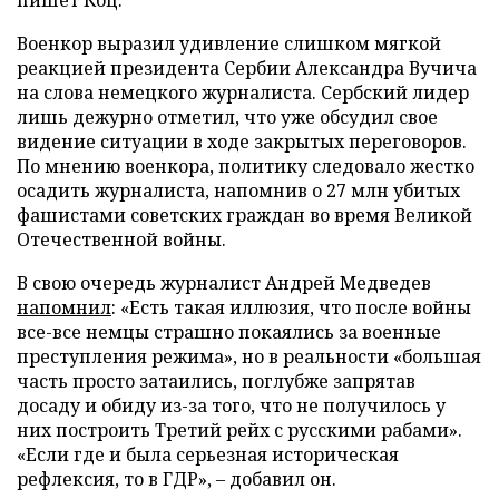
Военкор выразил удивление слишком мягкой
реакцией президента Сербии Александра Вучича
на слова немецкого журналиста. Сербский лидер
лишь дежурно отметил, что уже обсудил свое
видение ситуации в ходе закрытых переговоров.
По мнению военкора, политику следовало жестко
осадить журналиста, напомнив о 27 млн убитых
фашистами советских граждан во время Великой
Отечественной войны.
В свою очередь журналист Андрей Медведев
напомнил
: «Есть такая иллюзия, что после войны
все-все немцы страшно покаялись за военные
преступления режима», но в реальности «большая
часть просто затаились, поглубже запрятав
досаду и обиду из-за того, что не получилось у
них построить Третий рейх с русскими рабами».
«Если где и была серьезная историческая
рефлексия, то в ГДР», – добавил он.