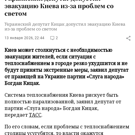
эвакуацию Киева из-за проблем со
светом
Украинский депутат Кицак допустил эвакуацию Киева
из-за проблем со светом
13 января 2026, 22:44
2
Киев может столкнуться с необходимостью
эвакуации жителей, если ситуация с
теплоснабжением в городе резко ухудшится и не
будут приняты экстренные меры, заявил депутат
от правящей на Украине партии «Слуга народа»
Богдан Кицак.
Система теплоснабжения Киева рискует быть
полностью парализованной, заявил депутат от
партии «Слуга народа» Богдан Кицак,
передает
ТАСС
.
По его словам, если проблемы с теплоснабжением
столицы усугубятся, то власти окажутся