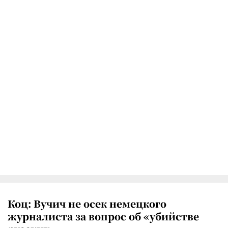
Коц: Вучич не осек немецкого
журналиста за вопрос об «убийстве