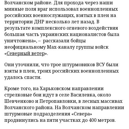
Волчанском районе. Для прохода через наши
минные поля враг использовал военнопленных
российских военнослужащих, взятых в плен на
территории ДНР несколько лет назад. В
результате комплексного огневого воздействия
большая часть украинских националистов была
уничтожена», – рассказали бойцы
неофициальному Max-каналу группы войск
«
Северный ветер
».
Они уточнили, что трое штурмовиков ВСУ были
взяты в плен, троих российских военнопленных
удалось спасти.
Кроме того, на Харьковском направлении
стрелковые бои идут в селе Василевка, около
Шевченково и Петропавловки, в лесных массивах
Волчанского района. На Волчанском направлении
штурмовые подразделения «Севера»
продвинулись на пяти участках до 400 метров.