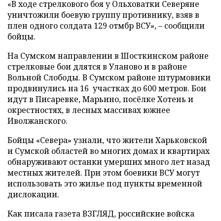
«В ходе стрелкового боя у Ольховатки Северяне
уничтожили боевую группу противнику, взяв в
плен одного солдата 129 отмбр ВСУ», – сообщили
бойцы.
На Сумском направлении в Шосткинском районе
стрелковые бои длятся в Уланово и в районе
Вольной Слободы. В Сумском районе штурмовики
продвинулись на 16 участках до 600 метров. Бои
идут в Писаревке, Марьино, посёлке Хотень и
окрестностях, в лесных массивах южнее
Иволжанского.
Бойцы «Севера» узнали, что жители Харьковской
и Сумской областей во многих домах и квартирах
обнаруживают останки умерших много лет назад
местных жителей. При этом боевики ВСУ могут
использовать это жилье под пункты временной
дислокации.
Как писала газета ВЗГЛЯД, российские войска