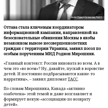
Фото: Павел Селезнев/ТАСС
Оттава стала ключевым координатором
информационной кампании, направленной на
безосновательные обвинения Москвы в якобы
незаконном вывозе несовершеннолетних
граждан с территории Украины, заявил посол по
особым поручениям МИД Родион Мирошник.
«Главный контекст: Россия виновата во всем. А в
чем это «во всем»? Ну, давайте, пускай в воровстве
детей. И постоянно подбрасываются какие-то
нарративы», – заявил дипломат
ТАСС
.
По словам Мирошника, Канада «активно
озабочена» этой темой и даже возглавляет и
формирует некую «ассоциацию по возврату
детей».