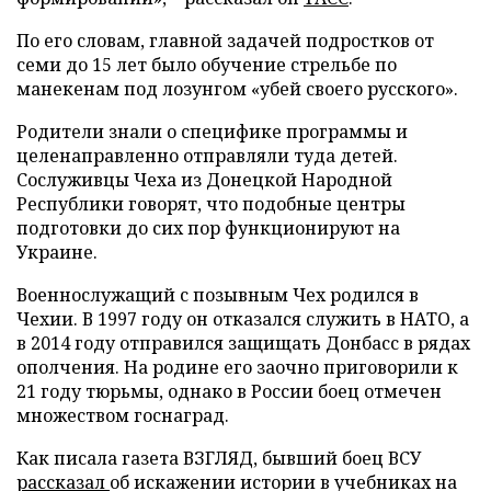
По его словам, главной задачей подростков от
семи до 15 лет было обучение стрельбе по
манекенам под лозунгом «убей своего русского».
Родители знали о специфике программы и
целенаправленно отправляли туда детей.
Сослуживцы Чеха из Донецкой Народной
Республики говорят, что подобные центры
подготовки до сих пор функционируют на
Украине.
Военнослужащий с позывным Чех родился в
Чехии. В 1997 году он отказался служить в НАТО, а
в 2014 году отправился защищать Донбасс в рядах
ополчения. На родине его заочно приговорили к
21 году тюрьмы, однако в России боец отмечен
множеством госнаград.
Как писала газета ВЗГЛЯД, бывший боец ВСУ
рассказал
об искажении истории в учебниках на