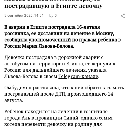
пострадавшую в Египте девочку
5 сентября 2025, 14:54
0
В аварии в Египте пострадала 16-летняя
россиянка, ее доставили на лечение в Москву,
сообщила уполномоченный по правам ребенка в
России Мария Львова-Белова.
Девочка пострадала в дорожной аварии с
автобусом на территории Египта, ее вернули в
Россию для дальнейшего лечения, указала
Львова-Белова в своем
Telegram-канале
.
Омбудсмен рассказала, что к ней обратилась мать
пострадавшей после ДТП, произошедшего 14
августа.
Ребенок находился на лечении в госпитале
города Аль в провинции Синай, однако семья
хотела перевезти девочку на родину для