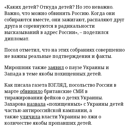
«Каких детей? Откуда детей? Но это неважно.
Важно, что можно обвинить Россию. Когда они
собираются вместе, они зажигают, распаляют друг
друга и соревнуются в радикальности
высказываний в адрес России», – поделился
дипломат.
Посол отметил, что на этих собраниях совершенно
не важны реальные подтверждения и факты.
Мирошник также
заявил
о паузе Украины и
Запада в теме якобы похищенных детей.
Как писала газета ВЗГЛЯД, посольство России в
марте
обвинило
британские СМИ в
тиражировании фейков о детях Украины.
Захарова
назвала
«похищенных» с Украины детей
частью антироссийской кампании, а
также
уличила
власти Украины во лжи о
количестве якобы пропавших детей.