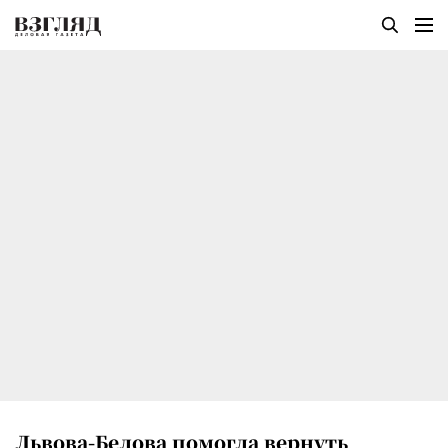
Львова-Белова помогла вернуть