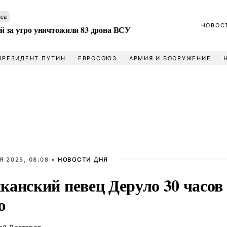
аса
НОВОС
ей за утро уничтожили 83 дрона ВСУ
ПРЕЗИДЕНТ ПУТИН
ЕВРОСОЮЗ
АРМИЯ И ВООРУЖЕНИЕ
Я 2025, 08:08 •
НОВОСТИ ДНЯ
анский певец Деруло 30 часов 
ю