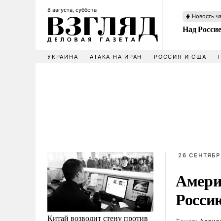
8 августа, суббота
Новость ч
Над Росси
УКРАИНА
АТАКА НА ИРАН
РОССИЯ И США
26 СЕНТЯБР
Америк
Росси
Китай возводит стену против