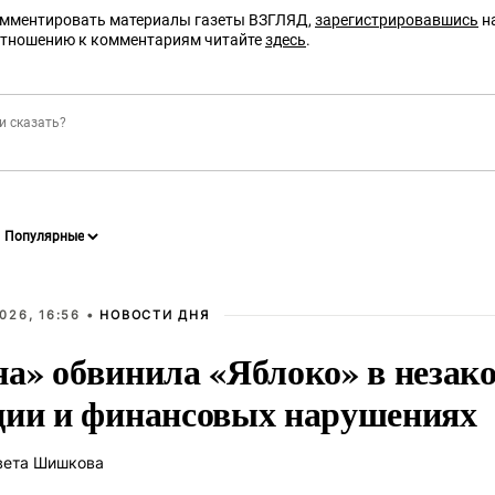
омментировать материалы газеты ВЗГЛЯД,
зарегистрировавшись
на
отношению к комментариям читайте
здесь
.
026, 16:56 •
НОВОСТИ ДНЯ
на» обвинила «Яблоко» в незак
ции и финансовых нарушениях
вета Шишкова