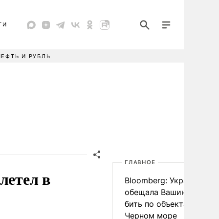
ТИ
НЕФТЬ И РУБЛЬ
ГЛАВНОЕ
летел в
Bloomberg: Украина
обещала Вашингтону не
бить по объектам КТК в
Черном море