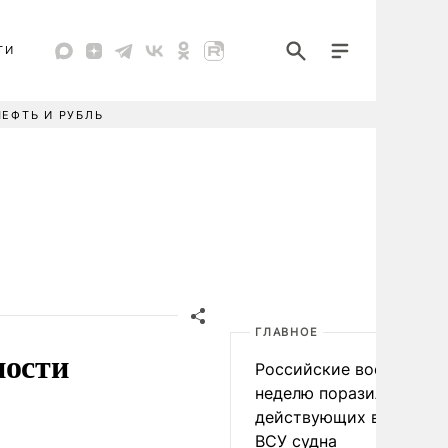
ТИ
НЕФТЬ И РУБЛЬ
ГЛАВНОЕ
ности
Российские военные за
неделю поразили 34
действующих в интере
ВСУ судна