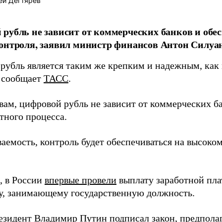
ей Дегтярев
рубль не зависит от коммерческих банков и обе
онтроля, заявил министр финансов Антон Силуа
рубль является таким же крепким и надежным, как 
 сообщает
ТАСС
.
вам, цифровой рубль не зависит от коммерческих ба
тного процесса.
аемость, контроль будет обеспечиваться на высоком
 в России
впервые провели
выплату заработной пла
у, занимающему государственную должность.
езидент Владимир Путин
подписал
закон, предпол