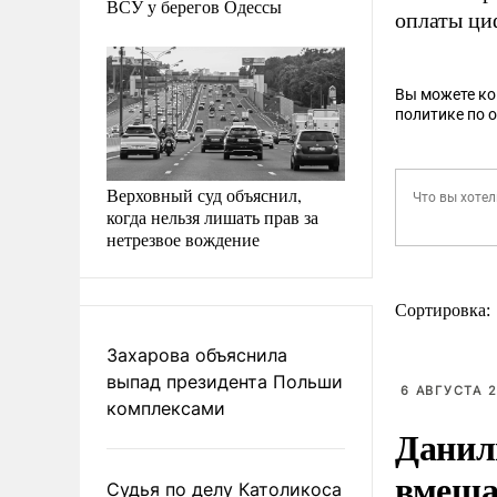
ВСУ у берегов Одессы
оплаты ци
Вы можете к
политике по 
Верховный суд объяснил,
когда нельзя лишать прав за
нетрезвое вождение
Сортировка:
Захарова объяснила
выпад президента Польши
6 АВГУСТА 2
комплексами
Данил
вмеша
Судья по делу Католикоса