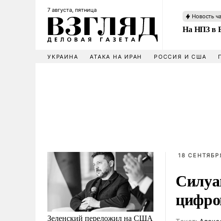
7 августа, пятница
Новость ч
На НПЗ в 
УКРАИНА
АТАКА НА ИРАН
РОССИЯ И США
18 СЕНТЯБРЯ
Силуа
цифро
Зеленский переложил на США