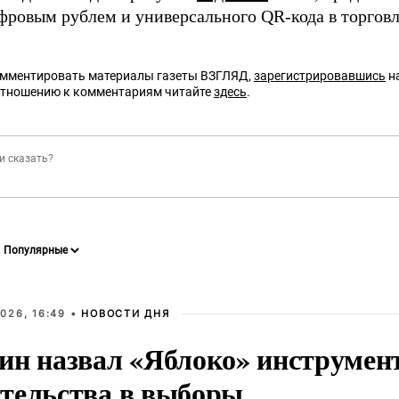
фровым рублем и универсального QR-кода в торговл
омментировать материалы газеты ВЗГЛЯД,
зарегистрировавшись
на
отношению к комментариям читайте
здесь
.
026, 16:49 •
НОВОСТИ ДНЯ
ин назвал «Яблоко» инструмен
тельства в выборы