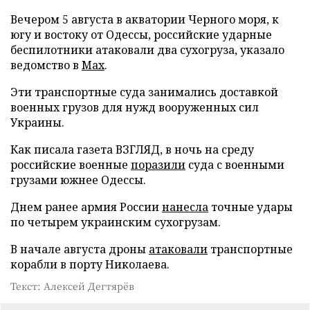
Вечером 5 августа в акватории Черного моря, к
югу и востоку от Одессы, российские ударные
беспилотники атаковали два сухогруза, указало
ведомство в
Max
.
Эти транспортные суда занимались доставкой
военных грузов для нужд вооруженных сил
Украины.
Как писала газета ВЗГЛЯД, в ночь на среду
российские военные
поразили
суда с военными
грузами южнее Одессы.
Днем ранее армия России
нанесла
точные удары
по четырем украинским сухогрузам.
В начале августа дроны
атаковали
транспортные
корабли в порту Николаева.
Текст: Алексей Дегтярёв