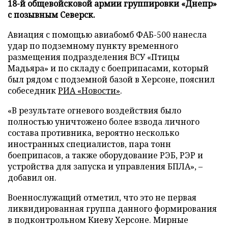
18-й общевойсковой армии группировки «Днепр»
с позывным Северск.
Авиация с помощью авиабомб ФАБ-500 нанесла
удар по подземному пункту временного
размещения подразделения ВСУ «Птицы
Мадьяра» и по складу с боеприпасами, который
был рядом с подземной базой в Херсоне, пояснил
собеседник
РИА «Новости»
.
«В результате огневого воздействия было
полностью уничтожено более взвода личного
состава противника, вероятно несколько
иностранных специалистов, пара тонн
боеприпасов, а также оборудование РЭБ, РЭР и
устройства для запуска и управления БПЛА», –
добавил он.
Военнослужащий отметил, что это не первая
ликвидированная группа данного формирования
в подконтрольном Киеву Херсоне. Мирные