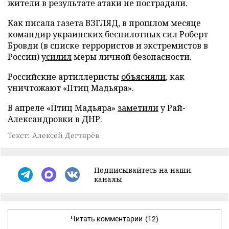
жители в результате атаки не пострадали.
Как писала газета ВЗГЛЯД, в прошлом месяце
командир украинских беспилотных сил Роберт
Бровди (в списке террористов и экстремистов в
России)
усилил
меры личной безопасности.
Российские артиллеристы
объясняли
, как
уничтожают «Птиц Мадьяра».
В апреле «Птиц Мадьяра»
заметили
у Рай-
Александровки в ДНР.
Текст: Алексей Дегтярёв
Подписывайтесь на наши
каналы
Читать комментарии
(12)