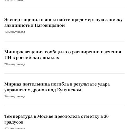
Эксперт оценил шансы найти предсмертную записку
альпинистки Наговицыной
13 минут назад
Минпросвещения сообщило о расширении изучения
ИИ в российских школах
20 минут назад
Мирная жительница погибла в результате удара
украинских дронов под Купянском
36 минут назад
Температура в Москве преодолела отметку в 30
градусов
47 минут назад