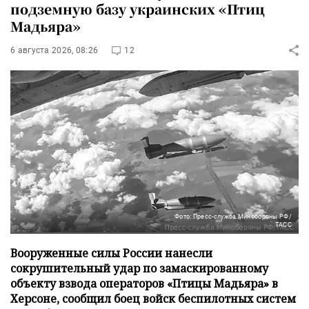
подземную базу украинских «Птиц
Мадьяра»
6 августа 2026, 08:26
12
Фото: Пресс-служба Минобороны РФ/
ТАСС
Вооруженные силы России нанесли
сокрушительный удар по замаскированному
объекту взвода операторов «Птицы Мадьяра» в
Херсоне, сообщил боец войск беспилотных систем