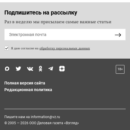
Подпишитесь на рассылку
Раз в неделю мы присылаем самые важные статьи
Я даю согласие на
обработку персональных данных
18+
Полная версия сайта
Редакционная политика
Пишите нам на
information@vz.ru
© 2005 — 2026 ООО Деловая газета «Взгляд»