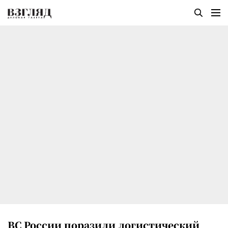
ВС России поразили логистический