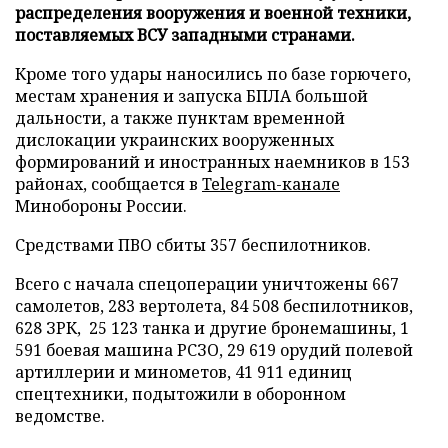
распределения вооружения и военной техники,
поставляемых ВСУ западными странами.
Кроме того удары наносились по базе горючего,
местам хранения и запуска БПЛА большой
дальности, а также пунктам временной
дислокации украинских вооруженных
формирований и иностранных наемников в 153
районах, сообщается в
Telegram-канале
Минобороны России.
Средствами ПВО сбиты 357 беспилотников.
Всего с начала спецоперации уничтожены 667
самолетов, 283 вертолета, 84 508 беспилотников,
628 ЗРК, 25 123 танка и другие бронемашины, 1
591 боевая машина РСЗО, 29 619 орудий полевой
артиллерии и минометов, 41 911 единиц
спецтехники, подытожили в оборонном
ведомстве.