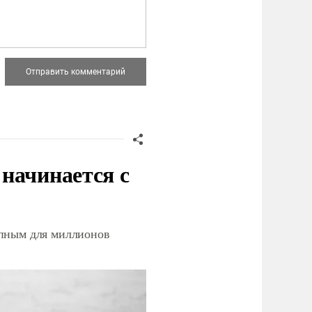
начинается с
упным для миллионов