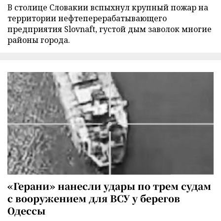
В столице Словакии вспыхнул крупный пожар на
территории нефтеперерабатывающего
предприятия Slovnaft, густой дым заволок многие
районы города.
«Герани» нанесли удары по трем судам
с вооружением для ВСУ у берегов
Одессы