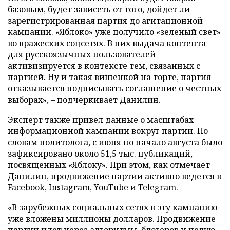
базовым, будет зависеть от того, дойдет ли
зарегистрированная партия до агитационной
кампании. «Яблоко» уже получило «зеленый свет»
во вражеских соцсетях. В них выдача контента
для русскоязычных пользователей
активизируется в контексте тем, связанных с
партией. Ну и такая вишенкой на торте, партия
отказывается подписывать соглашение о честных
выборах», – подчеркивает Данилин.
Эксперт также привел данные о масштабах
информационной кампании вокруг партии. По
словам политолога, с июня по начало августа было
зафиксировано около 51,5 тыс. публикаций,
посвященных «Яблоку». При этом, как отмечает
Данилин, продвижение партии активно ведется в
Facebook, Instagram, YouTube и Telegram.
«В зарубежных социальных сетях в эту кампанию
уже вложены миллионы долларов. Продвижение