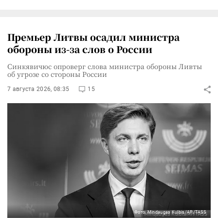
Премьер Литвы осадил министра
обороны из-за слов о России
Синкявичюс опроверг слова министра обороны Ливты
об угрозе со стороны России
7 августа 2026, 08:35
15
Фото: Mindaugas Kulbis/AP/TASS