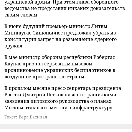
украинской армии. При этом глава оборонного
ведомства не представил никаких доказательств
своим словам.
В июне будущий премьер-министр Литвы
Миндаугас Синкявичюс
предложил
убрать из
конституции запрет на размещение ядерного
оружия.
В мае министр обороны республики Робертас
Каунас
признал
серьезным вызовом
проникновение украинских беспилотников в
воздушное пространство страны.
В прошлом месяце пресс-секретарь президента
России Дмитрий Песков
назвал
страшилками
заявления литовского руководства о планах
Москвы атаковать местную инфраструктуру.
Текст: Вера Басилая