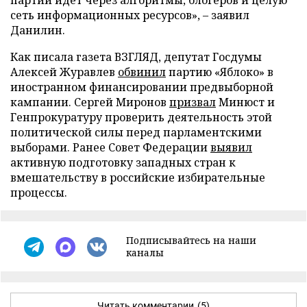
партии идет через алгоритмы, блогеров и целую
сеть информационных ресурсов», – заявил
Данилин.
Как писала газета ВЗГЛЯД, депутат Госдумы
Алексей Журавлев
обвинил
партию «Яблоко» в
иностранном финансировании предвыборной
кампании. Сергей Миронов
призвал
Минюст и
Генпрокуратуру проверить деятельность этой
политической силы перед парламентскими
выборами. Ранее Совет Федерации
выявил
активную подготовку западных стран к
вмешательству в российские избирательные
процессы.
Подписывайтесь на наши
каналы
Читать комментарии
(5)