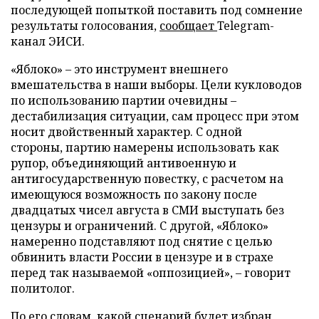
последующей попыткой поставить под сомнение
результаты голосования,
сообщает
Telegram-
канал ЭИСИ.
«Яблоко» – это инструмент внешнего
вмешательства в наши выборы. Цели кукловодов
по использованию партии очевидны –
дестабилизация ситуации, сам процесс при этом
носит двойственный характер. С одной
стороны, партию намерены использовать как
рупор, объединяющий антивоенную и
антигосударственную повестку, с расчетом на
имеющуюся возможность по закону после
двадцатых чисел августа в СМИ выступать без
цензуры и ограничений. С другой, «Яблоко»
намеренно подставляют под снятие с целью
обвинить власти России в цензуре и в страхе
перед так называемой «оппозицией», – говорит
политолог.
По его словам, какой сценарий будет избран