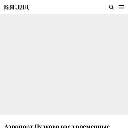
Аэропорт Пулково ввел временные