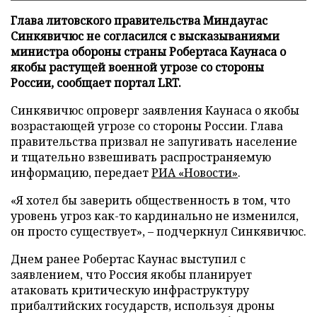
Глава литовского правительства Миндаугас
Синкявичюс не согласился с высказываниями
министра обороны страны Робертаса Каунаса о
якобы растущей военной угрозе со стороны
России, сообщает портал LRT.
Синкявичюс опроверг заявления Каунаса о якобы
возрастающей угрозе со стороны России. Глава
правительства призвал не запугивать население
и тщательно взвешивать распространяемую
информацию, передает
РИА «Новости»
.
«Я хотел бы заверить общественность в том, что
уровень угроз как-то кардинально не изменился,
он просто существует», – подчеркнул Синкявичюс.
Днем ранее Робертас Каунас выступил с
заявлением, что Россия якобы планирует
атаковать критическую инфраструктуру
прибалтийских государств, используя дроны