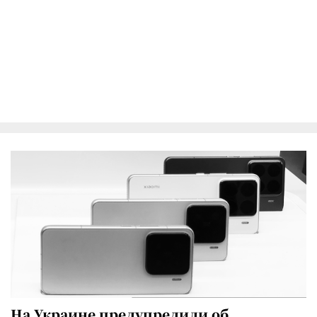
На Украине предупредили об