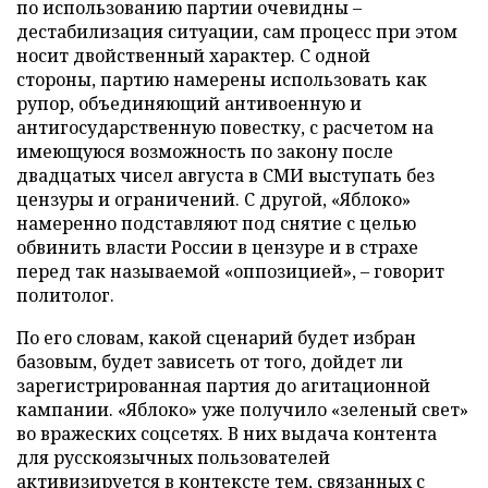
по использованию партии очевидны –
дестабилизация ситуации, сам процесс при этом
носит двойственный характер. С одной
стороны, партию намерены использовать как
рупор, объединяющий антивоенную и
антигосударственную повестку, с расчетом на
имеющуюся возможность по закону после
двадцатых чисел августа в СМИ выступать без
цензуры и ограничений. С другой, «Яблоко»
намеренно подставляют под снятие с целью
обвинить власти России в цензуре и в страхе
перед так называемой «оппозицией», – говорит
политолог.
По его словам, какой сценарий будет избран
базовым, будет зависеть от того, дойдет ли
зарегистрированная партия до агитационной
кампании. «Яблоко» уже получило «зеленый свет»
во вражеских соцсетях. В них выдача контента
для русскоязычных пользователей
активизируется в контексте тем, связанных с