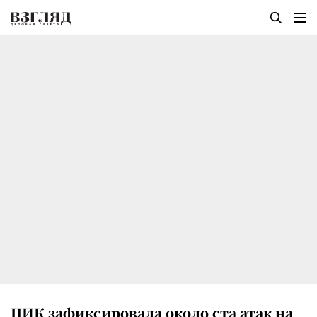
ЦИК зафиксировала около ста атак на