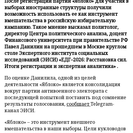
После регистрации партии «Яблоко» для участия в
выборах иностранные структуры получили
возможность использовать ее как инструмент
вмешательства в российскую избирательную
кампанию. Такое мнение высказал политолог,
директор Центра политического анализа, доцент
Финансового университета при правительстве РФ
Павел Данилин на прошедшем в Москве круглом
столе Экспертного института социальных
исследований (ЭИСИ) «ЕДГ–2026: Расстановка сил.
Итоги регистрации и экспертная аналитика» .
По оценке Данилила, одной из целей
деятельности «Яблоко» является консолидация
вокруг партии антивоенного электората с
последующей попыткой поставить под сомнение
результаты голосования,
сообщает
Telegram-
канал ЭИСИ.
«Яблоко» – это инструмент внешнего
вмешательства в наши выборы. Цели кукловодов