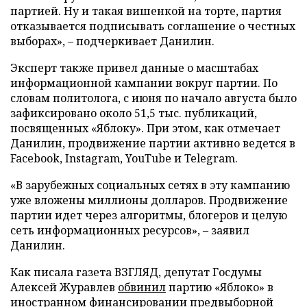
партией. Ну и такая вишенкой на торте, партия
отказывается подписывать соглашение о честных
выборах», – подчеркивает Данилин.
Эксперт также привел данные о масштабах
информационной кампании вокруг партии. По
словам политолога, с июня по начало августа было
зафиксировано около 51,5 тыс. публикаций,
посвященных «Яблоку». При этом, как отмечает
Данилин, продвижение партии активно ведется в
Facebook, Instagram, YouTube и Telegram.
«В зарубежных социальных сетях в эту кампанию
уже вложены миллионы долларов. Продвижение
партии идет через алгоритмы, блогеров и целую
сеть информационных ресурсов», – заявил
Данилин.
Как писала газета ВЗГЛЯД, депутат Госдумы
Алексей Журавлев
обвинил
партию «Яблоко» в
иностранном финансировании предвыборной