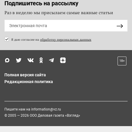
Подпишитесь на рассылку
Раз в неделю мы присылаем самые важные статьи
Я даю согласие на
обработку персональных данных
18+
Полная версия сайта
Редакционная политика
Пишите нам на
information@vz.ru
© 2005 — 2026 ООО Деловая газета «Взгляд»