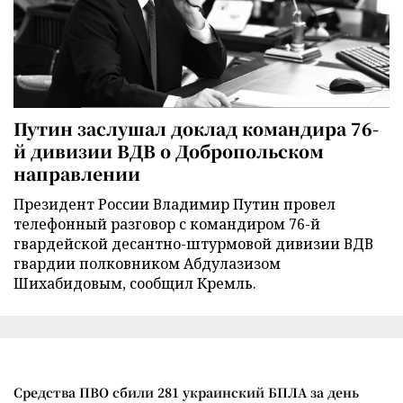
Путин заслушал доклад командира 76-
й дивизии ВДВ о Добропольском
направлении
Президент России Владимир Путин провел
телефонный разговор с командиром 76-й
гвардейской десантно-штурмовой дивизии ВДВ
гвардии полковником Абдулазизом
Шихабидовым, сообщил Кремль.
Средства ПВО сбили 281 украинский БПЛА за день