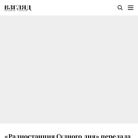
«Радиостанция Судного дня» передала