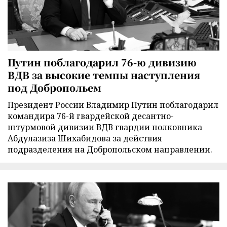
Путин поблагодарил 76-ю дивизию
ВДВ за высокие темпы наступления
под Добропольем
Президент России Владимир Путин поблагодарил
командира 76-й гвардейской десантно-
штурмовой дивизии ВДВ гвардии полковника
Абдулазиза Шихабидова за действия
подразделения на Добропольском направлении.