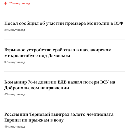
25 минут назад
Посол сообщил об участии премьера Монголии в ВЭФ
29 минут назад
Взрывное устройство сработало в пассажирском
микроавтобусе под Дамаском
37 минут назад
Командир 76-й дивизии ВДВ назвал потери ВСУ на
Добропольском направлении
45 минут назад
Россиянин Терновой выиграл золото чемпионата
Европы по прыжкам в воду
49 минут назад