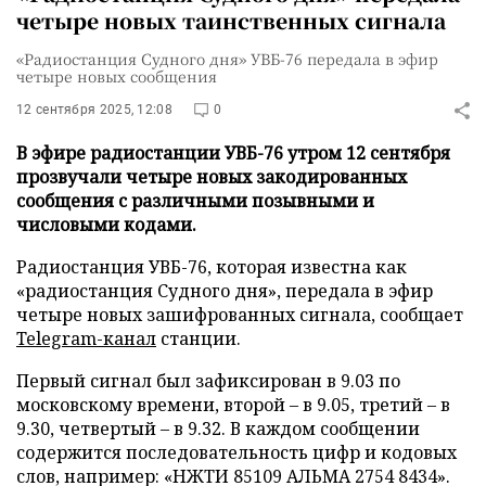
четыре новых таинственных сигнала
«Радиостанция Судного дня» УВБ-76 передала в эфир
четыре новых сообщения
12 сентября 2025, 12:08
0
В эфире радиостанции УВБ-76 утром 12 сентября
прозвучали четыре новых закодированных
сообщения с различными позывными и
числовыми кодами.
Радиостанция УВБ-76, которая известна как
«радиостанция Судного дня», передала в эфир
четыре новых зашифрованных сигнала, сообщает
Telegram-канал
станции.
Первый сигнал был зафиксирован в 9.03 по
московскому времени, второй – в 9.05, третий – в
9.30, четвертый – в 9.32. В каждом сообщении
содержится последовательность цифр и кодовых
слов, например: «НЖТИ 85109 АЛЬМА 2754 8434».