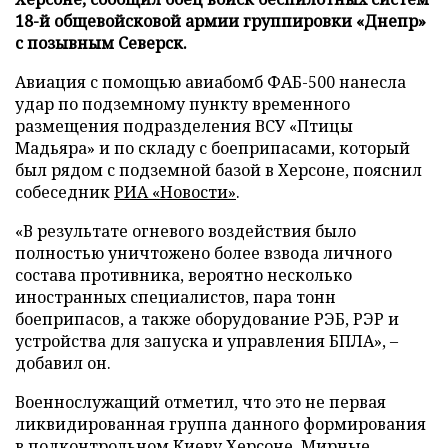
18-й общевойсковой армии группировки «Днепр»
с позывным Северск.
Авиация с помощью авиабомб ФАБ-500 нанесла
удар по подземному пункту временного
размещения подразделения ВСУ «Птицы
Мадьяра» и по складу с боеприпасами, который
был рядом с подземной базой в Херсоне, пояснил
собеседник
РИА «Новости»
.
«В результате огневого воздействия было
полностью уничтожено более взвода личного
состава противника, вероятно несколько
иностранных специалистов, пара тонн
боеприпасов, а также оборудование РЭБ, РЭР и
устройства для запуска и управления БПЛА», –
добавил он.
Военнослужащий отметил, что это не первая
ликвидированная группа данного формирования
в подконтрольном Киеву Херсоне. Мирные