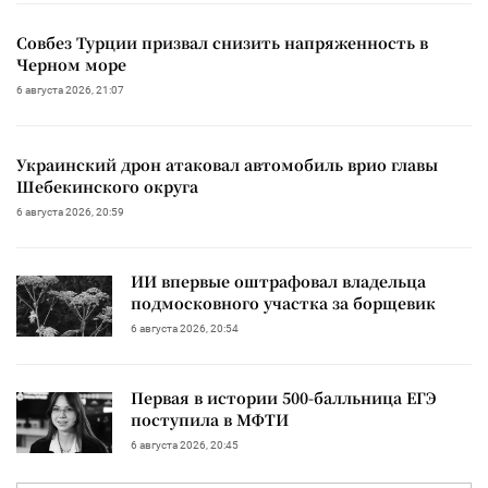
Совбез Турции призвал снизить напряженность в
Черном море
6 августа 2026, 21:07
Украинский дрон атаковал автомобиль врио главы
Шебекинского округа
6 августа 2026, 20:59
ИИ впервые оштрафовал владельца
подмосковного участка за борщевик
6 августа 2026, 20:54
Первая в истории 500-балльница ЕГЭ
поступила в МФТИ
6 августа 2026, 20:45