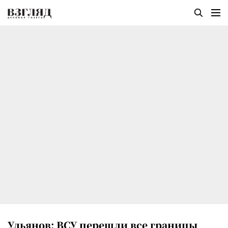
Ульянов: ВСУ перешли все границы