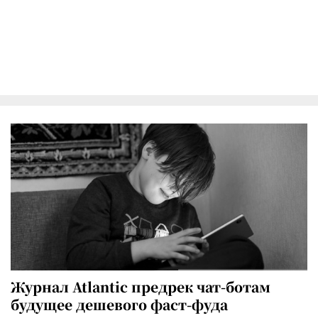
Журнал Atlantic предрек чат-ботам
будущее дешевого фаст-фуда