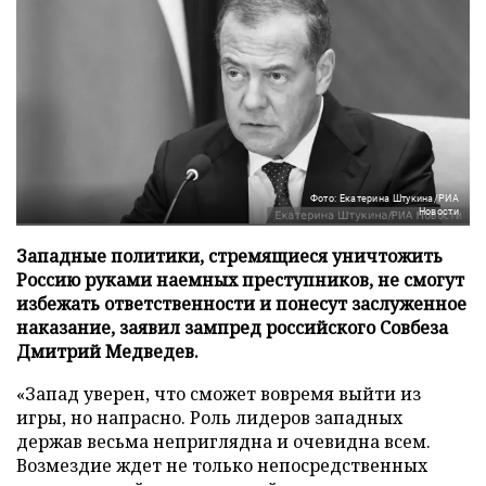
Фото: Екатерина Штукина/РИА
Новости
Западные политики, стремящиеся уничтожить
Россию руками наемных преступников, не смогут
избежать ответственности и понесут заслуженное
наказание, заявил зампред российского Совбеза
Дмитрий Медведев.
«Запад уверен, что сможет вовремя выйти из
игры, но напрасно. Роль лидеров западных
держав весьма неприглядна и очевидна всем.
Возмездие ждет не только непосредственных