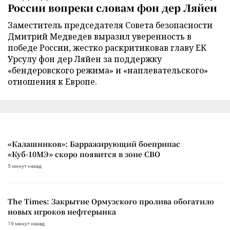
России вопреки словам фон дер Ляйен
Заместитель председателя Совета безопасности
Дмитрий Медведев выразил уверенность в
победе России, жестко раскритиковав главу ЕК
Урсулу фон дер Ляйен за поддержку
«бендеровского режима» и «наплевательского»
отношения к Европе.
«Калашников»: Барражирующий боеприпас
«Куб-10МЭ» скоро появится в зоне СВО
5 минут назад
The Times: Закрытие Ормузского пролива обогатило
новых игроков нефтерынка
19 минут назад