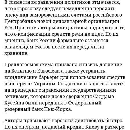
В совместном заявлении политиков отмечается,
что «Евросоюзу следует немедленно передать
опеку над замороженными счетами российского
Центробанка новой депозитарной организации
ЕС». При этом авторы инициативы подчеркивают,
что о конфискации средств речи не идет. По их
мнению, Банк России формально останется
владельцем счетов после их передачи на
хранение.
Предлагаемая схема призвана снизить давление
на Бельгию и Euroclear, а также устранить
юридические барьеры для использования средств
в интересах Украины. Создатели плана ссылаются
на прецедент с иракскими государственными
активами, которые после свержения Саддама
Хусейна были переданы в Федеральный
резервный банк Нью-Йорка.
Авторы призывают Евросоюз действовать быстро.
По их оценкам, недавний кредит Киеву в размере