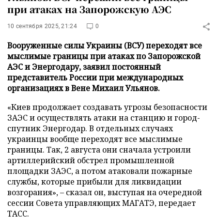
при атаках на Запорожскую АЭС
10 сентября 2025, 21:24
0
Вооруженные силы Украины (ВСУ) переходят все
мыслимые границы при атаках по Запорожской
АЭС и Энергодару, заявил постоянный
представитель России при международных
организациях в Вене Михаил Ульянов.
«Киев продолжает создавать угрозы безопасности
ЗАЭС и осуществлять атаки на станцию и город-
спутник Энергодар. В отдельных случаях
украинцы вообще переходят все мыслимые
границы. Так, 2 августа они сначала устроили
артиллерийский обстрел промышленной
площадки ЗАЭС, а потом атаковали пожарные
службы, которые прибыли для ликвидации
возгорания», – сказал он, выступая на очередной
сессии Совета управляющих МАГАТЭ, передает
ТАСС
.