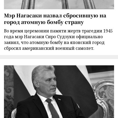
Мэр Нагасаки назвал сбросившую на
город атомную бомбу страну
Во время церемонии памяти жертв трагедии 1945
года мэр Нагасаки Сиро Судзуки официально
заявил, что атомную бомбу на японский город
сбросил американский военный самолет.