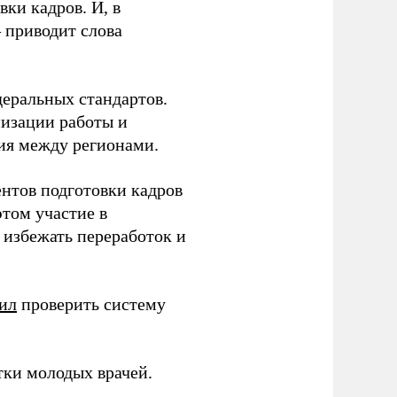
ки кадров. И, в
– приводит слова
еральных стандартов.
низации работы и
ия между регионами.
ентов подготовки кадров
этом участие в
избежать переработок и
ил
проверить систему
тки молодых врачей.