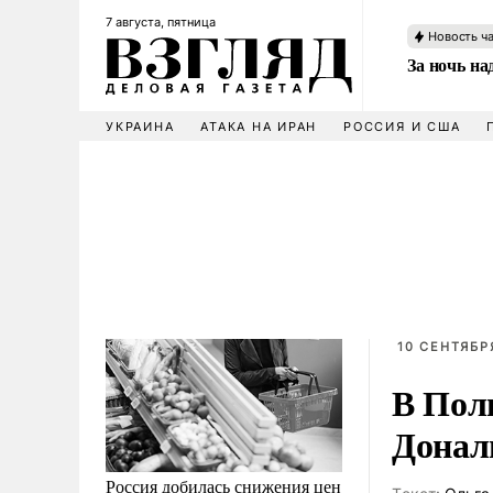
7 августа, пятница
Новость ч
За ночь н
УКРАИНА
АТАКА НА ИРАН
РОССИЯ И США
10 СЕНТЯБРЯ
В Пол
Донал
Россия добилась снижения цен