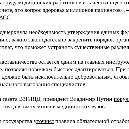
 труду медицинских работников и качества подготов
чете, это вопрос здоровья миллионов пациентов», 
АСС
.
одчеркнула необходимость утверждения единых фед
нию, важно законодательно закрепить порядок орга
ыплат, что поможет устранить существенные различ
наставничества остается одним из главных инструм
, позволяя новичкам быстрее адаптироваться. При 
 должно быть исключительно добровольным, чтобы 
нального выгорания специалистов.
а газета ВЗГЛЯД, президент Владимир Путин
поруч
ества для выпускников медицинских вузов.
а государства
уточнил
правила обязательной отрабо