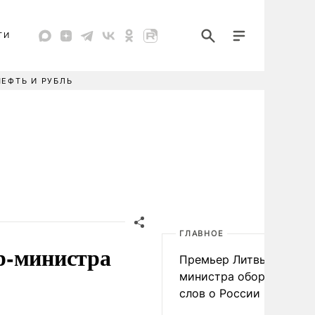
ТИ
НЕФТЬ И РУБЛЬ
ГЛАВНОЕ
р-министра
Премьер Литвы осадил
министра обороны из-з
слов о России