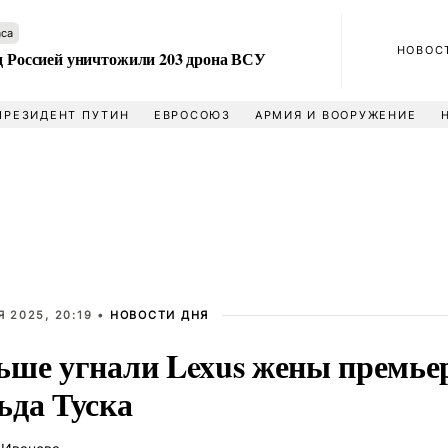
аса
НОВОС
ад Россией уничтожили 203 дрона ВСУ
ПРЕЗИДЕНТ ПУТИН
ЕВРОСОЮЗ
АРМИЯ И ВООРУЖЕНИЕ
 2025, 20:19 •
НОВОСТИ ДНЯ
ьше угнали Lexus жены премье
ьда Туска