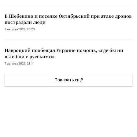
В Шебекино и поселке Октябрьский при атаке дронов
пострадали люди
7 августа 2026, 23:23
Навроцкий пообещал Украине помощь, «где бы ни
шли бои с русскими»
7 августа 2026, 23:11
Показать ещё