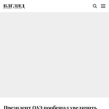
Президент ОАЭ пообещал увеличить