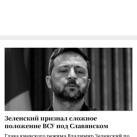
Зеленский признал сложное
положение ВСУ под Славянском
Глава киевского режима Владимир Зеленский по