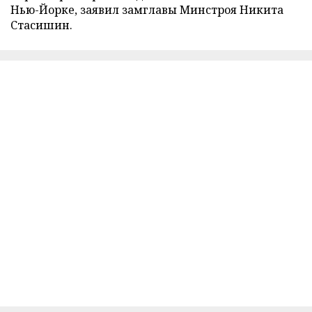
Нью-Йорке, заявил замглавы Минстроя Никита
Стасишин.