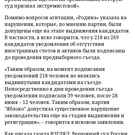
суд признал экстремистской».
Помимо вопросов агитации, «Родина» указала на
нарушения, которые, по мнению партии, были
допущены еще на этапе выдвижения кандидатов.
В частности, в иске говорится, что у 218 из 269
кандидатов уведомления об отсутствии
иностранных счетов и активов были подписаны
до проведения предвыборного съезда.
«Таким образом, на момент подписания
уведомлений 218 человек не являлись
выдвинутыми кандидатами на съезде.
Непосредственно в дни проведения съезда
уведомления подписали 39 человек, после 28
июня – 12 человек. Таким образом, партия
"Яблоко" допустила существенное нарушение
законодательства еще на стадии выдвижения и
регистрации», – говорится в исковом заявлении.
Как писала газета ВЗГЛЯД, Верховный суд России