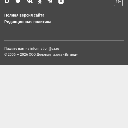
18+
Полная версия сайта
Редакционная политика
Пишите нам на
information@vz.ru
© 2005 — 2026 ООО Деловая газета «Взгляд»