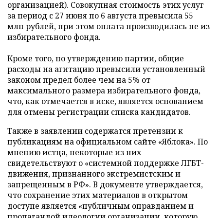
организацией). Совокупная стоимость этих услуг
за период с 27 июня по 6 августа превысила 55
млн рублей, при этом оплата производилась не из
избирательного фонда.
Кроме того, по утверждению партии, общие
расходы на агитацию превысили установленный
законом предел более чем на 5% от
максимального размера избирательного фонда,
что, как отмечается в иске, является основанием
для отмены регистрации списка кандидатов.
Также в заявлении содержатся претензии к
публикациям на официальном сайте «Яблока». По
мнению истца, некоторые из них
свидетельствуют о «системной поддержке ЛГБТ-
движения, признанного экстремистским и
запрещенным в РФ». В документе утверждается,
что сохранение этих материалов в открытом
доступе является «публичным оправданием и
пропагандой идеологии организации, которую