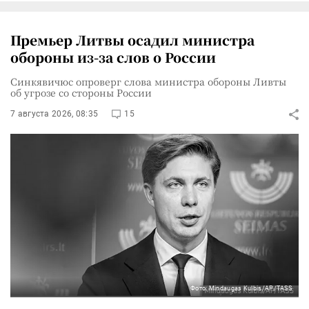
Премьер Литвы осадил министра
обороны из-за слов о России
Синкявичюс опроверг слова министра обороны Ливты
об угрозе со стороны России
7 августа 2026, 08:35
15
Фото: Mindaugas Kulbis/AP/TASS