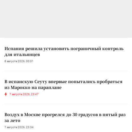
Испания решила установить пограничный контроль
для итальянцев
8 августа 2026, 00:01
В испанскую Сеуту впервые попытались пробраться
из Марокко на параплане
7 августа 2026, 23:47
Воздух в Москве прогрелся до 30 градусов в пятый раз
за лето
7 августа 2026, 23:34