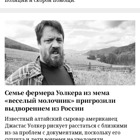
полиции и скорой помощи.
Семье фермера Уолкера из мема
«веселый молочник» пригрозили
выдворением из России
Известный алтайский сыровар американец
Джастас Уолкер рискует расстаться с близкими
из-за проблем с документами, поскольку его
супруга и дети вовремя не уведомили