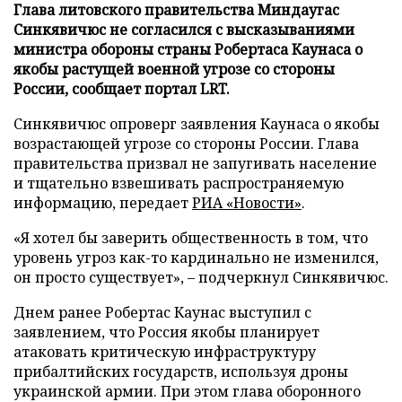
Глава литовского правительства Миндаугас
Синкявичюс не согласился с высказываниями
министра обороны страны Робертаса Каунаса о
якобы растущей военной угрозе со стороны
России, сообщает портал LRT.
Синкявичюс опроверг заявления Каунаса о якобы
возрастающей угрозе со стороны России. Глава
правительства призвал не запугивать население
и тщательно взвешивать распространяемую
информацию, передает
РИА «Новости»
.
«Я хотел бы заверить общественность в том, что
уровень угроз как-то кардинально не изменился,
он просто существует», – подчеркнул Синкявичюс.
Днем ранее Робертас Каунас выступил с
заявлением, что Россия якобы планирует
атаковать критическую инфраструктуру
прибалтийских государств, используя дроны
украинской армии. При этом глава оборонного