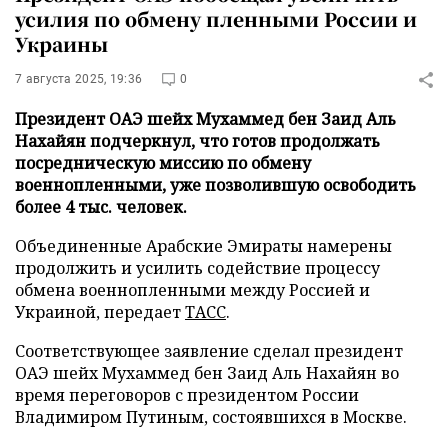
усилия по обмену пленными России и
Украины
7 августа 2025, 19:36
0
Президент ОАЭ шейх Мухаммед бен Заид Аль
Нахайян подчеркнул, что готов продолжать
посредническую миссию по обмену
военнопленными, уже позволившую освободить
более 4 тыс. человек.
Объединенные Арабские Эмираты намерены
продолжить и усилить содействие процессу
обмена военнопленными между Россией и
Украиной, передает
ТАСС
.
Соответствующее заявление сделал президент
ОАЭ шейх Мухаммед бен Заид Аль Нахайян во
время переговоров с президентом России
Владимиром Путиным, состоявшихся в Москве.