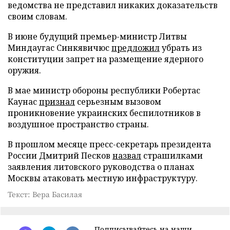
ведомства не представил никаких доказательств
своим словам.
В июне будущий премьер-министр Литвы
Миндаугас Синкявичюс
предложил
убрать из
конституции запрет на размещение ядерного
оружия.
В мае министр обороны республики Робертас
Каунас
признал
серьезным вызовом
проникновение украинских беспилотников в
воздушное пространство страны.
В прошлом месяце пресс-секретарь президента
России Дмитрий Песков
назвал
страшилками
заявления литовского руководства о планах
Москвы атаковать местную инфраструктуру.
Текст: Вера Басилая
Подписывайтесь на наши