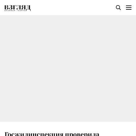
Госжилинспекция проверила