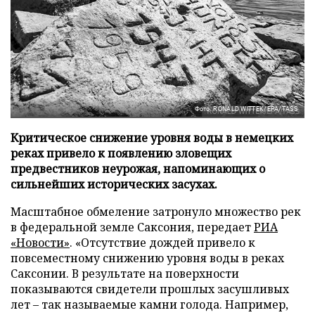
Фото: RONALD WITTEK/EPA/TASS
Критическое снижение уровня воды в немецких
реках привело к появлению зловещих
предвестников неурожая, напоминающих о
сильнейших исторических засухах.
Масштабное обмеление затронуло множество рек
в федеральной земле Саксония, передает
РИА
«Новости»
. «Отсутствие дождей привело к
повсеместному снижению уровня воды в реках
Саксонии. В результате на поверхности
показываются свидетели прошлых засушливых
лет – так называемые камни голода. Например,