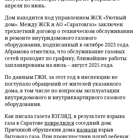
апреля по июнь.
Дом находится под управлением ЖСК «Уютный
дом». Между ЖСК и АО «Саратовгаз» заключен
трехлетний договор о техническом обслуживании
и ремонте внутридомового газового
оборудования, подписанный в октябре 2023 года.
Абрамова отметила, что обслуживание газовых
сетей проходит по графику, ближайшие работы
запланированы на июль – август 2025 года.
По данным ГЖИ, за этот год в инспекцию не
поступало обращений от жителей указанного
дома, в том числе по вопросам эксплуатации
внутридомового и внутриквартирного газового
оборудования.
Как писала газета ВЗГЛЯД, в результате взрыва
газа в Саратове
повредился
соседний дом.
Причиной обрушения дома
назвали
взрыв
бытового газа. При происшествии
погиб
ребенок.