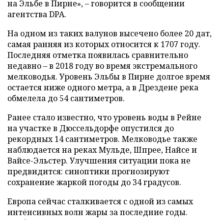
на Эльбе в Пирне», – говорится в сообщении
агентства DPA.
На одном из таких валунов высечено более 20 дат,
самая ранняя из которых относится к 1707 году.
Последняя отметка появилась сравнительно
недавно – в 2018 году во время экстремального
мелководья. Уровень Эльбы в Пирне долгое время
остается ниже одного метра, а в Дрездене река
обмелела до 54 сантиметров.
Ранее стало известно, что уровень воды в Рейне
на участке в Дюссельдорфе опустился до
рекордных 14 сантиметров. Мелководье также
наблюдается на реках Мульде, Шпрее, Найсе и
Вайсе-Эльстер. Улучшения ситуации пока не
предвидится: синоптики прогнозируют
сохранение жаркой погоды до 34 градусов.
Европа сейчас сталкивается с одной из самых
интенсивных волн жары за последние годы.