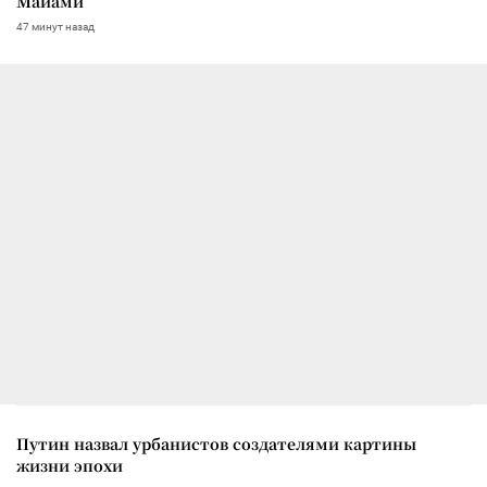
Майами
47 минут назад
Путин назвал урбанистов создателями картины
жизни эпохи