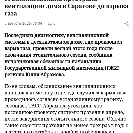
вентиляцию дома в Саратове до взрыва
газа
5 августа 2025, 06:34
0
Последнюю диагностику вентиляционной
системы в десятиэтажном доме, где произошел
взрыв газа, провели весной этого года после
окончания отопительного сезона, сообщила
исполняющая обязанности начальника
Государственной жилищной инспекции (ГЖИ)
региона Юлия Абрамова.
По ее словам, обследование вентиляционных
каналов в доме на улице, где случился взрыв газа,
проводилось согласно установленному графику,
сообщает
ТАСС
. Абрамова уточнила, что
последнюю проверку системы провели в апреле,
после завершения отопительного сезона. Обычно
такие осмотры проходят не менее трех раз в год: с
августа по сентябрь, с декабря по февраль и с