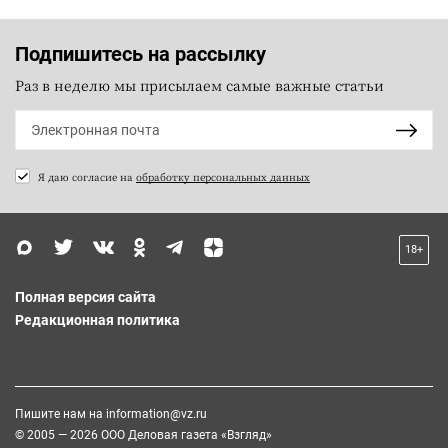
Подпишитесь на рассылку
Раз в неделю мы присылаем самые важные статьи
Я даю согласие на
обработку персональных данных
18+
Полная версия сайта
Редакционная политика
Пишите нам на
information@vz.ru
© 2005 — 2026 ООО Деловая газета «Взгляд»