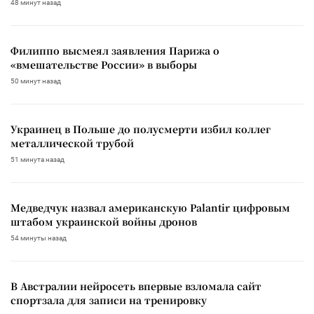
48 минут назад
Филиппо высмеял заявления Парижа о
«вмешательстве России» в выборы
50 минут назад
Украинец в Польше до полусмерти избил коллег
металлической трубой
51 минута назад
Медведчук назвал американскую Palantir цифровым
штабом украинской войны дронов
54 минуты назад
В Австралии нейросеть впервые взломала сайт
спортзала для записи на тренировку