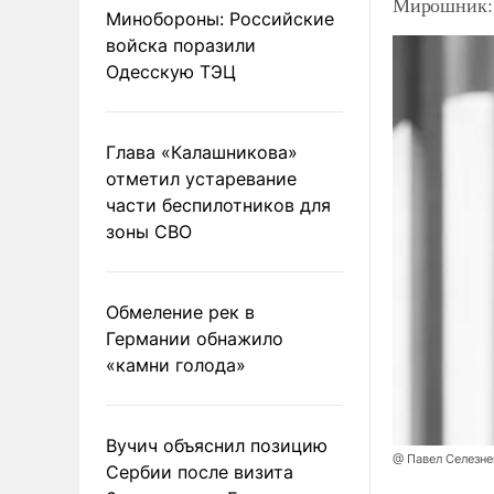
Мирошник: 
Минобороны: Российские
войска поразили
Одесскую ТЭЦ
Глава «Калашникова»
отметил устаревание
части беспилотников для
зоны СВО
Обмеление рек в
Германии обнажило
«камни голода»
Вучич объяснил позицию
@ Павел Селезн
Сербии после визита