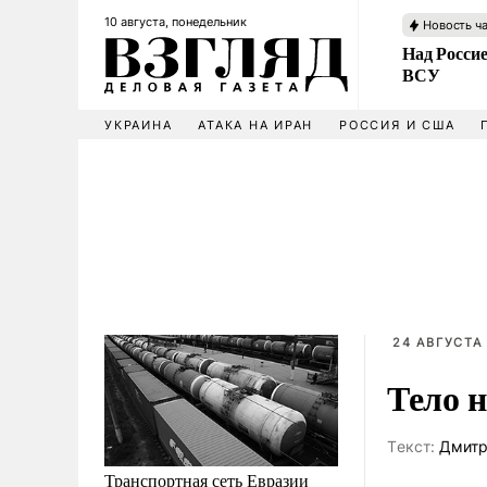
10 августа, понедельник
Новость ч
Над Россие
ВСУ
УКРАИНА
АТАКА НА ИРАН
РОССИЯ И США
24 АВГУСТА 
Тело 
Tекст:
Дмитр
Транспортная сеть Евразии