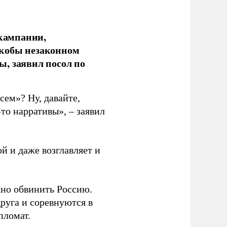
кампании,
якобы незаконном
, заявил посол по
сем»? Ну, давайте,
то нарративы», – заявил
й и даже возглавляет и
жно обвинить Россию.
руга и соревнуются в
пломат.