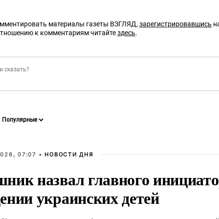
омментировать материалы газеты ВЗГЛЯД,
зарегистрировавшись
на
отношению к комментариям читайте
здесь
.
026, 07:07 •
НОВОСТИ ДНЯ
ник назвал главного инициато
ении украинских детей