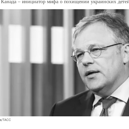
Канада – инициатор мифа о похищении украинских дете
ев/ТАСС