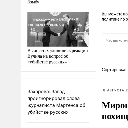
бомбу
Вы можете к
политике по 
В соцсетях удивились реакции
Вучича на вопрос об
«убийстве русских»
Сортировка:
8 АВГУСТА 2
Захарова: Запад
проигнорировал слова
Мирош
журналиста Мартенса об
похищ
убийстве русских