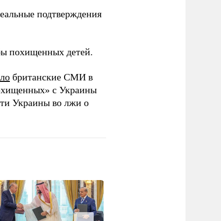
реальные подтверждения
обы похищенных детей.
ло
британские СМИ в
хищенных» с Украины
ти Украины во лжи о