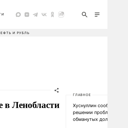
ТИ
НЕФТЬ И РУБЛЬ
ГЛАВНОЕ
е в Ленобласти
Хуснуллин сообщил о
решении проблемы
обманутых дольщиков