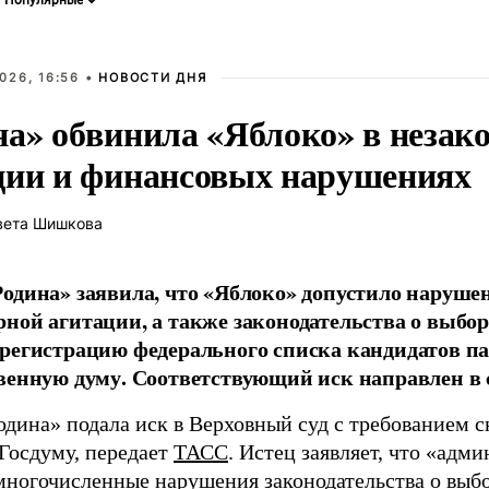
026, 16:56 •
НОВОСТИ ДНЯ
на» обвинила «Яблоко» в незак
ции и финансовых нарушениях
вета Шишкова
одина» заявила, что «Яблоко» допустило наруше
ной агитации, а также законодательства о выбор
регистрацию федерального списка кандидатов па
венную думу. Соответствующий иск направлен в с
одина» подала иск в Верховный суд с требованием с
 Госдуму, передает
ТАСС
. Истец заявляет, что «адм
многочисленные нарушения законодательства о выбор