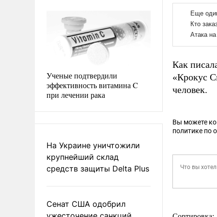
Как писал
Ученые подтвердили
«Крокус С
эффективность витамина C
человек.
при лечении рака
Вы можете к
политике по 
На Украине уничтожили
крупнейший склад
средств защиты Delta Plus
Сенат США одобрил
ужесточение санкций
Сортировка: