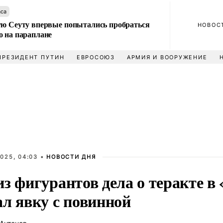
аса
ую Сеуту впервые попытались пробраться
НОВОС
о на параплане
ПРЕЗИДЕНТ ПУТИН
ЕВРОСОЮЗ
АРМИЯ И ВООРУЖЕНИЕ
025, 04:03 •
НОВОСТИ ДНЯ
з фигурантов дела о теракте в
ал явку с повинной