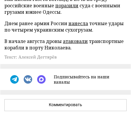
российские военные
поразили
суда с военными
грузами южнее Одессы.
Днем ранее армия России
нанесла
точные удары
по четырем украинским сухогрузам.
В начале августа дроны
атаковали
транспортные
корабли в порту Николаева.
Текст: Алексей Дегтярёв
Подписывайтесь на наши
каналы
Комментировать