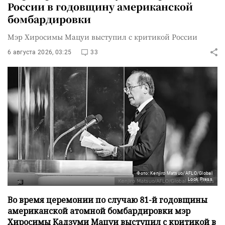
России в годовщину американской
бомбардировки
Мэр Хиросимы Мацуи выступил с критикой России
6 августа 2026, 03:25
33
Фото: Kenjiro Matsuo/AFLO/Global
Look Press
Во время церемонии по случаю 81-й годовщины
американской атомной бомбардировки мэр
Хиросимы Кадзуми Мацуи выступил с критикой в