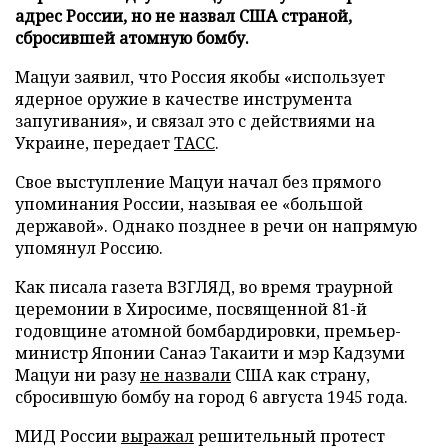
адрес России, но не назвал США страной,
сбросившей атомную бомбу.
Мацуи заявил, что Россия якобы «использует
ядерное оружие в качестве инструмента
запугивания», и связал это с действиями на
Украине, передает
ТАСС
.
Свое выступление Мацуи начал без прямого
упоминания России, называя ее «большой
державой». Однако позднее в речи он напрямую
упомянул Россию.
Как писала газета ВЗГЛЯД, во время траурной
церемонии в Хиросиме, посвященной 81-й
годовщине атомной бомбардировки, премьер-
министр Японии Санаэ Такаити и мэр Кадзуми
Мацуи ни разу
не назвали
США как страну,
сбросившую бомбу на город 6 августа 1945 года.
МИД России
выражал
решительный протест