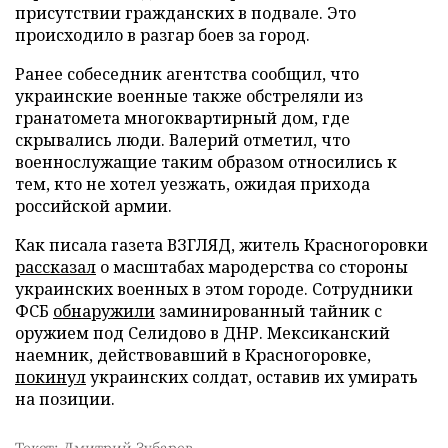
присутствии гражданских в подвале. Это
происходило в разгар боев за город.
Ранее собеседник агентства сообщил, что
украинские военные также обстреляли из
гранатомета многоквартирный дом, где
скрывались люди. Валерий отметил, что
военнослужащие таким образом относились к
тем, кто не хотел уезжать, ожидая прихода
российской армии.
Как писала газета ВЗГЛЯД, житель Красногоровки
рассказал
о масштабах мародерства со стороны
украинских военных в этом городе. Сотрудники
ФСБ
обнаружили
заминированный тайник с
оружием под Селидово в ДНР. Мексиканский
наемник, действовавший в Красногоровке,
покинул
украинских солдат, оставив их умирать
на позиции.
Текст: Дмитрий Зубарев