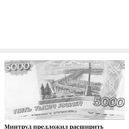
Минтруд предложил расширить