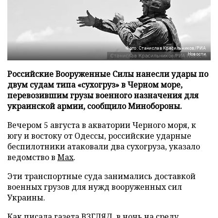
Фото: Станислав Красильников/РИА
Новости
Российские Вооруженные Силы нанесли удары по
двум судам типа «сухогруз» в Черном море,
перевозившим грузы военного назначения для
украинской армии, сообщило Минобороны.
Вечером 5 августа в акватории Черного моря, к
югу и востоку от Одессы, российские ударные
беспилотники атаковали два сухогруза, указало
ведомство в
Max
.
Эти транспортные суда занимались доставкой
военных грузов для нужд вооруженных сил
Украины.
Как писала газета ВЗГЛЯД, в ночь на среду