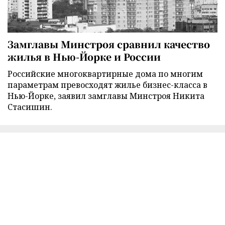
Замглавы Минстроя сравнил качество
жилья в Нью-Йорке и России
Российские многоквартирные дома по многим
параметрам превосходят жилье бизнес-класса в
Нью-Йорке, заявил замглавы Минстроя Никита
Стасишин.