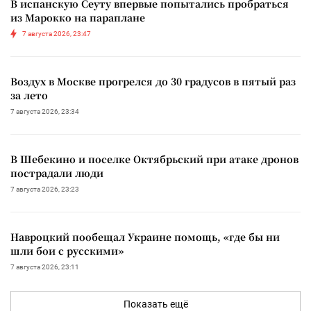
В испанскую Сеуту впервые попытались пробраться
из Марокко на параплане
7 августа 2026, 23:47
Воздух в Москве прогрелся до 30 градусов в пятый раз
за лето
7 августа 2026, 23:34
В Шебекино и поселке Октябрьский при атаке дронов
пострадали люди
7 августа 2026, 23:23
Навроцкий пообещал Украине помощь, «где бы ни
шли бои с русскими»
7 августа 2026, 23:11
Показать ещё