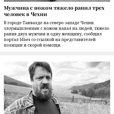
Мужчина с ножом тяжело ранил трех
человек в Чехии
В городе Танвалде на северо-западе Чехии
злоумышленник с ножом напал на людей, тяжело
ранив двух мужчин и одну женщину, сообщил
портал Idnes со ссылкой на представителей
полиции и скорой помощи.