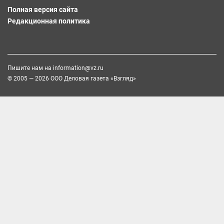
Полная версия сайта
Редакционная политика
Пишите нам на
information@vz.ru
© 2005 — 2026 ООО Деловая газета «Взгляд»