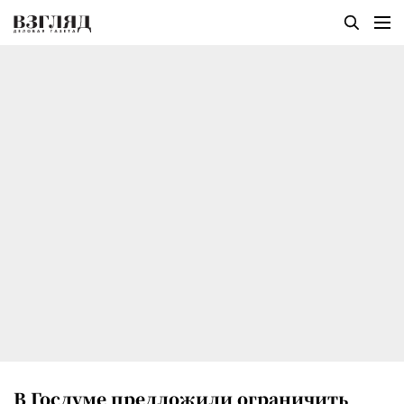
В Госдуме предложили ограничить