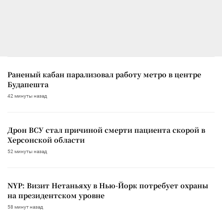
Раненый кабан парализовал работу метро в центре
Будапешта
42 минуты назад
Дрон ВСУ стал причиной смерти пациента скорой в
Херсонской области
52 минуты назад
NYP: Визит Нетаньяху в Нью-Йорк потребует охраны
на президентском уровне
58 минут назад