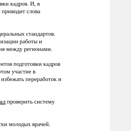
ки кадров. И, в
– приводит слова
еральных стандартов.
низации работы и
ия между регионами.
ентов подготовки кадров
этом участие в
избежать переработок и
ил
проверить систему
тки молодых врачей.