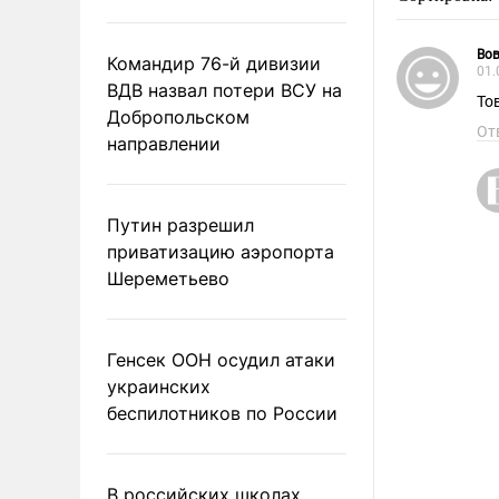
Вов
Командир 76-й дивизии
01.
ВДВ назвал потери ВСУ на
Добропольском
От
направлении
Путин разрешил
приватизацию аэропорта
Шереметьево
Генсек ООН осудил атаки
украинских
беспилотников по России
В российских школах