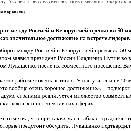
ду Россией и Белоруссией достигнут высокий товарообор
я Караваева
рот между Россией и Белоруссией превысил 50 мл
как значительное достижение на встрече лидеров 
оборот между Россией и Белоруссией превысил 50 м
 этом заявил президент России Владимир Путин во в
ом Лукашенко после их совместного посещения Ва
ьство работает очень активно. У нас уже свыше 50 
 это вообще очень хорошее достижение», – подчеркн
 двумя странами реализуется множество совместных
ески важных и перспективных сферах.
же отметил, что при таких масштабах сотрудничес
которые предстоит обсудить. Лукашенко подтвердил