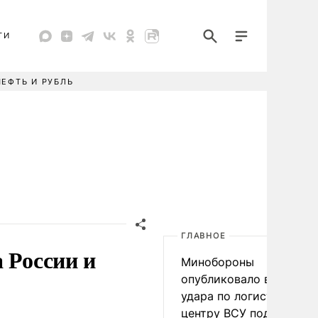
ТИ
НЕФТЬ И РУБЛЬ
ГЛАВНОЕ
 России и
Минобороны
опубликовало видео
удара по логистическо
центру ВСУ под Киевом