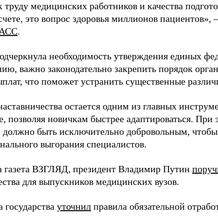
 труду медицинских работников и качества подготов
чете, это вопрос здоровья миллионов пациентов», 
АСС
.
одчеркнула необходимость утверждения единых фед
нию, важно законодательно закрепить порядок орга
ыплат, что поможет устранить существенные различ
наставничества остается одним из главных инструм
, позволяя новичкам быстрее адаптироваться. При 
 должно быть исключительно добровольным, чтобы 
нального выгорания специалистов.
а газета ВЗГЛЯД, президент Владимир Путин
поруч
ества для выпускников медицинских вузов.
а государства
уточнил
правила обязательной отрабо