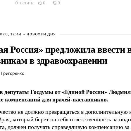
Ответить
0
0
026, 12:44 •
НОВОСТИ ДНЯ
ая Россия» предложила ввести
вникам в здравоохранении
 Григоренко
в депутаты Госдумы от «Единой России» Людми
ие компенсаций для врачей-наставников.
чество не должно превращаться в дополнительную
Врач, который берет на себя ответственность за под
та, должен получать справедливую компенсацию за э