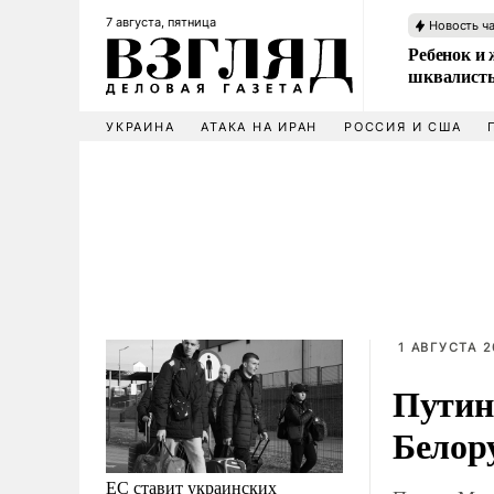
7 августа, пятница
Новость ч
Ребенок и 
шквалисты
УКРАИНА
АТАКА НА ИРАН
РОССИЯ И США
1 АВГУСТА 2
Путин
Белор
ЕС ставит украинских