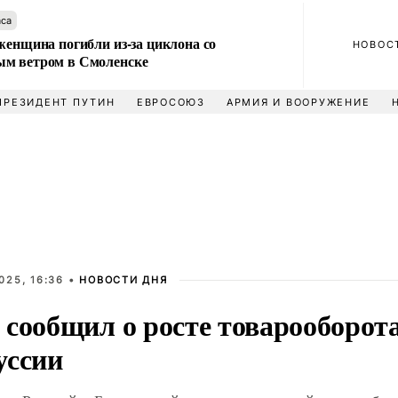
аса
женщина погибли из-за циклона со
НОВОС
м ветром в Смоленске
ПРЕЗИДЕНТ ПУТИН
ЕВРОСОЮЗ
АРМИЯ И ВООРУЖЕНИЕ
025, 16:36 •
НОВОСТИ ДНЯ
 сообщил о росте товарооборота
уссии