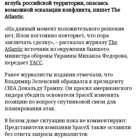
вглубь российской территории, опасаясь
возможной эскалации конфликта, пишет The
Atlantic.
«На данный момент положительного решения
нет, Илон постоянно повторяет, что пора
заключать сделку», – рассказал журналу
The
Atlantic
источник из окружения бывшего
министра обороны Украины Михаила Федорова,
передает
ТАСС
.
Ранее журналисты издания отмечали, что
Владимир Зеленский обращался к президенту
США Дональду Трампу. Он просил американского
лидера убедить основателя SpaceX изменить
позицию по вопросу спутниковой связи для
планирования атак.
В Белом доме ситуацию пока не комментируют.
Представители компании SpaceX также оставили
без ответа запросы журналистов.