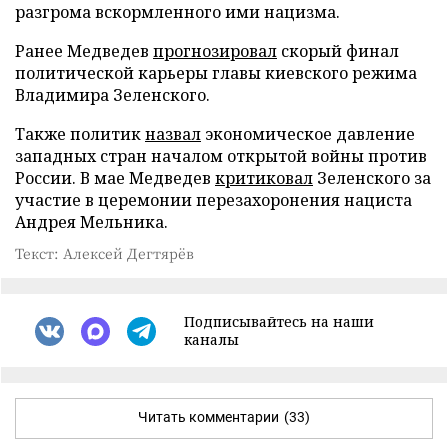
разгрома вскормленного ими нацизма.
Ранее Медведев
прогнозировал
скорый финал
политической карьеры главы киевского режима
Владимира Зеленского.
Также политик
назвал
экономическое давление
западных стран началом открытой войны против
России. В мае Медведев
критиковал
Зеленского за
участие в церемонии перезахоронения нациста
Андрея Мельника.
Текст: Алексей Дегтярёв
Подписывайтесь на наши
каналы
Читать комментарии
(33)