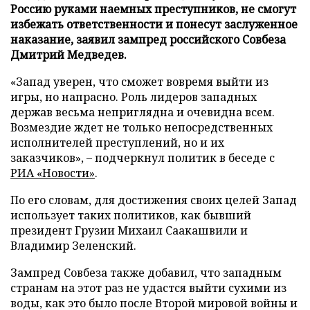
Россию руками наемных преступников, не смогут
избежать ответственности и понесут заслуженное
наказание, заявил зампред российского Совбеза
Дмитрий Медведев.
«Запад уверен, что сможет вовремя выйти из
игры, но напрасно. Роль лидеров западных
держав весьма неприглядна и очевидна всем.
Возмездие ждет не только непосредственных
исполнителей преступлений, но и их
заказчиков», – подчеркнул политик в беседе с
РИА «Новости»
.
По его словам, для достижения своих целей Запад
использует таких политиков, как бывший
президент Грузии Михаил Саакашвили и
Владимир Зеленский.
Зампред Совбеза также добавил, что западным
странам на этот раз не удастся выйти сухими из
воды, как это было после Второй мировой войны и