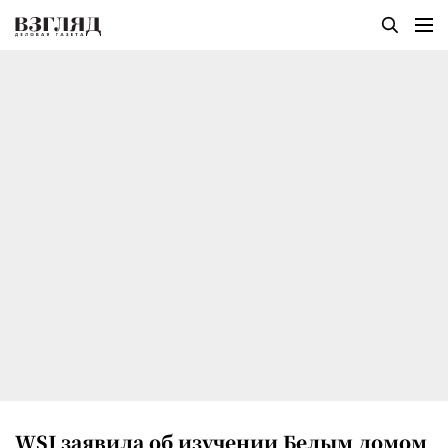
WSJ заявила об изучении Белым домом