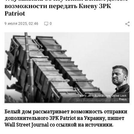
возможности передать Киеву ЗРК
Patriot
9 июля 2025, 02:46
0
Фото: Jens Buttner/dpa/Global Look
Press
Белый дом рассматривает возможность отправки
дополнительного ЗРК Patriot на Украину, пишет
Wall Street Journal со ссылкой на источники.