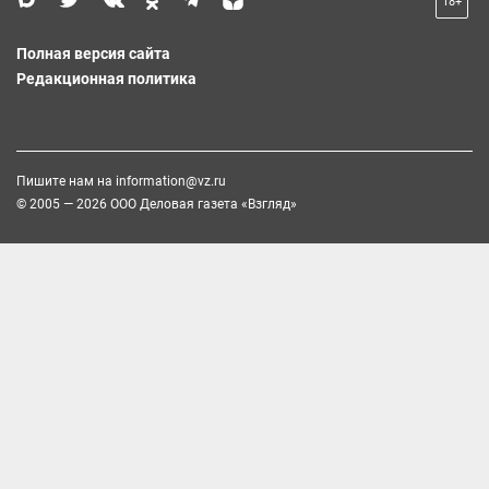
18+
Полная версия сайта
Редакционная политика
Пишите нам на
information@vz.ru
© 2005 — 2026 ООО Деловая газета «Взгляд»