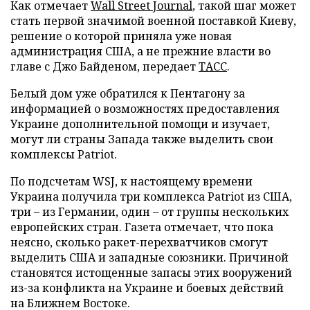
Как отмечает
Wall Street Journal
, такой шаг может
стать первой значимой военной поставкой Киеву,
решение о которой приняла уже новая
администрация США, а не прежние власти во
главе с Джо Байденом, передает
ТАСС
.
Белый дом уже обратился к Пентагону за
информацией о возможностях предоставления
Украине дополнительной помощи и изучает,
могут ли страны Запада также выделить свои
комплексы Patriot.
По подсчетам WSJ, к настоящему времени
Украина получила три комплекса Patriot из США,
три – из Германии, один – от группы нескольких
европейских стран. Газета отмечает, что пока
неясно, сколько ракет-перехватчиков смогут
выделить США и западные союзники. Причиной
становятся истощенные запасы этих вооружений
из-за конфликта на Украине и боевых действий
на Ближнем Востоке.