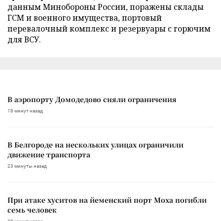
данным Минобороны России, поражены склады
ГСМ и военного имущества, портовый
перевалочный комплекс и резервуары с горючим
для ВСУ.
В аэропорту Домодедово сняли ограничения
18 минут назад
В Белгороде на нескольких улицах ограничили
движение транспорта
23 минуты назад
При атаке хуситов на йеменский порт Моха погибли
семь человек