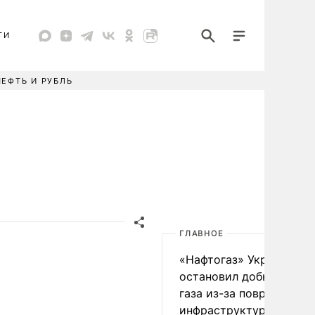
ТИ
НЕФТЬ И РУБЛЬ
ГЛАВНОЕ
«Нафтогаз» Украины
остановил добычу нефт
газа из-за повреждения
инфраструктуры