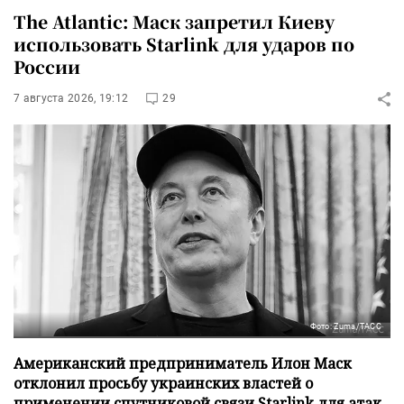
The Atlantic: Маск запретил Киеву
использовать Starlink для ударов по
России
7 августа 2026, 19:12
29
Фото: Zuma/ТАСС
Американский предприниматель Илон Маск
отклонил просьбу украинских властей о
применении спутниковой связи Starlink для атак