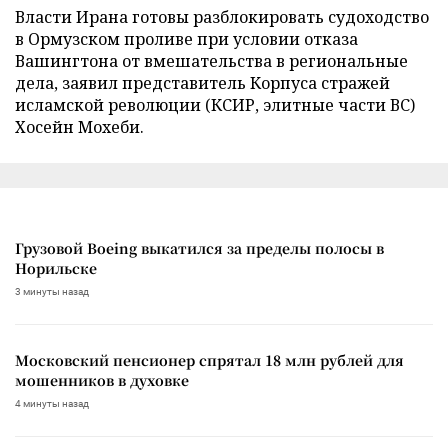
Власти Ирана готовы разблокировать судоходство
в Ормузском проливе при условии отказа
Вашингтона от вмешательства в региональные
дела, заявил представитель Корпуса стражей
исламской революции (КСИР, элитные части ВС)
Хосейн Мохеби.
Грузовой Boeing выкатился за пределы полосы в
Норильске
3 минуты назад
Московский пенсионер спрятал 18 млн рублей для
мошенников в духовке
4 минуты назад