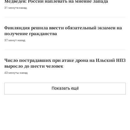
Медведев: России наплевать на мнение Запада
31 минута назад
Финляндия решила ввести обязательный экзамен на
получение гражданства
37 минут назад
Число пострадавших при атаке дрона на Ильский НПЗ
выросло до шести человек
43 минуты назад
Показать ещё