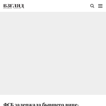
ФСБ задержала бывшего вице-