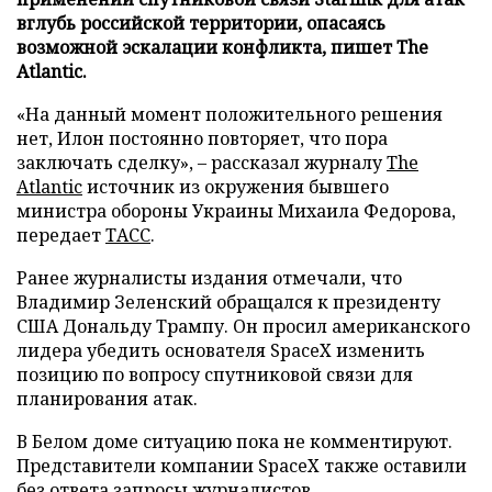
вглубь российской территории, опасаясь
возможной эскалации конфликта, пишет The
Atlantic.
«На данный момент положительного решения
нет, Илон постоянно повторяет, что пора
заключать сделку», – рассказал журналу
The
Atlantic
источник из окружения бывшего
министра обороны Украины Михаила Федорова,
передает
ТАСС
.
Ранее журналисты издания отмечали, что
Владимир Зеленский обращался к президенту
США Дональду Трампу. Он просил американского
лидера убедить основателя SpaceX изменить
позицию по вопросу спутниковой связи для
планирования атак.
В Белом доме ситуацию пока не комментируют.
Представители компании SpaceX также оставили
без ответа запросы журналистов.