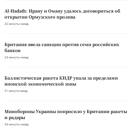
Al-Hadath: Ирану и Оману удалось договориться об
открытии Ормузского пролива
22 минуты назад
Британия ввела санкции против семи российских
банков
24 минуты назад
Баллистическая ракета КНДР упала за пределами
японской экономической зоны
31 минута назад
Минобороны Украины попросило у Британии ракеты
и радары
34 минуты назад