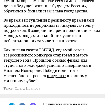
лучшим образом в поиске себя самого и своего
дела в будущей жизни, в будущем России», –
обратился к финалистам глава государства.
Во время выступления президенту временами
приходилось перекрикивать ликующую толпу
подростков. В завершение речи политик пожелал
молодым людям дальнейших успехов и
поблагодарил их за участие в проекте.
Как писала газета ВЗГЛЯД, седьмой сезон
всероссийского конкурса
стартовал
в марте
текущего года. Прошлой осенью финал для
студентов колледжей успешно
завершился
в
Нижнем Новгороде. Победители этого
масштабного проекта
получают
по одному
миллиону рублей.
Текст: Ольга Иванова
Подписывайтесь на наши