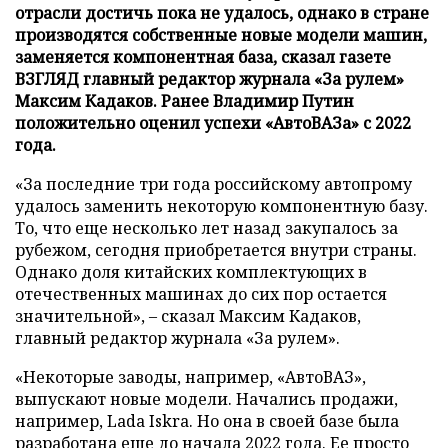
отрасли достичь пока не удалось, однако в стране
производятся собственные новые модели машин,
заменяется компонентная база, сказал газете
ВЗГЛЯД главный редактор журнала «За рулем»
Максим Кадаков. Ранее Владимир Путин
положительно оценил успехи «АвтоВАЗа» с 2022
года.
«За последние три года российскому автопрому
удалось заменить некоторую компонентную базу.
То, что еще несколько лет назад закупалось за
рубежом, сегодня приобретается внутри страны.
Однако доля китайских комплектующих в
отечественных машинах до сих пор остается
значительной», – сказал Максим Кадаков,
главный редактор журнала «За рулем».
«Некоторые заводы, например, «АвтоВАЗ»,
выпускают новые модели. Начались продажи,
например, Lada Iskra. Но она в своей базе была
разработана еще до начала 2022 года. Ее просто