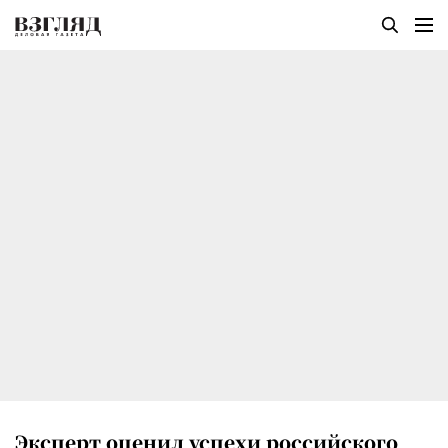
Эксперт оценил успехи российского