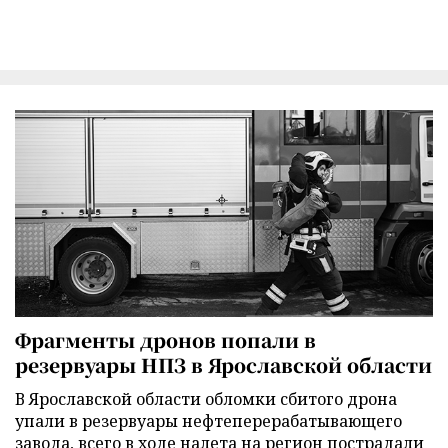
Фрагменты дронов попали в
резервуары НПЗ в Ярославской области
В Ярославской области обломки сбитого дрона
упали в резервуары нефтеперерабатывающего
завода, всего в ходе налета на регион пострадали