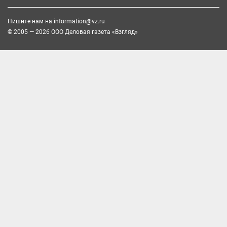
Пишите нам на
information@vz.ru
© 2005 — 2026 ООО Деловая газета «Взгляд»