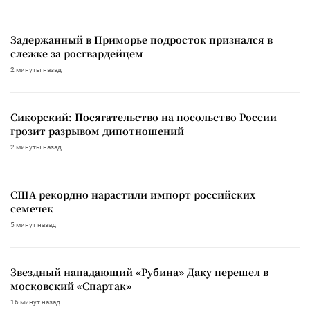
Задержанный в Приморье подросток признался в
слежке за росгвардейцем
2 минуты назад
Сикорский: Посягательство на посольство России
грозит разрывом дипотношений
2 минуты назад
США рекордно нарастили импорт российских
семечек
5 минут назад
Звездный нападающий «Рубина» Даку перешел в
московский «Спартак»
16 минут назад