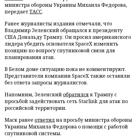
министра обороны Украины Михаила Федорова,
передает
ТАСС
.
Ранее журналисты издания отмечали, что
Владимир Зеленский обращался к президенту
США Дональду Трампу. Он просил американского
лидера убедить основателя SpaceX изменить
позицию по вопросу спутниковой связи для
планирования атак.
В Белом доме ситуацию пока не комментируют.
Представители компании SpaceX также оставили
без ответа запросы журналистов.
Напомним, Зеленский
обратился
к Трампу с
просьбой задействовать сеть Starlink для атак по
российской территории.
Маск ранее
ответил
на просьбу министра обороны
Украины Михаила Федорова о помощи с работой
спутниковой системы.