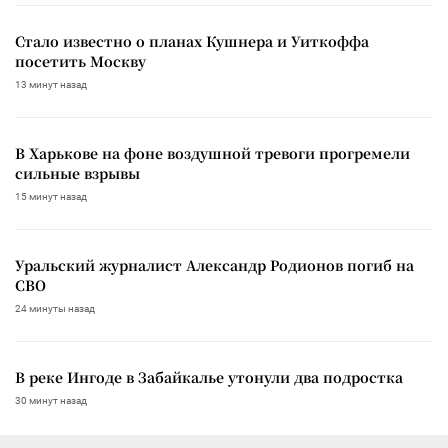
Стало известно о планах Кушнера и Уиткоффа
посетить Москву
13 минут назад
В Харькове на фоне воздушной тревоги прогремели
сильные взрывы
15 минут назад
Уральский журналист Александр Родионов погиб на
СВО
24 минуты назад
В реке Ингоде в Забайкалье утонули два подростка
30 минут назад