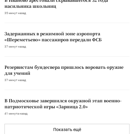
В Иваново арестовали скрывавшегося 32 года
насильника школьниц
35 минут назад
Задержанных в режимной зоне аэропорта
«Шереметьево» пассажиров передали ФСБ
37 минут назад
Резервистам бундесвера пришлось воровать оружие
для учений
37 минут назад
В Подмосковье завершился окружной этап военно-
патриотической игры «Зарница 2.0»
41 минута назад
Показать ещё