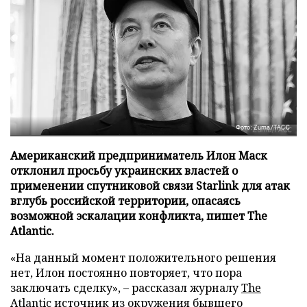
Фото: Zuma/ТАСС
Американский предприниматель Илон Маск
отклонил просьбу украинских властей о
применении спутниковой связи Starlink для атак
вглубь российской территории, опасаясь
возможной эскалации конфликта, пишет The
Atlantic.
«На данный момент положительного решения
нет, Илон постоянно повторяет, что пора
заключать сделку», – рассказал журналу
The
Atlantic
источник из окружения бывшего