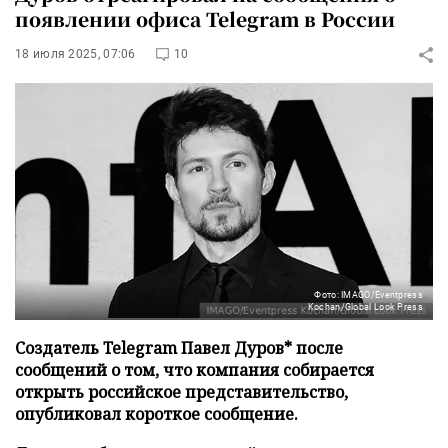
появлении офиса Telegram в России
18 июля 2025, 07:06
10
Фото: IMAGO/Eventpress
Kochan/Global Look Press
Создатель Telegram Павел Дуров* после
сообщений о том, что компания собирается
открыть российское представительство,
опубликовал короткое сообщение.