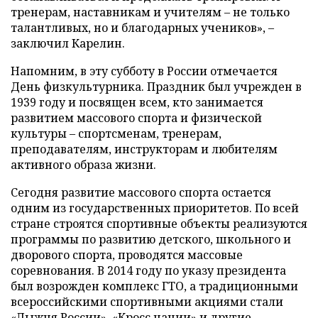
тренерам, наставникам и учителям – не только
талантливых, но и благодарных учеников», –
заключил Карелин.
Напомним, в эту субботу в России отмечается
День физкультурника. Праздник был учрежден в
1939 году и посвящен всем, кто занимается
развитием массового спорта и физической
культуры – спортсменам, тренерам,
преподавателям, инструкторам и любителям
активного образа жизни.
Сегодня развитие массового спорта остается
одним из государственных приоритетов. По всей
стране строятся спортивные объекты реализуются
программы по развитию детского, школьного и
дворового спорта, проводятся массовые
соревнования. В 2014 году по указу президента
был возрожден комплекс ГТО, а традиционными
всероссийскими спортивными акциями стали
«Лыжня России», «Кросс нации» и другие