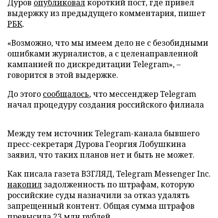
Дуров
опубликовал
короткий пост, где привел
выдержку из предыдущего комментария, пишет
РБК
.
«Возможно, что мы имеем дело не с безобидными
ошибками журналистов, а с целенаправленной
кампанией по дискредитации Telegram», –
говорится в этой выдержке.
До этого
сообщалось
, что мессенджер Telegram
начал процедуру создания российского филиала
Между тем источник Telegram-канала бывшего
пресс-секретаря Дурова Георгия Лобушкина
заявил, что таких планов нет и быть не может.
Как писала газета ВЗГЛЯД, Telegram Messenger Inc.
накопил
задолженность по штрафам, которую
российские суды назначили за отказ удалять
запрещенный контент. Общая сумма штрафов
превысила 23 млн рублей.