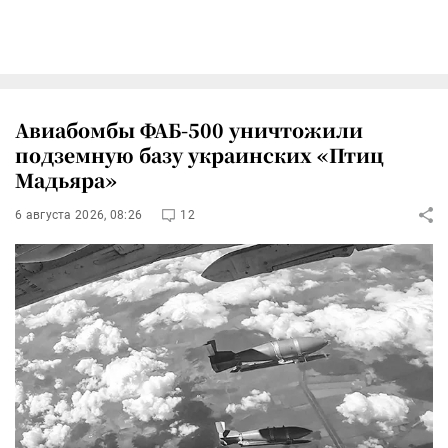
Авиабомбы ФАБ-500 уничтожили
подземную базу украинских «Птиц
Мадьяра»
6 августа 2026, 08:26
12