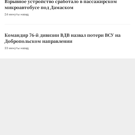
Взрывное устройство сработало в пассажирском
микроавтобусе под Дамаском
24 минуты назад
Командир 76-й дивизии ВДВ назвал потери ВСУ на
Добропольском направлении
33 минуты назад