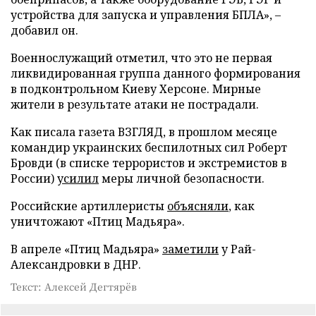
устройства для запуска и управления БПЛА», –
добавил он.
Военнослужащий отметил, что это не первая
ликвидированная группа данного формирования
в подконтрольном Киеву Херсоне. Мирные
жители в результате атаки не пострадали.
Как писала газета ВЗГЛЯД, в прошлом месяце
командир украинских беспилотных сил Роберт
Бровди (в списке террористов и экстремистов в
России)
усилил
меры личной безопасности.
Российские артиллеристы
объясняли
, как
уничтожают «Птиц Мадьяра».
В апреле «Птиц Мадьяра»
заметили
у Рай-
Александровки в ДНР.
Текст: Алексей Дегтярёв