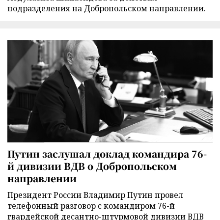
подразделения на Добропольском направлении.
Путин заслушал доклад командира 76-
й дивизии ВДВ о Добропольском
направлении
Президент России Владимир Путин провел
телефонный разговор с командиром 76-й
гвардейской десантно-штурмовой дивизии ВДВ