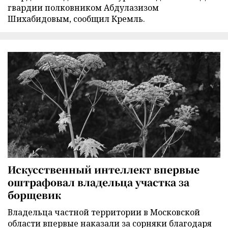
гвардии полковником Абдулазизом
Шихабидовым, сообщил Кремль.
Искусственный интеллект впервые
оштрафовал владельца участка за
борщевик
Владельца частной территории в Московской
области впервые наказали за сорняки благодаря