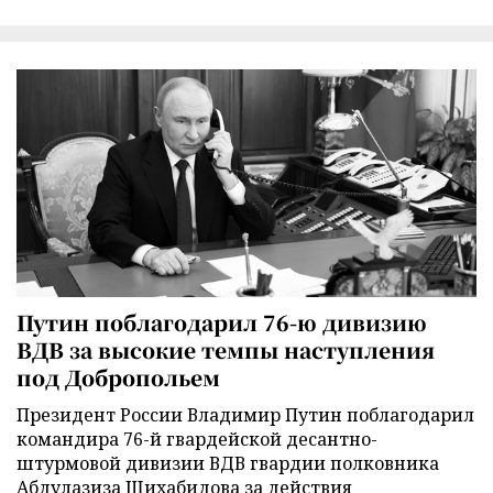
Путин поблагодарил 76-ю дивизию
ВДВ за высокие темпы наступления
под Добропольем
Президент России Владимир Путин поблагодарил
командира 76-й гвардейской десантно-
штурмовой дивизии ВДВ гвардии полковника
Абдулазиза Шихабидова за действия