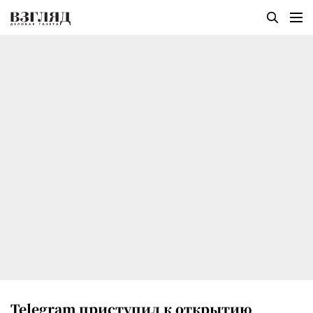
Telegram приступил к открытию