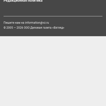
Редакционная политика
Пишите нам на
information@vz.ru
© 2005 — 2026 ООО Деловая газета «Взгляд»