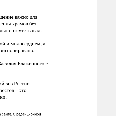
ешение важно для
ения храмов без
льно отсутствовал.
той и милосердием, а
роигнорировано.
Василия Блаженного с
ийся в России
рестов – это
ки.
 сайте. О редакционной