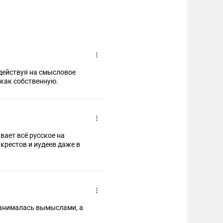
 принял как собственную.
ает всё русское на