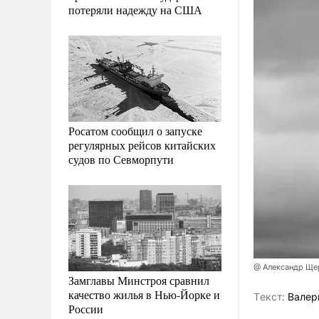
потеряли надежду на США
Росатом сообщил о запуске
регулярных рейсов китайских
судов по Севморпути
@ Александр Ще
Замглавы Минстроя сравнил
качество жилья в Нью-Йорке и
Tекст:
Валер
России