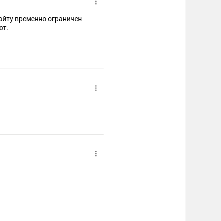
сайту временно ограничен
ют.