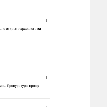
было открыто археологами
.
лись. Прокуратура, прошу