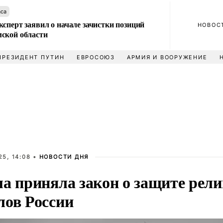
аса
сперт заявил о начале зачистки позиций
НОВОС
ской области
ПРЕЗИДЕНТ ПУТИН
ЕВРОСОЮЗ
АРМИЯ И ВООРУЖЕНИЕ
5, 14:08 •
НОВОСТИ ДНЯ
ма приняла закон о защите рел
лов России