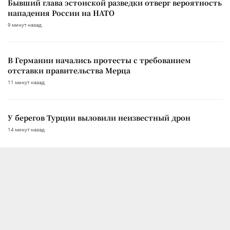
Бывший глава эстонской разведки отверг вероятность
нападения России на НАТО
9 минут назад
В Германии начались протесты с требованием
отставки правительства Мерца
11 минут назад
У берегов Турции выловили неизвестный дрон
14 минут назад