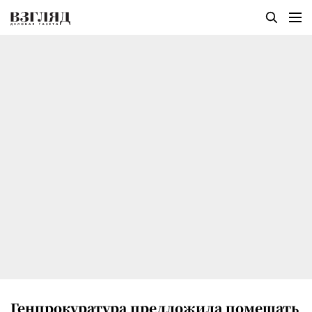
Генпрокуратура предложила помещать