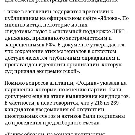
Также в заявлении содержатся претензии к
публикациям на официальном сайте «Яблока». По
мнению истца, некоторые из них
свидетельствуют о «системной поддержке ЛГБТ-
движения, признанного экстремистским и
запрещенным в РФ». В документе утверждается,
что сохранение этих материалов в открытом
доступе является «публичным оправданием и
пропагандой идеологии организации, которую
суд признал экстремистской».
Помимо вопросов агитации, «Родина» указала на
нарушения, которые, по мнению партии, были
допущены еще на этапе выдвижения кандидатов.
В частности, в иске говорится, что у 218 из 269
кандидатов уведомления об отсутствии
иностранных счетов и активов были подписаны
до проведения предвыборного съезда.
«Таким образом, на момент подписания