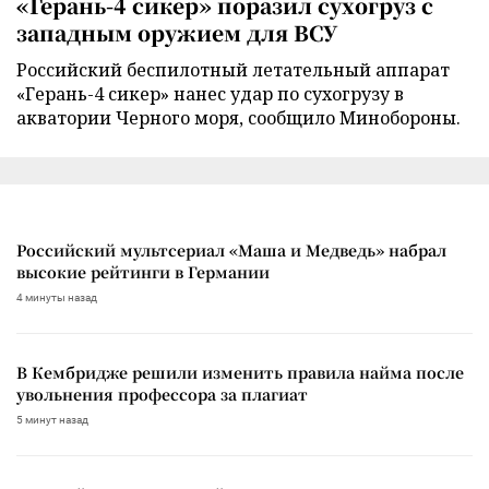
«Герань-4 сикер» поразил сухогруз с
западным оружием для ВСУ
Российский беспилотный летательный аппарат
«Герань-4 сикер» нанес удар по сухогрузу в
акватории Черного моря, сообщило Минобороны.
Российский мультсериал «Маша и Медведь» набрал
высокие рейтинги в Германии
4 минуты назад
В Кембридже решили изменить правила найма после
увольнения профессора за плагиат
5 минут назад