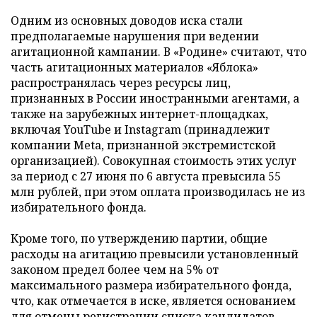
Одним из основных доводов иска стали
предполагаемые нарушения при ведении
агитационной кампании. В «Родине» считают, что
часть агитационных материалов «Яблока»
распространялась через ресурсы лиц,
признанных в России иностранными агентами, а
также на зарубежных интернет-площадках,
включая YouTube и Instagram (принадлежит
компании Meta, признанной экстремистской
организацией). Совокупная стоимость этих услуг
за период с 27 июня по 6 августа превысила 55
млн рублей, при этом оплата производилась не из
избирательного фонда.
Кроме того, по утверждению партии, общие
расходы на агитацию превысили установленный
законом предел более чем на 5% от
максимального размера избирательного фонда,
что, как отмечается в иске, является основанием
для отмены регистрации списка кандидатов.