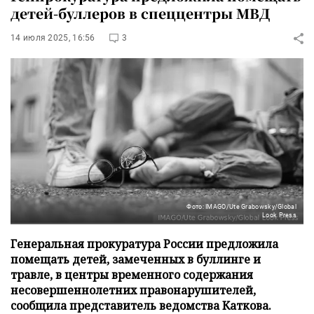
детей-буллеров в спеццентры МВД
14 июля 2025, 16:56
3
Фото: IMAGO/Ute Grabowsky/Global
Look Press
Генеральная прокуратура России предложила
помещать детей, замеченных в буллинге и
травле, в центры временного содержания
несовершеннолетних правонарушителей,
сообщила представитель ведомства Каткова.