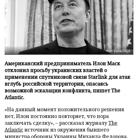
Фото: Zuma/ТАСС
Американский предприниматель Илон Маск
отклонил просьбу украинских властей о
применении спутниковой связи Starlink для атак
вглубь российской территории, опасаясь
возможной эскалации конфликта, пишет The
Atlantic.
«На данный момент положительного решения
нет, Илон постоянно повторяет, что пора
заключать сделку», – рассказал журналу
The
Atlantic
источник из окружения бывшего
министра обороны Украины Михаила Федорова,