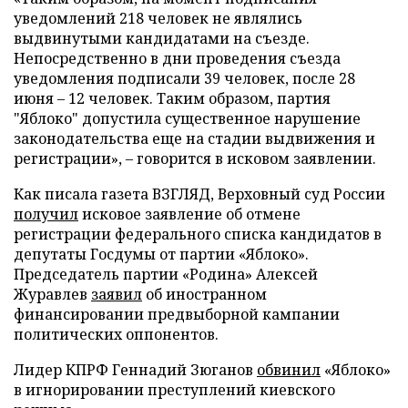
уведомлений 218 человек не являлись
выдвинутыми кандидатами на съезде.
Непосредственно в дни проведения съезда
уведомления подписали 39 человек, после 28
июня – 12 человек. Таким образом, партия
"Яблоко" допустила существенное нарушение
законодательства еще на стадии выдвижения и
регистрации», – говорится в исковом заявлении.
Как писала газета ВЗГЛЯД, Верховный суд России
получил
исковое заявление об отмене
регистрации федерального списка кандидатов в
депутаты Госдумы от партии «Яблоко».
Председатель партии «Родина» Алексей
Журавлев
заявил
об иностранном
финансировании предвыборной кампании
политических оппонентов.
Лидер КПРФ Геннадий Зюганов
обвинил
«Яблоко»
в игнорировании преступлений киевского