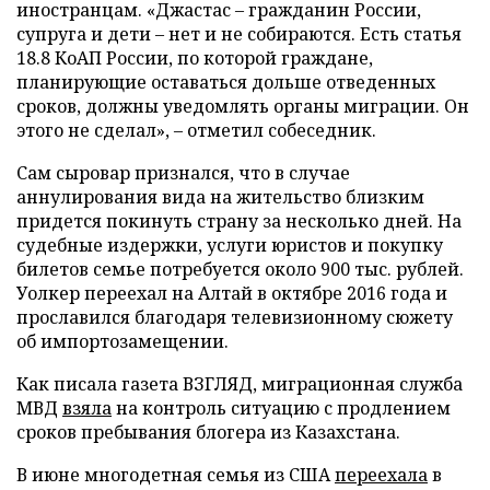
иностранцам. «Джастас – гражданин России,
супруга и дети – нет и не собираются. Есть статья
18.8 КоАП России, по которой граждане,
планирующие оставаться дольше отведенных
сроков, должны уведомлять органы миграции. Он
этого не сделал», – отметил собеседник.
Сам сыровар признался, что в случае
аннулирования вида на жительство близким
придется покинуть страну за несколько дней. На
судебные издержки, услуги юристов и покупку
билетов семье потребуется около 900 тыс. рублей.
Уолкер переехал на Алтай в октябре 2016 года и
прославился благодаря телевизионному сюжету
об импортозамещении.
Как писала газета ВЗГЛЯД, миграционная служба
МВД
взяла
на контроль ситуацию с продлением
сроков пребывания блогера из Казахстана.
В июне многодетная семья из США
переехала
в