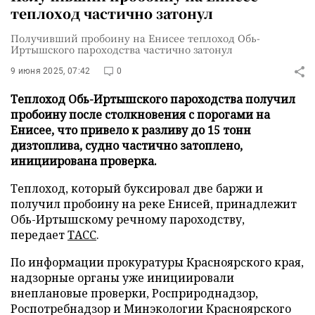
теплоход частично затонул
Получивший пробоину на Енисее теплоход Обь-
Иртышского пароходства частично затонул
9 июня 2025, 07:42
0
Теплоход Обь-Иртышского пароходства получил
пробоину после столкновения с порогами на
Енисее, что привело к разливу до 15 тонн
дизтоплива, судно частично затоплено,
инициирована проверка.
Теплоход, который буксировал две баржи и
получил пробоину на реке Енисей, принадлежит
Обь-Иртышскому речному пароходству,
передает
ТАСС
.
По информации прокуратуры Красноярского края,
надзорные органы уже инициировали
внеплановые проверки, Росприроднадзор,
Роспотребнадзор и Минэкологии Красноярского