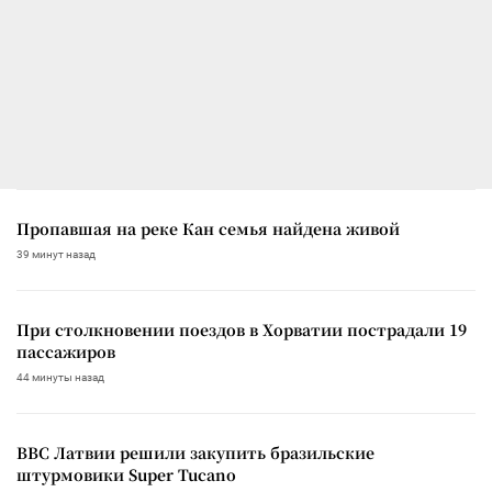
Пропавшая на реке Кан семья найдена живой
39 минут назад
При столкновении поездов в Хорватии пострадали 19
пассажиров
44 минуты назад
ВВС Латвии решили закупить бразильские
штурмовики Super Tucano