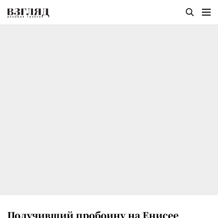
Получивший пробоину на Енисее