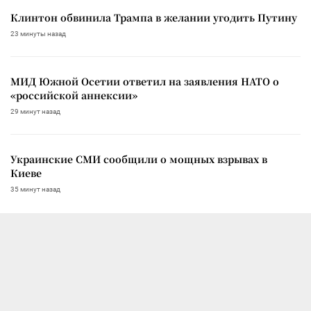
Клинтон обвинила Трампа в желании угодить Путину
23 минуты назад
МИД Южной Осетии ответил на заявления НАТО о
«российской аннексии»
29 минут назад
Украинские СМИ сообщили о мощных взрывах в
Киеве
35 минут назад