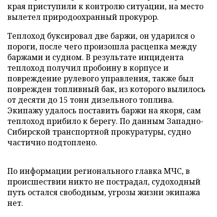
края приступили к контролю ситуации, на место
вылетел природоохранный прокурор.
Теплоход буксировал две баржи, он ударился о
пороги, после чего произошла расцепка между
баржами и судном. В результате инцидента
теплоход получил пробоину в корпусе и
повреждение рулевого управления, также был
поврежден топливный бак, из которого вылилось
от десяти до 15 тонн дизельного топлива.
Экипажу удалось поставить баржи на якоря, сам
теплоход прибило к берегу. По данным Западно-
Сибирской транспортной прокуратуры, судно
частично подтоплено.
По информации регионального главка МЧС, в
происшествии никто не пострадал, судоходный
путь остался свободным, угрозы жизни экипажа
нет.