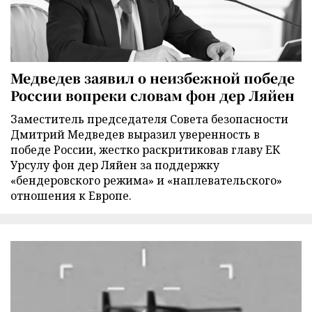
Медведев заявил о неизбежной победе
России вопреки словам фон дер Ляйен
Заместитель председателя Совета безопасности
Дмитрий Медведев выразил уверенность в
победе России, жестко раскритиковав главу ЕК
Урсулу фон дер Ляйен за поддержку
«бендеровского режима» и «наплевательского»
отношения к Европе.