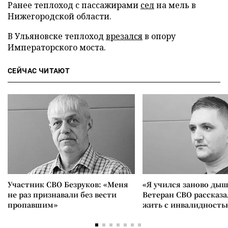
Ранее теплоход с пассажирами
сел
на мель в
Нижегородской области.
В Ульяновске теплоход
врезался
в опору
Императорского моста.
СЕЙЧАС ЧИТАЮТ
Участник СВО Безруков: «Меня
«Я учился заново дыш
не раз признавали без вести
Ветеран СВО рассказа
пропавшим»
жить с инвалидность