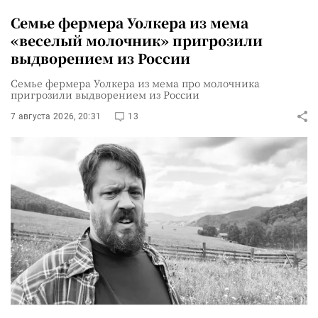
Семье фермера Уолкера из мема
«веселый молочник» пригрозили
выдворением из России
Семье фермера Уолкера из мема про молочника
пригрозили выдворением из России
7 августа 2026, 20:31
13