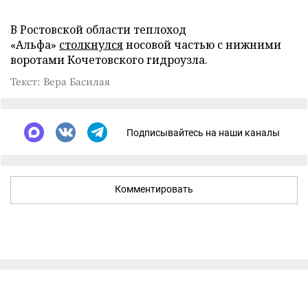
В Ростовской области теплоход
«Альфа»
столкнулся
носовой частью с нижними
воротами Кочетовского гидроузла.
Текст: Вера Басилая
Подписывайтесь на наши каналы
Комментировать