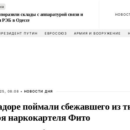
аса
поразили склады с аппаратурой связи и
НОВОС
и РЭБ в Одессе
ПРЕЗИДЕНТ ПУТИН
ЕВРОСОЮЗ
АРМИЯ И ВООРУЖЕНИЕ
25, 08:08 •
НОВОСТИ ДНЯ
адоре поймали сбежавшего из 
ря наркокартеля Фито