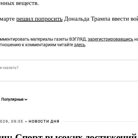
енных веществ.
 марте
решил попросить
Дональда Трампа ввести в
омментировать материалы газеты ВЗГЛЯД,
зарегистрировавшись
на
отношению к комментариям читайте
здесь
.
026, 09:35 •
НОВОСТИ ДНЯ
ин: Спорт высоких достижений 