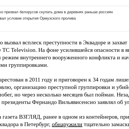
о вызвал всплеск преступности в Эквадоре и захват
 TC Television. На фоне усилившейся опасности в ян
н режим внутреннего вооруженного конфликта и нач
ми группировками.
рестован в 2011 году и приговорен к 34 годам лише
овлю, организацию преступной группировки и убийс
обег, но через несколько месяцев был пойман. Неза
в президенты Фернандо Вильявисенсио заявлял об уг
а газета ВЗГЛЯД, ранее в одном из контейнеров, п
квадора в Петербург,
обнаружили
тщательно замаск