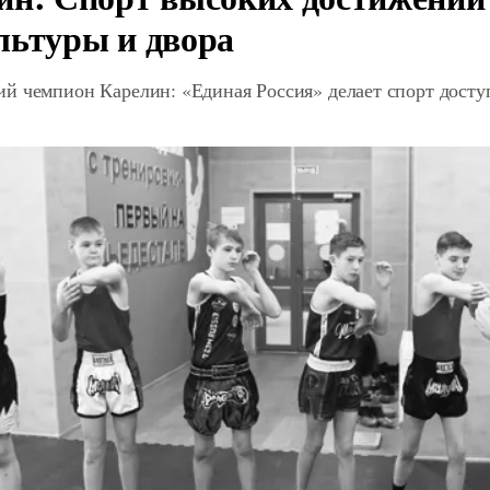
льтуры и двора
й чемпион Карелин: «Единая Россия» делает спорт дост