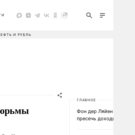
ТИ
НЕФТЬ И РУБЛЬ
ГЛАВНОЕ
тюрьмы
Фон дер Ляйен призвал
пресечь доходы России