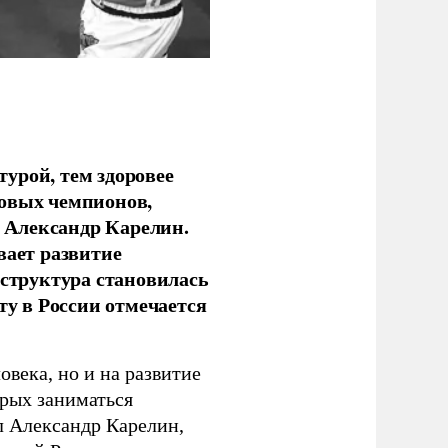
урой, тем здоровее
новых чемпионов,
 Александр Карелин.
вает развитие
аструктура становилась
ту в России отмечается
овека, но и на развитие
орых заниматься
л Александр Карелин,