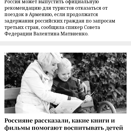
Россия может выпустить официальную
рекомендацию для туристов отказаться от
поездок в Армению, если продолжатся
задержания российских граждан по запросам
третьих стран, сообщила спикер Совета
Федерации Валентина Матвиенко.
Россияне рассказали, какие книги и
фильмы помогают воспитывать детей