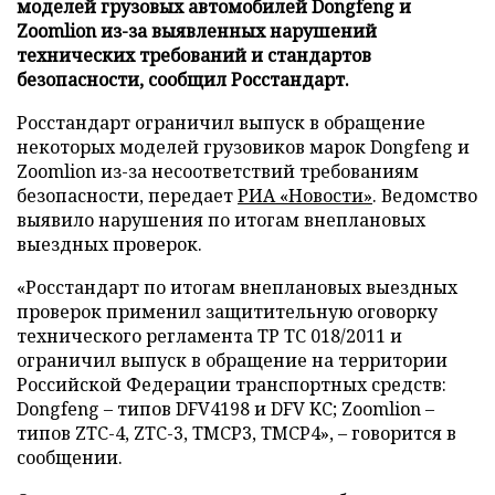
моделей грузовых автомобилей Dongfeng и
Zoomlion из-за выявленных нарушений
технических требований и стандартов
безопасности, сообщил Росстандарт.
Росстандарт ограничил выпуск в обращение
некоторых моделей грузовиков марок Dongfeng и
Zoomlion из-за несоответствий требованиям
безопасности, передает
РИА «Новости»
. Ведомство
выявило нарушения по итогам внеплановых
выездных проверок.
«Росстандарт по итогам внеплановых выездных
проверок применил защитительную оговорку
технического регламента ТР ТС 018/2011 и
ограничил выпуск в обращение на территории
Российской Федерации транспортных средств:
Dongfeng – типов DFV4198 и DFV KC; Zoomlion –
типов ZTC-4, ZTC-3, TMCP3, TMCP4», – говорится в
сообщении.