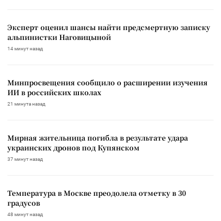
Эксперт оценил шансы найти предсмертную записку
альпинистки Наговицыной
14 минут назад
Минпросвещения сообщило о расширении изучения
ИИ в российских школах
21 минута назад
Мирная жительница погибла в результате удара
украинских дронов под Купянском
37 минут назад
Температура в Москве преодолела отметку в 30
градусов
48 минут назад