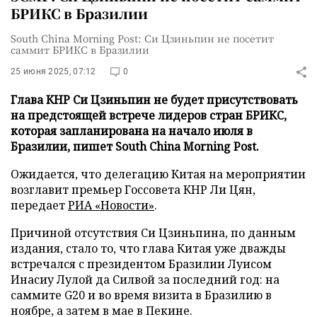
БРИКС в Бразилии
South China Morning Post: Си Цзиньпин не посетит
саммит БРИКС в Бразилии
25 июня 2025, 07:12
0
Глава КНР Си Цзиньпин не будет присутствовать
на предстоящей встрече лидеров стран БРИКС,
которая запланирована на начало июля в
Бразилии, пишет South China Morning Post.
Ожидается, что делегацию Китая на мероприятии
возглавит премьер Госсовета КНР Ли Цян,
передает
РИА «Новости»
.
Причиной отсутствия Си Цзиньпина, по данным
издания, стало то, что глава Китая уже дважды
встречался с президентом Бразилии Луисом
Инасиу Лулой да Силвой за последний год: на
саммите G20 и во время визита в Бразилию в
ноябре, а затем в мае в Пекине.