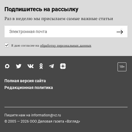
Подпишитесь на рассылку
Раз в неделю мы присылаем самые важные статьи
Я даю согласие на
обработку персональных данных
18+
Полная версия сайта
Редакционная политика
Пишите нам на
information@vz.ru
© 2005 — 2026 ООО Деловая газета «Взгляд»