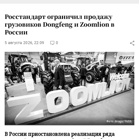
Росстандарт ограничил продажу
грузовиков Dongfeng и Zoomlion в
России
5 августа 2026, 22:09
0
Фото: Imago/TASS
В России приостановлена реализация ряда