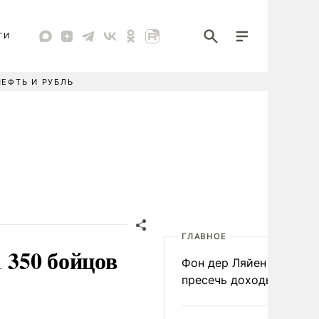
ТИ
НЕФТЬ И РУБЛЬ
ГЛАВНОЕ
 350 бойцов
Фон дер Ляйен призвал
пресечь доходы России