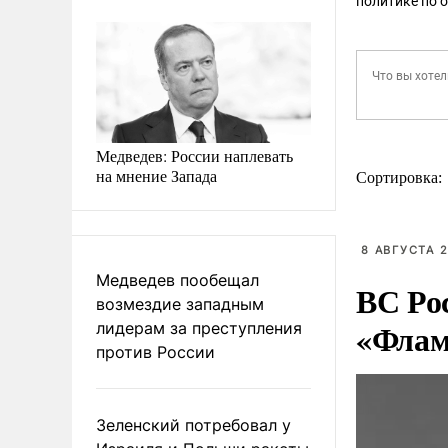
политике по 
Медведев: России наплевать
на мнение Запада
Сортировка:
8 АВГУСТА 2
Медведев пообещал
ВС Ро
возмездие западным
«Флам
лидерам за преступления
против России
Зеленский потребовал у