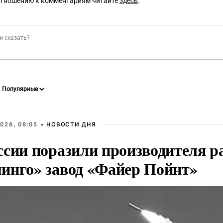
отношению к комментариям читайте
здесь
.
026, 08:05 •
НОВОСТИ ДНЯ
ссии поразили производителя р
инго» завод «Файер Пойнт»