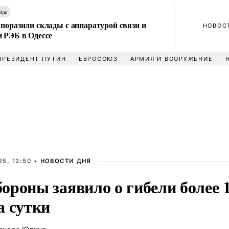
аса
поразили склады с аппаратурой связи и
НОВОС
и РЭБ в Одессе
ПРЕЗИДЕНТ ПУТИН
ЕВРОСОЮЗ
АРМИЯ И ВООРУЖЕНИЕ
5, 12:50 •
НОВОСТИ ДНЯ
роны заявило о гибели более 1
а сутки