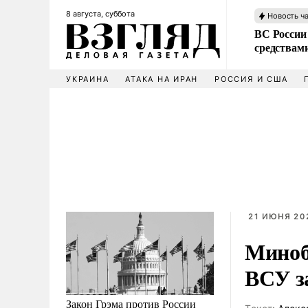
8 августа, суббота
Новость ч
ВС России 
средствам
УКРАИНА
АТАКА НА ИРАН
РОССИЯ И США
21 ИЮНЯ 202
Минобо
ВСУ з
Закон Грэма против России