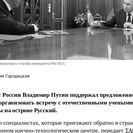
аков/пресс-служба президента РФ/ТАСС
ия Городецкая
т России Владимир Путин поддержал предложени
организовать встречу с отечественными учены
ы на острове Русский.
о специалистах, которые приезжают обратно в стран
нном научно-технологическом центре, передает
ТА