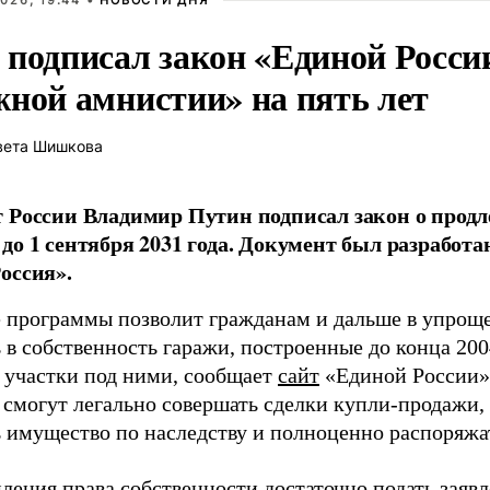
026, 19:44 •
НОВОСТИ ДНЯ
 подписал закон «Единой Росси
жной амнистии» на пять лет
вета Шишкова
 России Владимир Путин подписал закон о прод
до 1 сентября 2031 года. Документ был разработ
оссия».
 программы позволит гражданам и дальше в упрощ
в собственность гаражи, построенные до конца 2004
 участки под ними, сообщает
сайт
«Единой России».
 смогут легально совершать сделки купли-продажи,
ь имущество по наследству и полноценно распоряжа
ления права собственности достаточно подать заявл