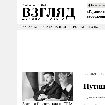
7 августа, пятница
Новость ч
«Герани» н
вооружени
УКРАИНА
АТАКА НА ИРАН
РОССИЯ И США
20 ИЮНЯ 20
Путин
Путин сообщ
Зеленский переложил на США