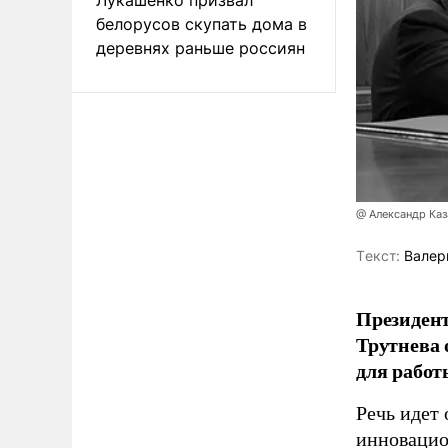
белорусов скупать дома в
деревнях раньше россиян
@ Александр Каз
Tекст:
Валер
Президен
Трутнева 
для работ
Речь идет 
инновацио