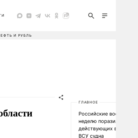
ТИ
НЕФТЬ И РУБЛЬ
ГЛАВНОЕ
области
Российские военные за
неделю поразили 34
действующих в интере
ВСУ судна