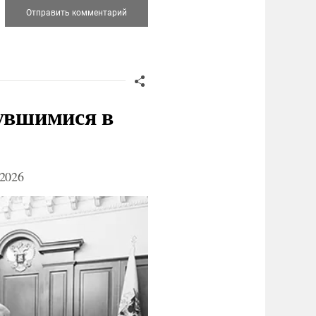
нувшимися в
2026