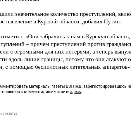
шили значительное количество преступлений, вклю
ое население в Курской области, добавил Путин.
 отметил: «Они забрались к нам в Курскую область
ступлений – причем преступлений против гражданс
вели с огромными для них потерями, а теперь выну
сти вдоль линии границы, потому что они атакуют 
и, с помощью беспилотных летательных аппаратов»
омментировать материалы газеты ВЗГЛЯД,
зарегистрировавшись
на
отношению к комментариям читайте
здесь
.