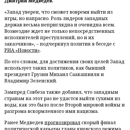
Дмитрий Медведев.
«Запад уверен, что сможет вовремя выйти из
игры, но напрасно. Роль лидеров западных
держав весьма неприглядна и очевидна всем.
Возмездие ждет не только непосредственных
исполнителей преступлений, но и их
заказчиков», – подчеркнул политик в беседе с
РИА «Новости»
.
По его словам, для достижения своих целей Запад
использует таких политиков, как бывший
президент Грузии Михаил Саакашвили и
Владимир Зеленский.
Зампред Совбеза также добавил, что западным
странам на этот раз не удастся выйти сухими из
воды, как это было после Второй мировой войны и
разгрома вскормленного ими нацизма.
Ранее Медведев
прогнозировал
скорый финал
политической карьеры главы киевского режима