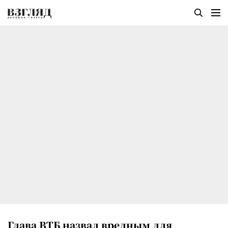
Глава ВТБ назвал вредным для