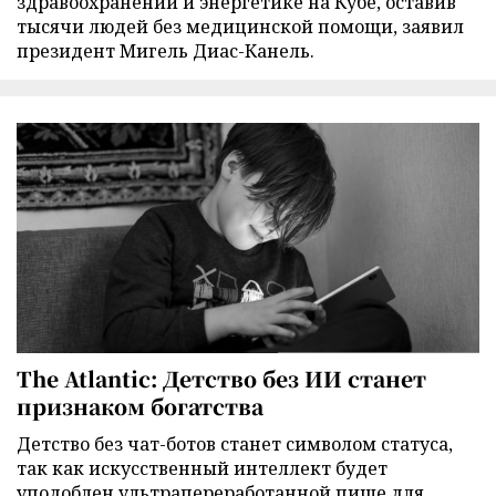
здравоохранении и энергетике на Кубе, оставив
тысячи людей без медицинской помощи, заявил
президент Мигель Диас-Канель.
The Atlantic: Детство без ИИ станет
признаком богатства
Детство без чат-ботов станет символом статуса,
так как искусственный интеллект будет
уподоблен ультрапереработанной пище для