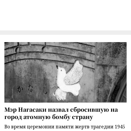
Мэр Нагасаки назвал сбросившую на
город атомную бомбу страну
Во время церемонии памяти жертв трагедии 1945