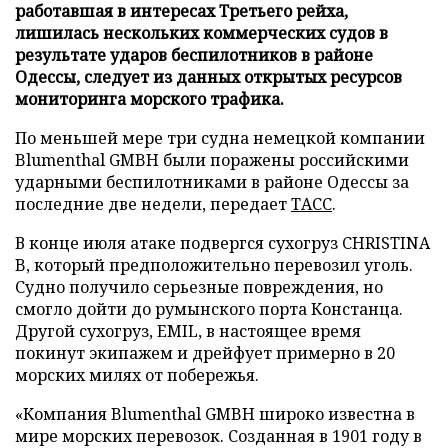
работавшая в интересах Третьего рейха,
лишилась нескольких коммерческих судов в
результате ударов беспилотников в районе
Одессы, следует из данных открытых ресурсов
мониторинга морского трафика.
По меньшей мере три судна немецкой компании
Blumenthal GMBH были поражены российскими
ударными беспилотниками в районе Одессы за
последние две недели, передает
ТАСС
.
В конце июля атаке подвергся сухогруз CHRISTINA
B, который предположительно перевозил уголь.
Судно получило серьезные повреждения, но
смогло дойти до румынского порта Констанца.
Другой сухогруз, EMIL, в настоящее время
покинут экипажем и дрейфует примерно в 20
морских милях от побережья.
«Компания Blumenthal GMBH широко известна в
мире морских перевозок. Созданная в 1901 году в