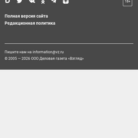
18+
Полная версия сайта
Редакционная политика
Пишите нам на
information@vz.ru
© 2005 — 2026 ООО Деловая газета «Взгляд»