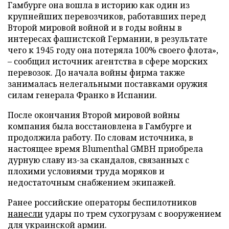
Гамбурге она вошла в историю как один из
крупнейших перевозчиков, работавших перед
Второй мировой войной и в годы войны в
интересах фашистской Германии, в результате
чего к 1945 году она потеряла 100% своего флота»,
– сообщил источник агентства в сфере морских
перевозок. До начала войны фирма также
занималась нелегальными поставками оружия
силам генерала Франко в Испании.
После окончания Второй мировой войны
компания была восстановлена в Гамбурге и
продолжила работу. По словам источника, в
настоящее время Blumenthal GMBH приобрела
дурную славу из-за скандалов, связанных с
плохими условиями труда моряков и
недостаточным снабжением экипажей.
Ранее российские операторы беспилотников
нанесли
удары по трем сухогрузам с вооружением
для украинской армии.