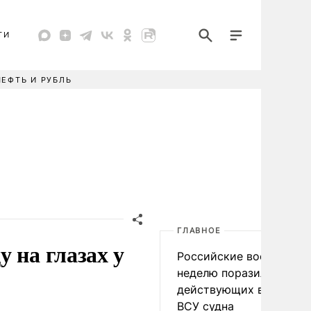
ТИ
НЕФТЬ И РУБЛЬ
ГЛАВНОЕ
 на глазах у
Российские военные за
неделю поразили 34
действующих в интере
ВСУ судна