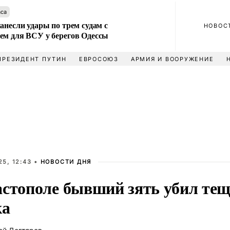
аса
анесли удары по трем судам с
НОВОС
ем для ВСУ у берегов Одессы
ПРЕЗИДЕНТ ПУТИН
ЕВРОСОЮЗ
АРМИЯ И ВООРУЖЕНИЕ
5, 12:43 •
НОВОСТИ ДНЯ
стополе бывший зять убил тещу
ка