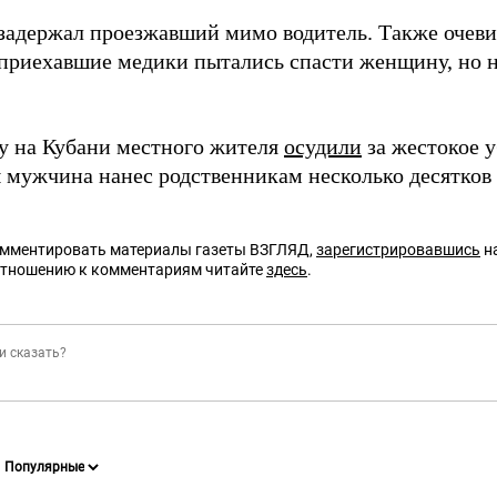
адержал проезжавший мимо водитель. Также очеви
приехавшие медики пытались спасти женщину, но н
ду на Кубани местного жителя
осудили
за жестокое 
ы мужчина нанес родственникам несколько десятков
омментировать материалы газеты ВЗГЛЯД,
зарегистрировавшись
на
отношению к комментариям читайте
здесь
.