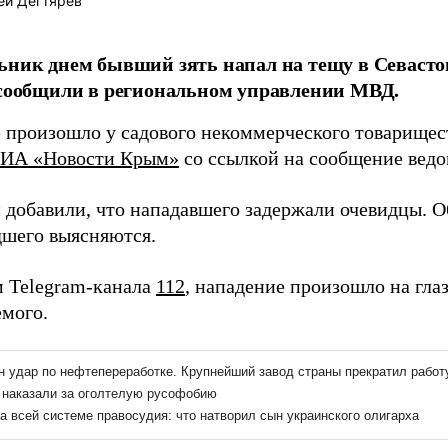
ей Дегтярев
ьник днем бывший зять напал на тещу в Севаст
 сообщили в региональном управлении МВД.
 произошло у садового некоммерческого товарищес
ИА «Новости Крым»
со ссылкой на сообщение ведо
 добавили, что нападавшего задержали очевидцы. О
шего выясняются.
 Telegram-канала
112
, нападение произошло на глаз
емого.