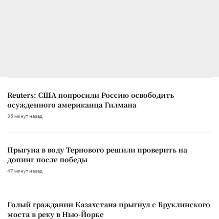
Reuters: США попросили Россию освободить
осужденного американца Гилмана
35 минут назад
Прыгуна в воду Тернового решили проверить на
допинг после победы
47 минут назад
Голый гражданин Казахстана прыгнул с Бруклинского
моста в реку в Нью-Йорке