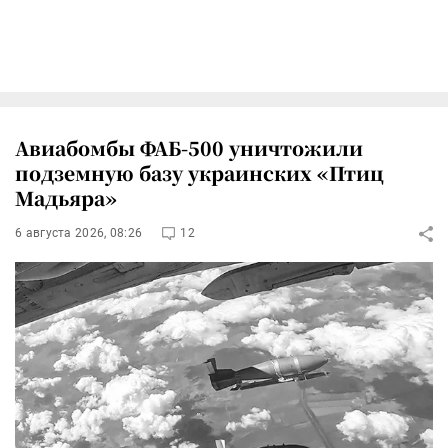
Авиабомбы ФАБ-500 уничтожили
подземную базу украинских «Птиц
Мадьяра»
6 августа 2026, 08:26
12