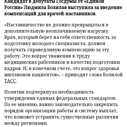
Кандидат в депутаты Госдумы от «Единой
России» Людмила Болилая выступила за введение
компенсаций для врачей-наставников.
«Наставничество не должно превращаться в
дополнительную неоплачиваемую нагрузку.
Врач, который берет на себя ответственность за
подготовку молодого специалиста, должен
получать справедливую компенсацию за эту
работу. Это вопрос уважения к труду
медицинских работников и качества подготовки
кадров. И, в конечном счете, это вопрос здоровья
миллионов пациентов», – приводит слова Болилой
ТАСС
.
Политик подчеркнула необходимость
утверждения единых федеральных стандартов.
По ее мнению, важно законодательно закрепить
порядок организации работы и систему выплат,
что поможет устранить существенные различия
между регионами.