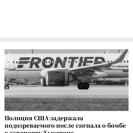
Полиция США задержала
подозреваемого после сигнала о бомбе
в аэропорту Хьюстона