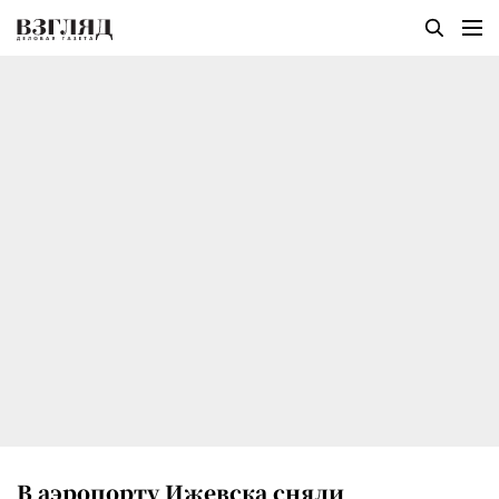
В аэропорту Ижевска сняли