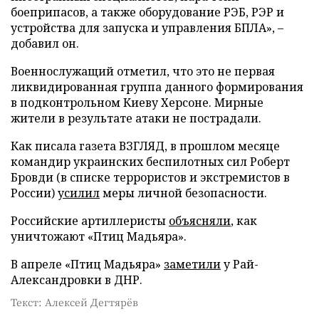
боеприпасов, а также оборудование РЭБ, РЭР и
устройства для запуска и управления БПЛА», –
добавил он.
Военнослужащий отметил, что это не первая
ликвидированная группа данного формирования
в подконтрольном Киеву Херсоне. Мирные
жители в результате атаки не пострадали.
Как писала газета ВЗГЛЯД, в прошлом месяце
командир украинских беспилотных сил Роберт
Бровди (в списке террористов и экстремистов в
России)
усилил
меры личной безопасности.
Российские артиллеристы
объясняли
, как
уничтожают «Птиц Мадьяра».
В апреле «Птиц Мадьяра»
заметили
у Рай-
Александровки в ДНР.
Текст: Алексей Дегтярёв