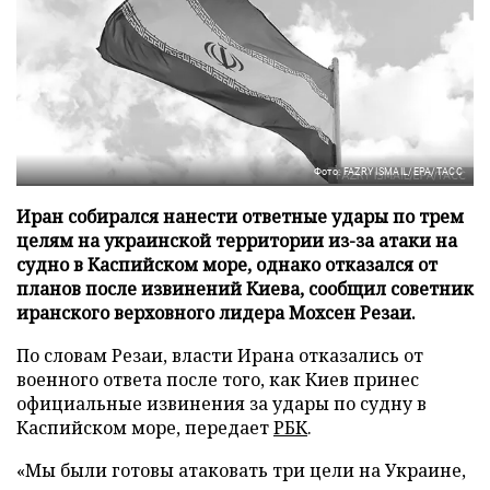
Фото: FAZRY ISMAIL/EPA/ТАСС
Иран собирался нанести ответные удары по трем
целям на украинской территории из-за атаки на
судно в Каспийском море, однако отказался от
планов после извинений Киева, сообщил советник
иранского верховного лидера Мохсен Резаи.
По словам Резаи, власти Ирана отказались от
военного ответа после того, как Киев принес
официальные извинения за удары по судну в
Каспийском море, передает
РБК
.
«Мы были готовы атаковать три цели на Украине,