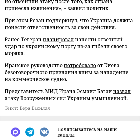
но отменили атаку после того, как страна
принесла извинения», – заявил политик.
При этом Резаи подчеркнул, что Украина должна
понести ответственность за свои действия.
Ранее Тегеран
планировал
нанести ответный
удар по украинскому порту из-за гибели своего
моряка.
Иранское руководство
потребовало
от Киева
безоговорочного признания вины за нападение
на коммерческое судно.
Представитель МИД Ирана Эсмаил Багаи
назвал
атаку Вооруженных сил Украины умышленной.
Текст: Вера Басилая
Подписывайтесь на наши
каналы