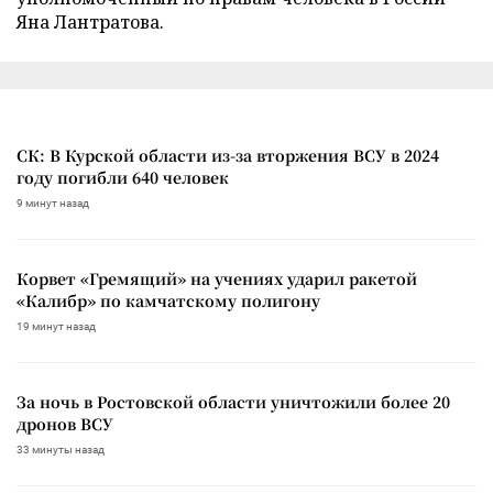
Яна Лантратова.
СК: В Курской области из-за вторжения ВСУ в 2024
году погибли 640 человек
9 минут назад
Корвет «Гремящий» на учениях ударил ракетой
«Калибр» по камчатскому полигону
19 минут назад
За ночь в Ростовской области уничтожили более 20
дронов ВСУ
33 минуты назад