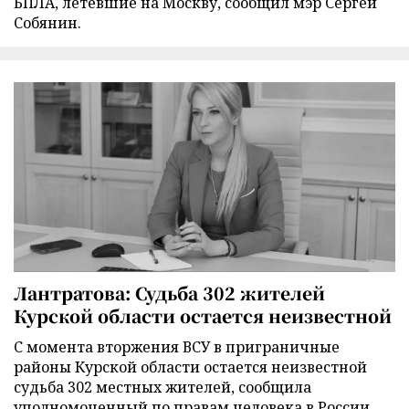
БПЛА, летевшие на Москву, сообщил мэр Сергей
Собянин.
Лантратова: Судьба 302 жителей
Курской области остается неизвестной
С момента вторжения ВСУ в приграничные
районы Курской области остается неизвестной
судьба 302 местных жителей, сообщила
уполномоченный по правам человека в России