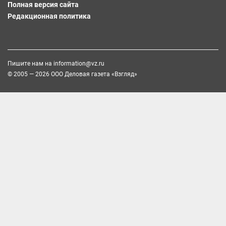
Полная версия сайта
Редакционная политика
Пишите нам на
information@vz.ru
© 2005 — 2026 ООО Деловая газета «Взгляд»