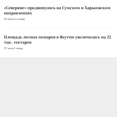
«Северяне» продвинулись на Сумском и Харьковском
направлениях
33 минуты назад
Площадь лесных пожаров в Якутии увеличилась на 22
тыс. гектаров
37 минут назад