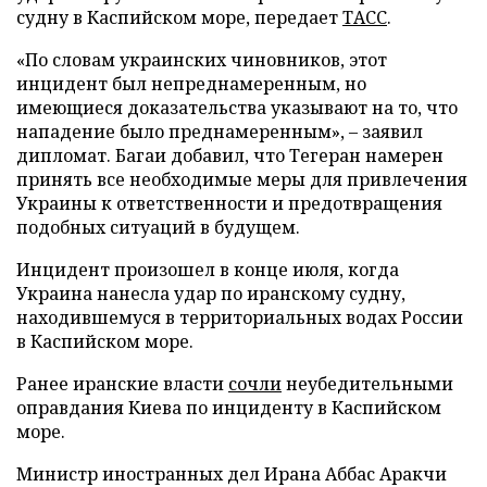
судну в Каспийском море, передает
ТАСС
.
«По словам украинских чиновников, этот
инцидент был непреднамеренным, но
имеющиеся доказательства указывают на то, что
нападение было преднамеренным», – заявил
дипломат. Багаи добавил, что Тегеран намерен
принять все необходимые меры для привлечения
Украины к ответственности и предотвращения
подобных ситуаций в будущем.
Инцидент произошел в конце июля, когда
Украина нанесла удар по иранскому судну,
находившемуся в территориальных водах России
в Каспийском море.
Ранее иранские власти
сочли
неубедительными
оправдания Киева по инциденту в Каспийском
море.
Министр иностранных дел Ирана Аббас Аракчи