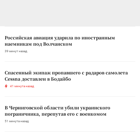
Российская авиация ударила по иностранным
наемникам под Волчанском
39 минут назад
Спасенный экипаж пропавшего с радаров самолета
Cessna доставлен в Бодайбо
41 минута назад
В Черниговской области убили украинского
пограничника, перепутав его с военкомом
51 минута назад