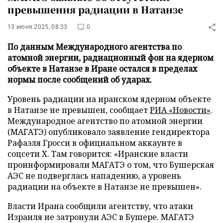
превышения радиации в Натанзе
13 июня 2025, 08:33
0
По данным Международного агентства по
атомной энергии, радиационный фон на ядерном
объекте в Натанзе в Иране остался в пределах
нормы после сообщений об ударах.
Уровень радиации на иранском ядерном объекте
в Натанзе не превышен, сообщает
РИА «Новости»
.
Международное агентство по атомной энергии
(МАГАТЭ) опубликовало заявление гендиректора
Рафаэля Гросси в официальном аккаунте в
соцсети Х. Там говорится: «Иранские власти
проинформировали МАГАТЭ о том, что Бушерская
АЭС не подверглась нападению, а уровень
радиации на объекте в Натанзе не превышен».
Власти Ирана сообщили агентству, что атаки
Израиля не затронули АЭС в Бушере. МАГАТЭ