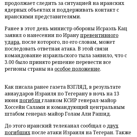
продолжает следить за ситуацией на иранских
ядерных объектах и поддерживать контакт с
иранскими представителями.
Ранее в этот день министр обороны Исраэль Кац
заявил о нанесении по Ирану
превентивного
удара
, после которого, по его словам, может
последовать ответная атака. В этой связи
командование израильского тыла заявило, что с
3.00 было принято решение перевести все
регионы страны на
особое положение
.
Как писала ранее газета ВЗГЛЯД, в результате
авиаударов Израиля по Тегерану в ночь на 13
июня
погибли
главком КСИР генерал-майор
Хоссейн Салами и командующий центральным
штабом генерал-майор Голам Али Рашид.
До этого иранский телеканал сообщал о
двух
погибших
после атаки Израиля на Тегеран. Также