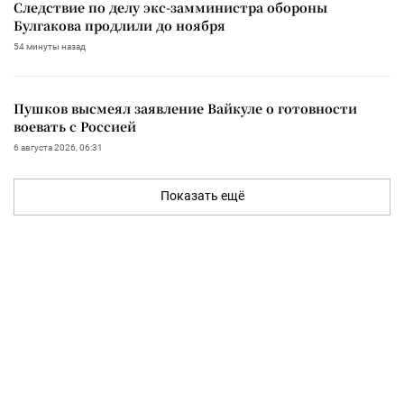
Следствие по делу экс-замминистра обороны
Булгакова продлили до ноября
54 минуты назад
Пушков высмеял заявление Вайкуле о готовности
воевать с Россией
6 августа 2026, 06:31
Показать ещё