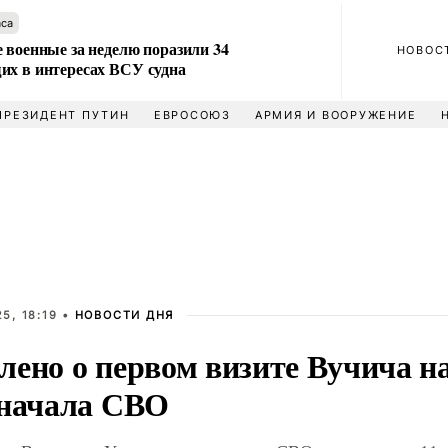
аса
 военные за неделю поразили 34
НОВОС
их в интересах ВСУ судна
ПРЕЗИДЕНТ ПУТИН
ЕВРОСОЮЗ
АРМИЯ И ВООРУЖЕНИЕ
5, 18:19 •
НОВОСТИ ДНЯ
лено о первом визите Вучича н
 начала СВО