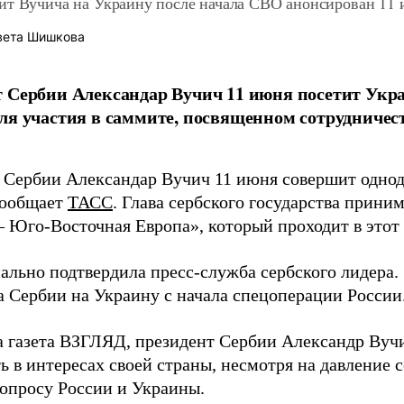
ит Вучича на Украину после начала СВО анонсирован 11
вета Шишкова
 Сербии Александар Вучич 11 июня посетит Укр
ля участия в саммите, посвященном сотрудниче
 Сербии Александар Вучич 11 июня совершит однод
сообщает
ТАСС
. Глава сербского государства прини
– Юго-Восточная Европа», который проходит в этот 
ально подтвердила пресс-служба сербского лидера.
а Сербии на Украину с начала спецоперации России
а газета ВЗГЛЯД, президент Сербии Александр Ву
ь в интересах своей страны, несмотря на давление 
вопросу России и Украины.