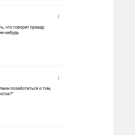
ть, что говорит правду.
ие-нибудь
олжен позаботиться о том,
оток?"