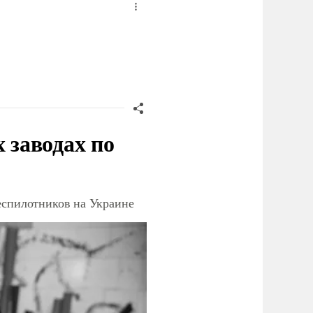
заводах по
еспилотников на Украине