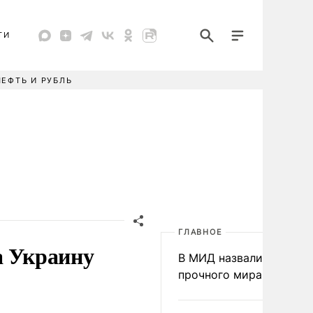
ТИ
НЕФТЬ И РУБЛЬ
ГЛАВНОЕ
а Украину
В МИД назвали условия
прочного мира на Укра