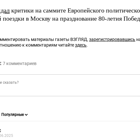
дал
критики на саммите Европейского политическо
й поездки в Москву на празднование 80-летия Побед
омментировать материалы газеты ВЗГЛЯД,
зарегистрировавшись
на
отношению к комментариям читайте
здесь
.
:
7
комментариев
С
06.2025