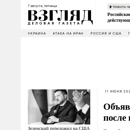
7 августа, пятница
Новость ч
Российские
действующ
УКРАИНА
АТАКА НА ИРАН
РОССИЯ И США
11 ИЮНЯ 202
Объяв
после
Зеленский переложил на США