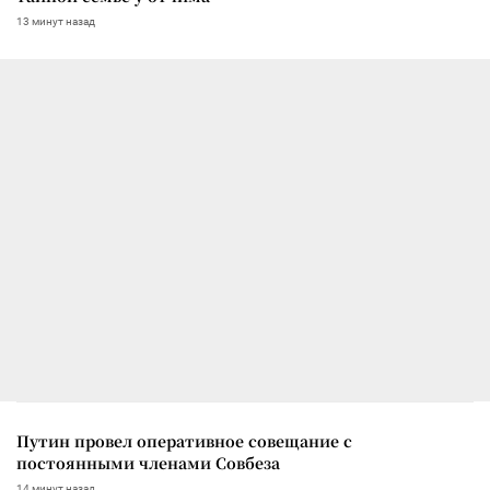
13 минут назад
Путин провел оперативное совещание с
постоянными членами Совбеза
14 минут назад