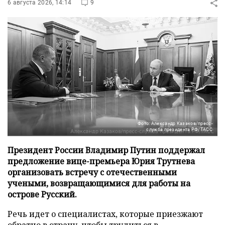
6 августа 2026, 14:14
9
Фото: Александр Казаков/пресс-
служба президента РФ/ТАСС
Президент России Владимир Путин поддержал
предложение вице-премьера Юрия Трутнева
организовать встречу с отечественными
учеными, возвращающимися для работы на
острове Русский.
Речь идет о специалистах, которые приезжают
обратно в страну, чтобы трудиться в