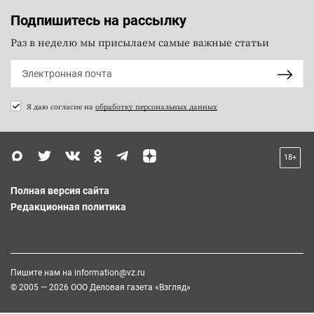
Подпишитесь на рассылку
Раз в неделю мы присылаем самые важные статьи
Я даю согласие на
обработку персональных данных
18+
Полная версия сайта
Редакционная политика
Пишите нам на
information@vz.ru
© 2005 — 2026 ООО Деловая газета «Взгляд»