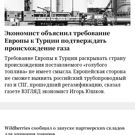
Экономист объяснил требование
Европы к Турции подтверждать
происхождение газа
Требование Европы к Турции раскрывать страну
происхождения поставляемого «голубого
топлива» не имеет смысла. Европейская сторона
не сможет выявить российский трубопроводный
газ и СПГ, прошедший регазификацию, сказал
газете ВЗГЛЯД экономист Игорь Юшков.
Wildberries сообщил о запуске партнерских складов
для хранения товаров