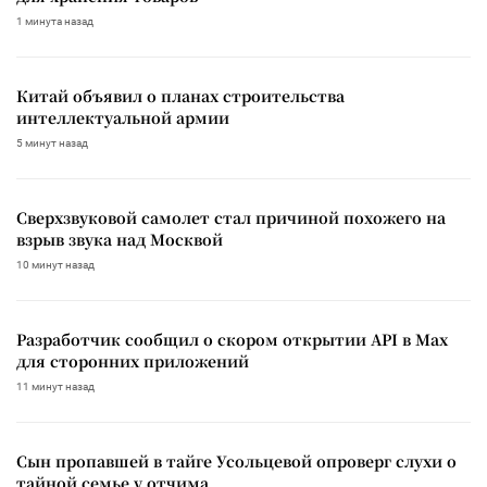
1 минута назад
Китай объявил о планах строительства
интеллектуальной армии
5 минут назад
Сверхзвуковой самолет стал причиной похожего на
взрыв звука над Москвой
10 минут назад
Разработчик сообщил о скором открытии API в Max
для сторонних приложений
11 минут назад
Сын пропавшей в тайге Усольцевой опроверг слухи о
тайной семье у отчима