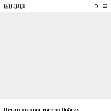
Путин поднял тост за Победу