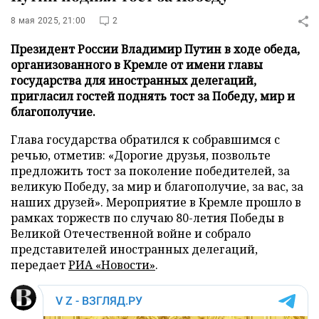
8 мая 2025, 21:00
2
Президент России Владимир Путин в ходе обеда,
организованного в Кремле от имени главы
государства для иностранных делегаций,
пригласил гостей поднять тост за Победу, мир и
благополучие.
Глава государства обратился к собравшимся с
речью, отметив: «Дорогие друзья, позвольте
предложить тост за поколение победителей, за
великую Победу, за мир и благополучие, за вас, за
наших друзей». Мероприятие в Кремле прошло в
рамках торжеств по случаю 80-летия Победы в
Великой Отечественной войне и собрало
представителей иностранных делегаций,
передает
РИА «Новости»
.