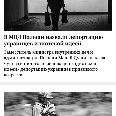
В МВД Польши назвали депортацию
украинцев идиотской идеей
Заместитель министра внутренних дел и
администрации Польши Мачей Душчык назвал
чушью и ничего не решающей «идиотской
идеей» депортацию украинцев призывного
возраста.