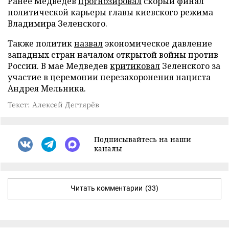
Ранее Медведев
прогнозировал
скорый финал
политической карьеры главы киевского режима
Владимира Зеленского.
Также политик
назвал
экономическое давление
западных стран началом открытой войны против
России. В мае Медведев
критиковал
Зеленского за
участие в церемонии перезахоронения нациста
Андрея Мельника.
Текст: Алексей Дегтярёв
Подписывайтесь на наши
каналы
Читать комментарии
(33)