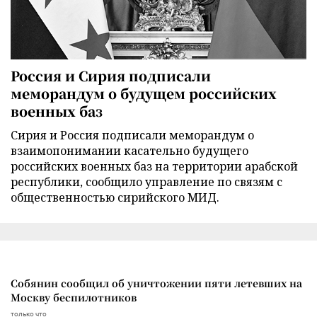
Россия и Сирия подписали
меморандум о будущем российских
военных баз
Сирия и Россия подписали меморандум о
взаимопонимании касательно будущего
российских военных баз на территории арабской
республики, сообщило управление по связям с
общественностью сирийского МИД.
Собянин сообщил об уничтожении пяти летевших на
Москву беспилотников
только что