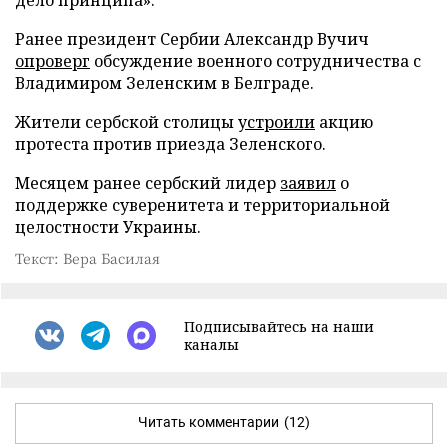
Ранее президент Сербии Александр Вучич
опроверг
обсуждение военного сотрудничества с
Владимиром Зеленским в Белграде.
Жители сербской столицы
устроили
акцию
протеста против приезда Зеленского.
Месяцем ранее сербский лидер
заявил
о
поддержке суверенитета и территориальной
целостности Украины.
Текст: Вера Басилая
Подписывайтесь на наши
каналы
Читать комментарии
(12)