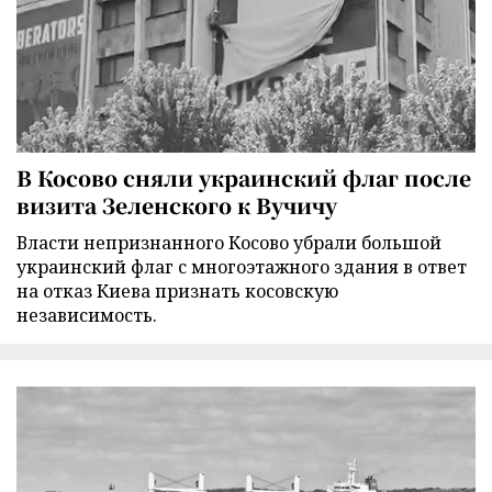
В Косово сняли украинский флаг после
визита Зеленского к Вучичу
Власти непризнанного Косово убрали большой
украинский флаг с многоэтажного здания в ответ
на отказ Киева признать косовскую
независимость.