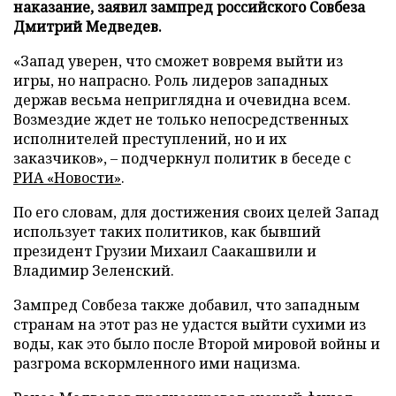
наказание, заявил зампред российского Совбеза
Дмитрий Медведев.
«Запад уверен, что сможет вовремя выйти из
игры, но напрасно. Роль лидеров западных
держав весьма неприглядна и очевидна всем.
Возмездие ждет не только непосредственных
исполнителей преступлений, но и их
заказчиков», – подчеркнул политик в беседе с
РИА «Новости»
.
По его словам, для достижения своих целей Запад
использует таких политиков, как бывший
президент Грузии Михаил Саакашвили и
Владимир Зеленский.
Зампред Совбеза также добавил, что западным
странам на этот раз не удастся выйти сухими из
воды, как это было после Второй мировой войны и
разгрома вскормленного ими нацизма.