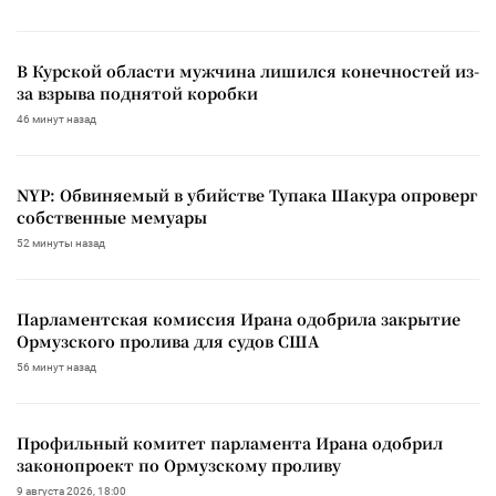
В Курской области мужчина лишился конечностей из-
за взрыва поднятой коробки
46 минут назад
NYP: Обвиняемый в убийстве Тупака Шакура опроверг
собственные мемуары
52 минуты назад
Парламентская комиссия Ирана одобрила закрытие
Ормузского пролива для судов США
56 минут назад
Профильный комитет парламента Ирана одобрил
законопроект по Ормузскому проливу
9 августа 2026, 18:00