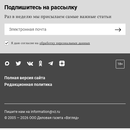
Подпишитесь на рассылку
Раз в неделю мы присылаем самые важные статьи
Я даю согласие на
обработку персональных данных
18+
Полная версия сайта
Редакционная политика
Пишите нам на
information@vz.ru
© 2005 — 2026 ООО Деловая газета «Взгляд»