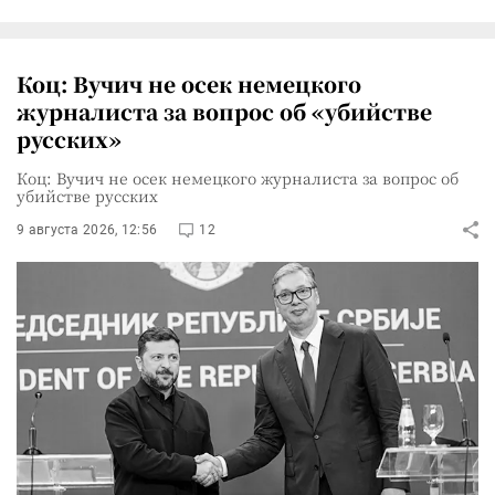
Коц: Вучич не осек немецкого
журналиста за вопрос об «убийстве
русских»
Коц: Вучич не осек немецкого журналиста за вопрос об
убийстве русских
9 августа 2026, 12:56
12