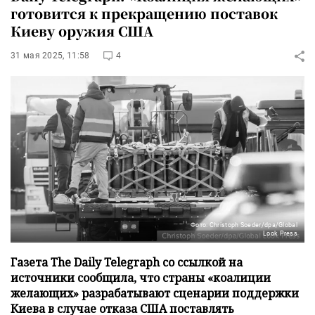
готовится к прекращению поставок
Киеву оружия США
31 мая 2025, 11:58
4
Фото: Christoph Soeder/dpa/Global
Look Press
Газета The Daily Telegraph со ссылкой на
источники сообщила, что страны «коалиции
желающих» разрабатывают сценарии поддержки
Киева в случае отказа США поставлять