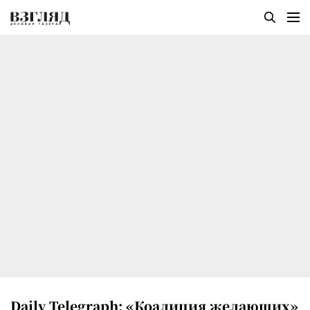
Daily Telegraph: «Коалиция желающих»