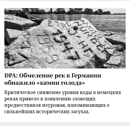
DPA: Обмеление рек в Германии
обнажило «камни голода»
Критическое снижение уровня воды в немецких
реках привело к появлению зловещих
предвестников неурожая, напоминающих о
сильнейших исторических засухах.