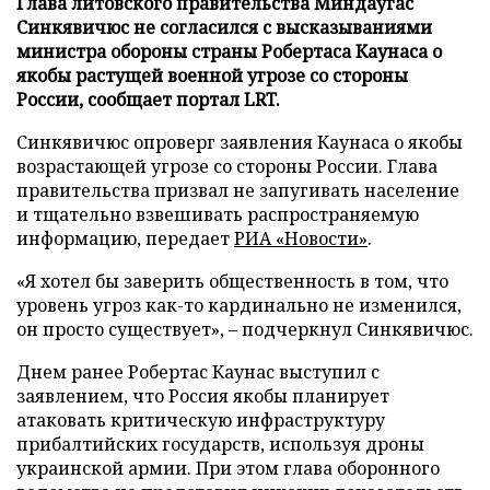
Глава литовского правительства Миндаугас
Синкявичюс не согласился с высказываниями
министра обороны страны Робертаса Каунаса о
якобы растущей военной угрозе со стороны
России, сообщает портал LRT.
Синкявичюс опроверг заявления Каунаса о якобы
возрастающей угрозе со стороны России. Глава
правительства призвал не запугивать население
и тщательно взвешивать распространяемую
информацию, передает
РИА «Новости»
.
«Я хотел бы заверить общественность в том, что
уровень угроз как-то кардинально не изменился,
он просто существует», – подчеркнул Синкявичюс.
Днем ранее Робертас Каунас выступил с
заявлением, что Россия якобы планирует
атаковать критическую инфраструктуру
прибалтийских государств, используя дроны
украинской армии. При этом глава оборонного