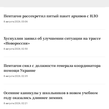
Пентагон рассекретил пятый пакет архивов с НЛО
8 августа 2026, 03:06
Хуснуллин заявил об улучшении ситуации на трассе
«Новороссия»
8 августа 2026, 02:50
Пентагон снял с должности генерала-координатора
помощи Украине
8 августа 2026, 02:35
Осенние каникулы у школьников в новом учебном
году оказались длиннее зимних
8 августа 2026, 02:21