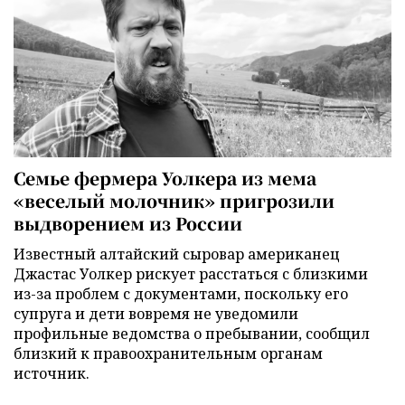
Семье фермера Уолкера из мема
«веселый молочник» пригрозили
выдворением из России
Известный алтайский сыровар американец
Джастас Уолкер рискует расстаться с близкими
из-за проблем с документами, поскольку его
супруга и дети вовремя не уведомили
профильные ведомства о пребывании, сообщил
близкий к правоохранительным органам
источник.