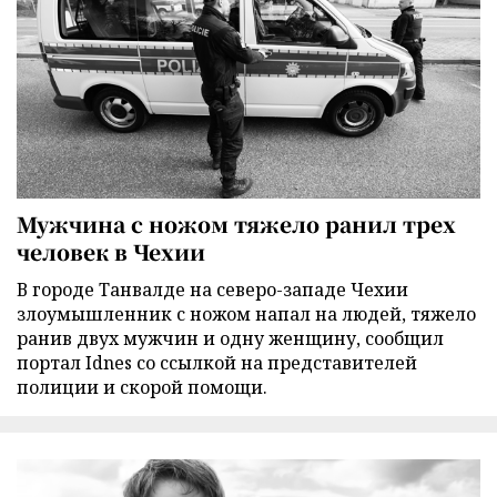
Мужчина с ножом тяжело ранил трех
человек в Чехии
В городе Танвалде на северо-западе Чехии
злоумышленник с ножом напал на людей, тяжело
ранив двух мужчин и одну женщину, сообщил
портал Idnes со ссылкой на представителей
полиции и скорой помощи.