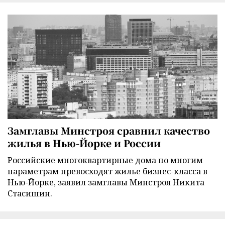
Замглавы Минстроя сравнил качество
жилья в Нью-Йорке и России
Российские многоквартирные дома по многим
параметрам превосходят жилье бизнес-класса в
Нью-Йорке, заявил замглавы Минстроя Никита
Стасишин.