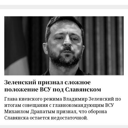
Зеленский признал сложное
положение ВСУ под Славянском
Глава киевского режима Владимир Зеленский по
итогам совещания с главнокомандующим ВСУ
Михаилом Драпатым признал, что оборона
Славянска остается недостаточной.