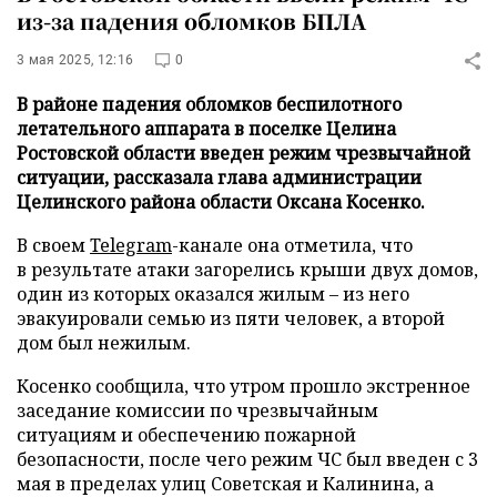
из-за падения обломков БПЛА
3 мая 2025, 12:16
0
В районе падения обломков беспилотного
летательного аппарата в поселке Целина
Ростовской области введен режим чрезвычайной
ситуации, рассказала глава администрации
Целинского района области Оксана Косенко.
В своем
Telegram
-канале она отметила, что
в результате атаки загорелись крыши двух домов,
один из которых оказался жилым – из него
эвакуировали семью из пяти человек, а второй
дом был нежилым.
Косенко сообщила, что утром прошло экстренное
заседание комиссии по чрезвычайным
ситуациям и обеспечению пожарной
безопасности, после чего режим ЧС был введен с 3
мая в пределах улиц Советская и Калинина, а