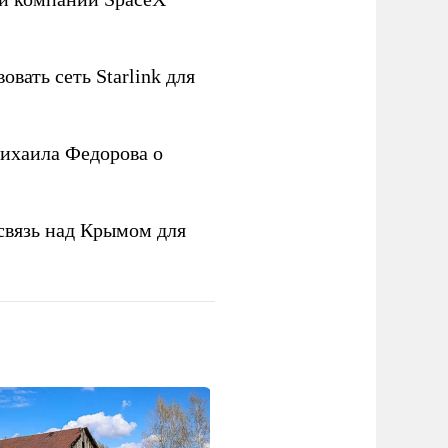
овать сеть Starlink для
ихаила Федорова о
связь над Крымом для