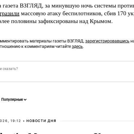
а газета ВЗГЛЯД, за минувшую ночь системы прот
тразили
массовую атаку беспилотников, сбив 170 ук
олее половины зафиксированы над Крымом.
омментировать материалы газеты ВЗГЛЯД,
зарегистрировавшись
на
отношению к комментариям читайте
здесь
.
026, 19:12 •
НОВОСТИ ДНЯ