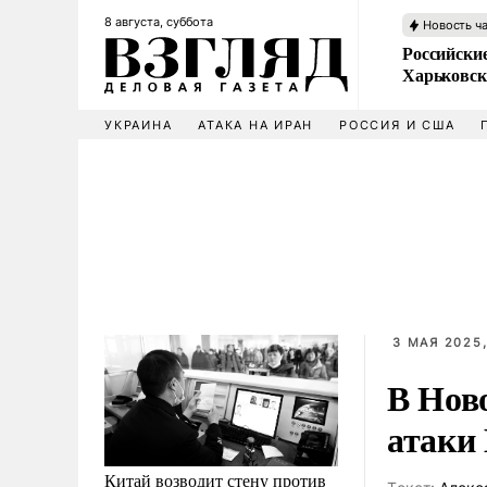
8 августа, суббота
Новость ч
Российски
Харьковск
УКРАИНА
АТАКА НА ИРАН
РОССИЯ И США
3 МАЯ 2025,
В Нов
атаки
Китай возводит стену против