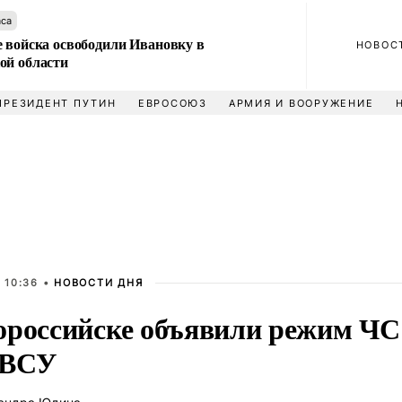
аса
е войска освободили Ивановку в
НОВОС
ой области
ПРЕЗИДЕНТ ПУТИН
ЕВРОСОЮЗ
АРМИЯ И ВООРУЖЕНИЕ
 10:36 •
НОВОСТИ ДНЯ
ороссийске объявили режим ЧС
 ВСУ