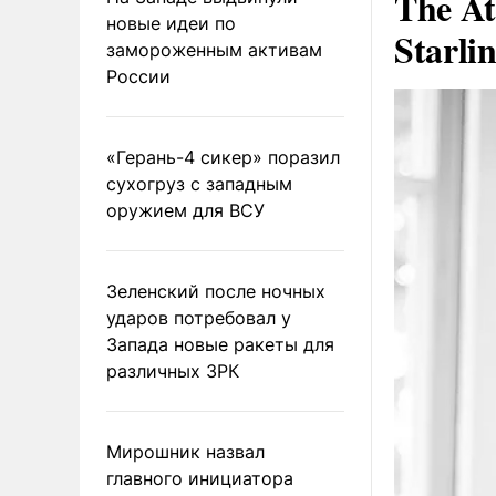
The At
новые идеи по
Starli
замороженным активам
России
«Герань-4 сикер» поразил
сухогруз с западным
оружием для ВСУ
Зеленский после ночных
ударов потребовал у
Запада новые ракеты для
различных ЗРК
Мирошник назвал
главного инициатора