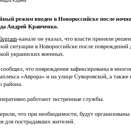
андра Юдина
ный режим введен в Новороссийске после ночно
ода Андрей Кравченко.
elegram
-канале он указал, что власти приняли реше
ной ситуации в Новороссийске после повреждений 
акой украинских военных.
 сообщил, что повреждения зафиксированы в много
мплекса «Аврора» и на улице Суворовской, а также 
о района.
оперативно работают экстренные службы.
верили, что при необходимости, будут организован
я для пострадавших жителей.