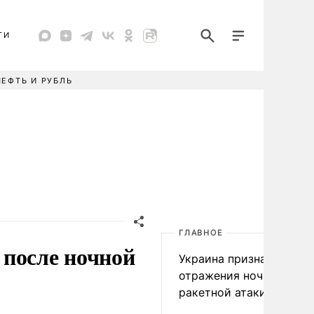
ТИ
НЕФТЬ И РУБЛЬ
ГЛАВНОЕ
 после ночной
Украина признала пров
отражения ночной
ракетной атаки