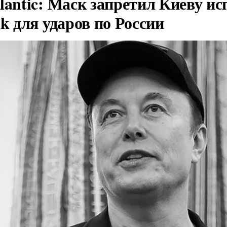
lantic: Маск запретил Киеву ис
nk для ударов по России