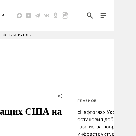
ТИ
НЕФТЬ И РУБЛЬ
ГЛАВНОЕ
ужащих США на
«Нафтогаз» Украины
остановил добычу нефт
газа из-за повреждения
инфраструктуры