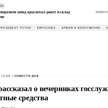
аса
 поразили завод крылатых ракет и склад
НОВОС
еве
ПРЕЗИДЕНТ ПУТИН
ЕВРОСОЮЗ
АРМИЯ И ВООРУЖЕНИЕ
 12:59 •
НОВОСТИ ДНЯ
рассказал о вечеринках госсл
тные средства