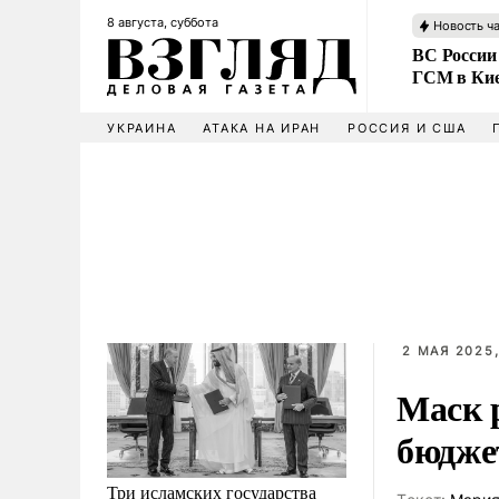
8 августа, суббота
Новость ч
ВС России
ГСМ в Ки
УКРАИНА
АТАКА НА ИРАН
РОССИЯ И США
2 МАЯ 2025,
Маск 
бюдже
Три исламских государства