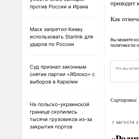
приводит 
против России и Ирана
Как отмеч
Маск запретил Киеву
использовать Starlink для
Вы можете к
ударов по России
политике по 
Суд признал законным
снятие партии «Яблоко» с
выборов в Карелии
Сортировка:
На польско-украинской
границе скопились
тысячи грузовиков из-за
7 АВГУСТА 2
закрытия портов
«Роди