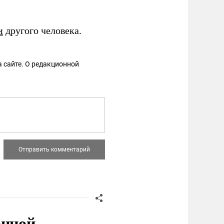
и
другого человека.
 сайте. О редакционной
онной