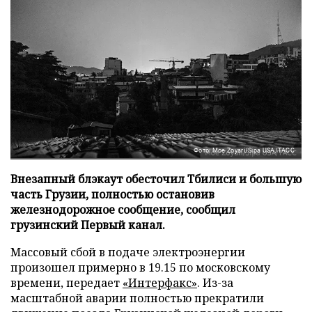
Фото: Moe Zoyari/Sipa USA/ТАСС
Внезапный блэкаут обесточил Тбилиси и большую
часть Грузии, полностью остановив
железнодорожное сообщение, сообщил
грузинский Первый канал.
Массовый сбой в подаче электроэнергии
произошел примерно в 19.15 по московскому
времени, передает
«Интерфакс»
. Из-за
масштабной аварии полностью прекратили