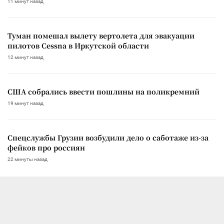
11 минут назад
Туман помешал вылету вертолета для эвакуации
пилотов Cessna в Иркутской области
12 минут назад
США собрались ввести пошлины на поликремний
19 минут назад
Спецслужбы Грузии возбудили дело о саботаже из-за
фейков про россиян
22 минуты назад