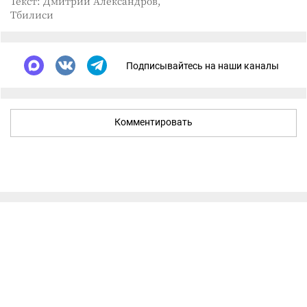
Текст: Дмитрий Александров,
Тбилиси
Подписывайтесь на наши каналы
Комментировать