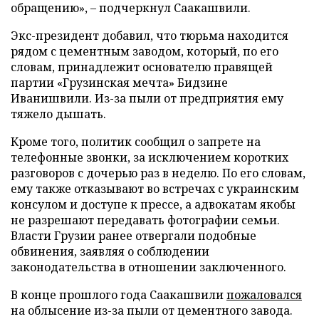
обращению», – подчеркнул Саакашвили.
Экс-президент добавил, что тюрьма находится
рядом с цементным заводом, который, по его
словам, принадлежит основателю правящей
партии «Грузинская мечта» Бидзине
Иванишвили. Из-за пыли от предприятия ему
тяжело дышать.
Кроме того, политик сообщил о запрете на
телефонные звонки, за исключением коротких
разговоров с дочерью раз в неделю. По его словам,
ему также отказывают во встречах с украинским
консулом и доступе к прессе, а адвокатам якобы
не разрешают передавать фотографии семьи.
Власти Грузии ранее отвергали подобные
обвинения, заявляя о соблюдении
законодательства в отношении заключенного.
В конце прошлого года Саакашвили
пожаловался
на облысение из-за пыли от цементного завода.