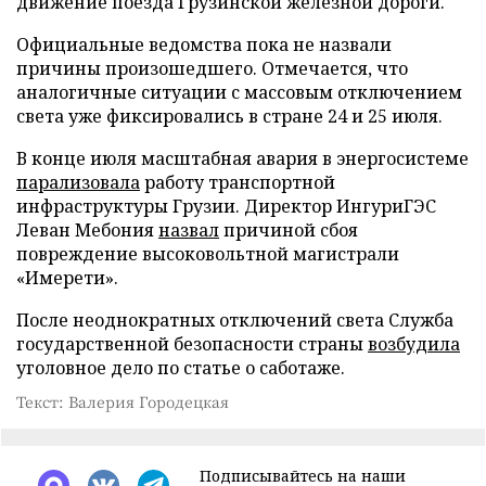
движение поезда Грузинской железной дороги.
Официальные ведомства пока не назвали
причины произошедшего. Отмечается, что
аналогичные ситуации с массовым отключением
света уже фиксировались в стране 24 и 25 июля.
В конце июля масштабная авария в энергосистеме
парализовала
работу транспортной
инфраструктуры Грузии. Директор ИнгуриГЭС
Леван Мебония
назвал
причиной сбоя
повреждение высоковольтной магистрали
«Имерети».
После неоднократных отключений света Служба
государственной безопасности страны
возбудила
уголовное дело по статье о саботаже.
Текст: Валерия Городецкая
Подписывайтесь на наши