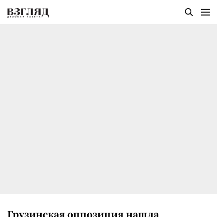
Грузинская оппозиция нашла