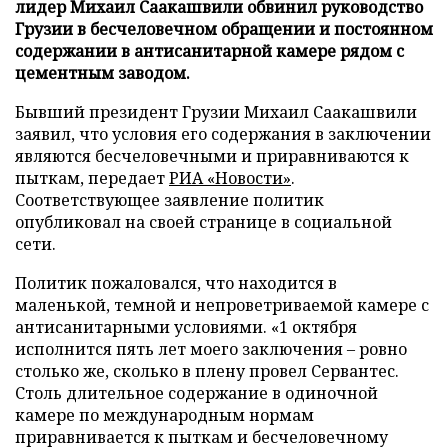
лидер Михаил Саакашвили обвинил руководство
Грузии в бесчеловечном обращении и постоянном
содержании в антисанитарной камере рядом с
цементным заводом.
Бывший президент Грузии Михаил Саакашвили
заявил, что условия его содержания в заключении
являются бесчеловечными и приравниваются к
пыткам, передает
РИА «Новости»
.
Соответствующее заявление политик
опубликовал на своей странице в социальной
сети.
Политик пожаловался, что находится в
маленькой, темной и непроветриваемой камере с
антисанитарными условиями. «1 октября
исполнится пять лет моего заключения – ровно
столько же, сколько в плену провел Сервантес.
Столь длительное содержание в одиночной
камере по международным нормам
приравнивается к пыткам и бесчеловечному