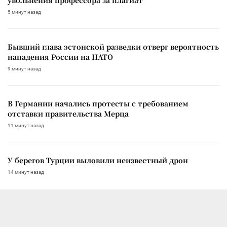
5 минут назад
Бывший глава эстонской разведки отверг вероятность
нападения России на НАТО
9 минут назад
В Германии начались протесты с требованием
отставки правительства Мерца
11 минут назад
У берегов Турции выловили неизвестный дрон
14 минут назад