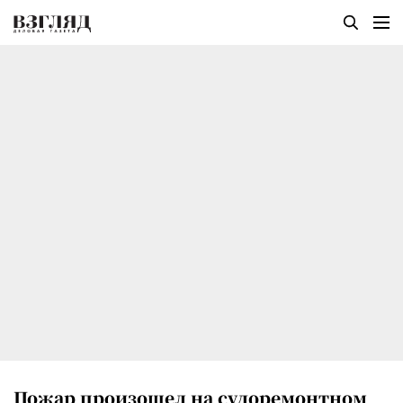
Пожар произошел на судоремонтном