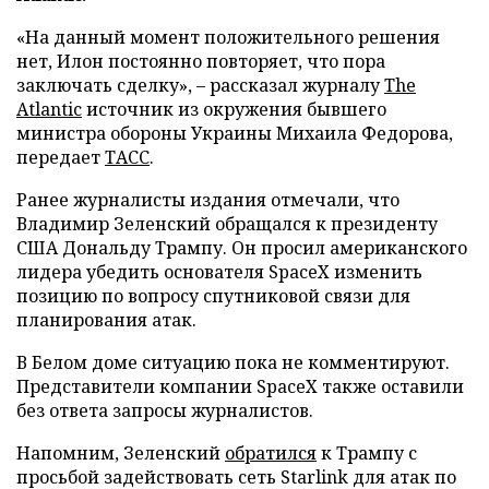
«На данный момент положительного решения
нет, Илон постоянно повторяет, что пора
заключать сделку», – рассказал журналу
The
Atlantic
источник из окружения бывшего
министра обороны Украины Михаила Федорова,
передает
ТАСС
.
Ранее журналисты издания отмечали, что
Владимир Зеленский обращался к президенту
США Дональду Трампу. Он просил американского
лидера убедить основателя SpaceX изменить
позицию по вопросу спутниковой связи для
планирования атак.
В Белом доме ситуацию пока не комментируют.
Представители компании SpaceX также оставили
без ответа запросы журналистов.
Напомним, Зеленский
обратился
к Трампу с
просьбой задействовать сеть Starlink для атак по