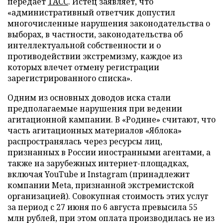
передает
ТАСС
. Истец заявляет, что
«административный ответчик допустил
многочисленные нарушения законодательства о
выборах, в частности, законодательства об
интеллектуальной собственности и о
противодействии экстремизму, каждое из
которых влечет отмену регистрации
зарегистрированного списка».
Одним из основных доводов иска стали
предполагаемые нарушения при ведении
агитационной кампании. В «Родине» считают, что
часть агитационных материалов «Яблока»
распространялась через ресурсы лиц,
признанных в России иностранными агентами, а
также на зарубежных интернет-площадках,
включая YouTube и Instagram (принадлежит
компании Meta, признанной экстремистской
организацией). Совокупная стоимость этих услуг
за период с 27 июня по 6 августа превысила 55
млн рублей, при этом оплата производилась не из