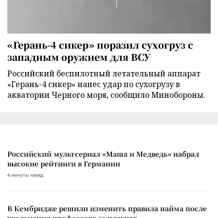
«Герань-4 сикер» поразил сухогруз с
западным оружием для ВСУ
Российский беспилотный летательный аппарат
«Герань-4 сикер» нанес удар по сухогрузу в
акватории Черного моря, сообщило Минобороны.
Российский мультсериал «Маша и Медведь» набрал
высокие рейтинги в Германии
4 минуты назад
В Кембридже решили изменить правила найма после
увольнения профессора за плагиат