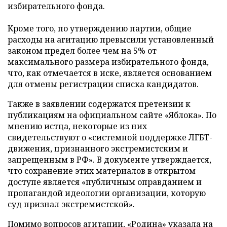
избирательного фонда.
Кроме того, по утверждению партии, общие
расходы на агитацию превысили установленный
законом предел более чем на 5% от
максимального размера избирательного фонда,
что, как отмечается в иске, является основанием
для отмены регистрации списка кандидатов.
Также в заявлении содержатся претензии к
публикациям на официальном сайте «Яблока». По
мнению истца, некоторые из них
свидетельствуют о «системной поддержке ЛГБТ-
движения, признанного экстремистским и
запрещенным в РФ». В документе утверждается,
что сохранение этих материалов в открытом
доступе является «публичным оправданием и
пропагандой идеологии организации, которую
суд признал экстремистской».
Помимо вопросов агитации, «Родина» указала на