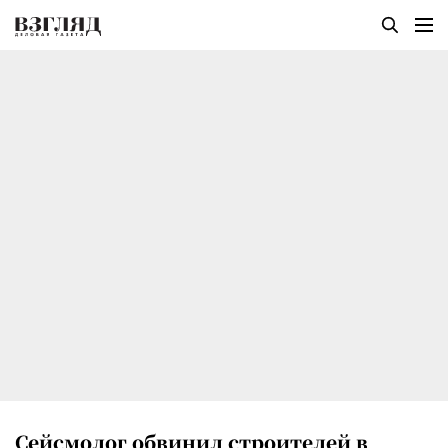
Сейсмолог обвинил строителей в