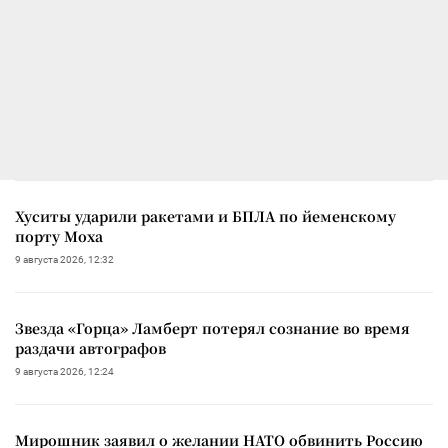
Хуситы ударили ракетами и БПЛА по йеменскому
порту Моха
9 августа 2026, 12:32
Звезда «Горца» Ламберт потерял сознание во время
раздачи автографов
9 августа 2026, 12:24
Мирошник заявил о желании НАТО обвинить Россию