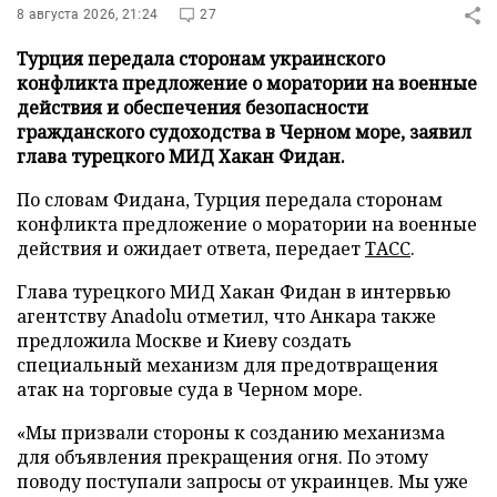
8 августа 2026, 21:24
27
Турция передала сторонам украинского
конфликта предложение о моратории на военные
действия и обеспечения безопасности
гражданского судоходства в Черном море, заявил
глава турецкого МИД Хакан Фидан.
По словам Фидана, Турция передала сторонам
конфликта предложение о моратории на военные
действия и ожидает ответа, передает
ТАСС
.
Глава турецкого МИД Хакан Фидан в интервью
агентству Anadolu отметил, что Анкара также
предложила Москве и Киеву создать
специальный механизм для предотвращения
атак на торговые суда в Черном море.
«Мы призвали стороны к созданию механизма
для объявления прекращения огня. По этому
поводу поступали запросы от украинцев. Мы уже