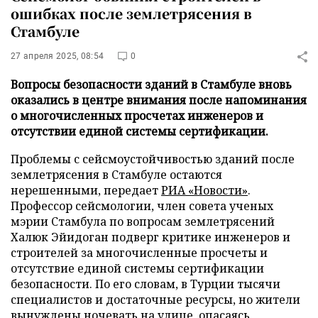
ошибках после землетрясения в
Стамбуле
27 апреля 2025, 08:54
0
Вопросы безопасности зданий в Стамбуле вновь
оказались в центре внимания после напоминания
о многочисленных просчетах инженеров и
отсутствии единой системы сертификации.
Проблемы с сейсмоустойчивостью зданий после
землетрясения в Стамбуле остаются
нерешенными, передает
РИА «Новости»
.
Профессор сейсмологии, член совета ученых
мэрии Стамбула по вопросам землетрясений
Халюк Эйидоган подверг критике инженеров и
строителей за многочисленные просчеты и
отсутствие единой системы сертификации
безопасности. По его словам, в Турции тысячи
специалистов и достаточные ресурсы, но жители
вынуждены ночевать на улице, опасаясь