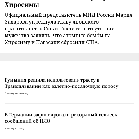
Хиросимы
Официальный представитель МИД России Мария
Захарова упрекнула главу японского
правительства Санаэ Такаити в отсутствии
мужества заявить, что атомные бомбы на
Хиросиму и Нагасаки сбросили США.
Румыния решила использовать трассу в
Трансильвании как взлетно-посадочную полосу
4 минуты назад
В Германии зафиксировали рекордный всплеск
сообщений об НЛО
7 минут назад