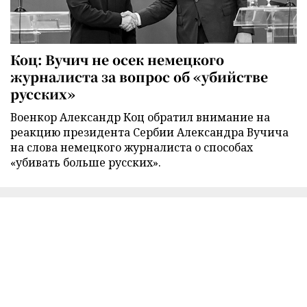
Коц: Вучич не осек немецкого
журналиста за вопрос об «убийстве
русских»
Военкор Александр Коц обратил внимание на
реакцию президента Сербии Александра Вучича
на слова немецкого журналиста о способах
«убивать больше русских».