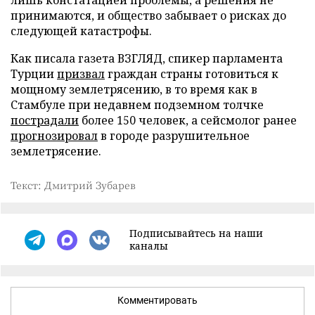
лишь констатацией проблемы, а решения не
принимаются, и общество забывает о рисках до
следующей катастрофы.
Как писала газета ВЗГЛЯД, спикер парламента
Турции
призвал
граждан страны готовиться к
мощному землетрясению, в то время как в
Стамбуле при недавнем подземном толчке
пострадали
более 150 человек, а сейсмолог ранее
прогнозировал
в городе разрушительное
землетрясение.
Текст: Дмитрий Зубарев
Подписывайтесь на наши
каналы
Комментировать