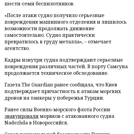
шести-семи беспилотников.
«После атаки судно получило серьезные
повреждения машинного отделения и лишилось
возможности продолжать движение
самостоятельно. Судно практически
превратилось в груду металла», – отмечает
агентство.
Кадры изнутри судна подтверждают серьезные
повреждения различных частей. В порту Самсуна
продолжается техническое обследование.
Газета The Guardian ранее сообщала, что Киев
подтверждает причастность к атакам морских
дронов на танкеры у побережья Турции.
Ранее силы Военно-морского флота России
эвакуировали
моряков с атакованного судна
Nadezhda в Новороссийск.