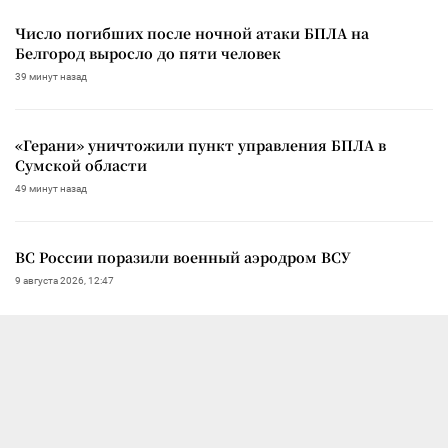
Число погибших после ночной атаки БПЛА на
Белгород выросло до пяти человек
39 минут назад
«Герани» уничтожили пункт управления БПЛА в
Сумской области
49 минут назад
ВС России поразили военный аэродром ВСУ
9 августа 2026, 12:47