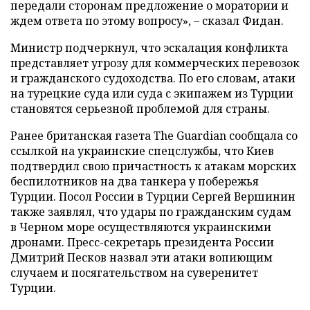
передали сторонам предложение о моратории и
ждем ответа по этому вопросу», – сказал Фидан.
Министр подчеркнул, что эскалация конфликта
представляет угрозу для коммерческих перевозок
и гражданского судоходства. По его словам, атаки
на турецкие суда или суда с экипажем из Турции
становятся серьезной проблемой для страны.
Ранее британская газета The Guardian сообщала со
ссылкой на украинские спецслужбы, что Киев
подтвердил свою причастность к атакам морских
беспилотников на два танкера у побережья
Турции. Посол России в Турции Сергей Вершинин
также заявлял, что удары по гражданским судам
в Черном море осуществляются украинскими
дронами. Пресс-секретарь президента России
Дмитрий Песков назвал эти атаки вопиющим
случаем и посягательством на суверенитет
Турции.