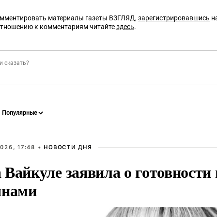
омментировать материалы газеты ВЗГЛЯД,
зарегистрировавшись
на
отношению к комментариям читайте
здесь
.
026, 17:48 •
НОВОСТИ ДНЯ
Вайкуле заявила о готовности 
янами