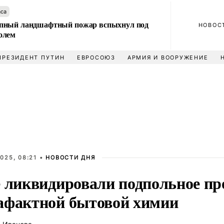
аса
пный ландшафтный пожар вспыхнул под
НОВОС
олем
ПРЕЗИДЕНТ ПУТИН
ЕВРОСОЮЗ
АРМИЯ И ВООРУЖЕНИЕ
025, 08:21 •
НОВОСТИ ДНЯ
е ликвидировали подпольное пр
афактной бытовой химии