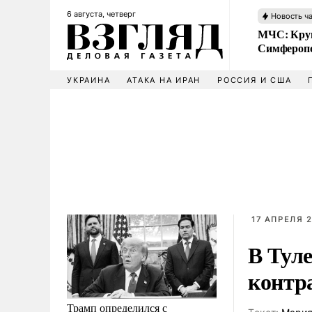
6 августа, четверг
Новость ч
МЧС: Кру
Симфероп
УКРАИНА
АТАКА НА ИРАН
РОССИЯ И США
17 АПРЕЛЯ 2
В Тул
контр
Трамп определился с