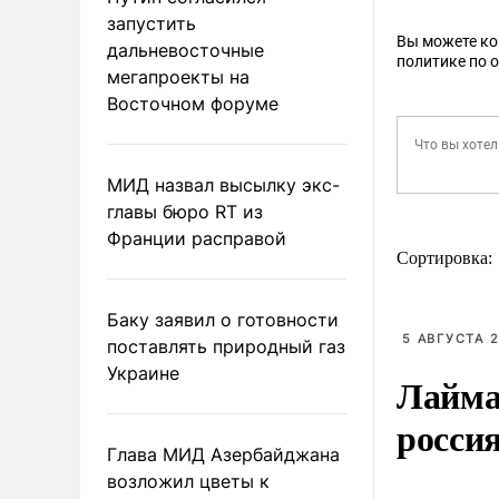
запустить
Вы можете к
дальневосточные
политике по 
мегапроекты на
Восточном форуме
МИД назвал высылку экс-
главы бюро RT из
Франции расправой
Сортировка:
Баку заявил о готовности
5 АВГУСТА 2
поставлять природный газ
Украине
Лайма 
росси
Глава МИД Азербайджана
возложил цветы к