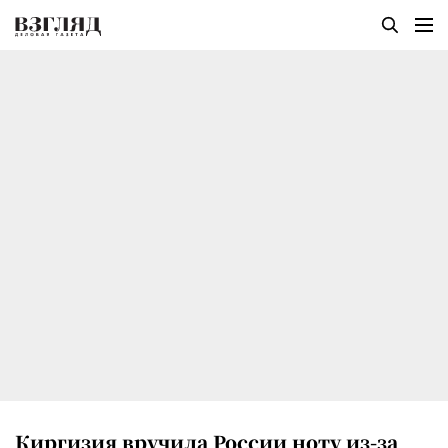
Киргизия вручила России ноту из-за