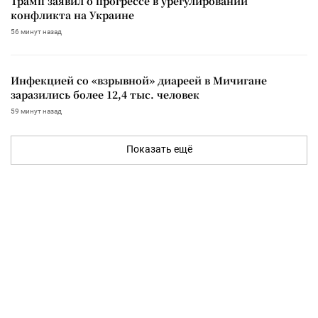
Трамп заявил о прогрессе в урегулировании
конфликта на Украине
56 минут назад
Инфекцией со «взрывной» диареей в Мичигане
заразились более 12,4 тыс. человек
59 минут назад
Показать ещё