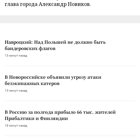
глава города Александр Новиков.
Навроцкий: Над Польшей не должно быть
бандеровских флагов
13 минут назад
В Новороссийске объявили угрозу атаки
безэкипажных катеров
13 минут назад
В Россию за полгода прибыло 66 тыс. жителей
Прибалтики и Финляндии
18 минут назад