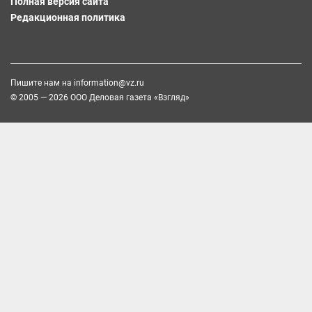
Полная версия сайта
Редакционная политика
Пишите нам на
information@vz.ru
© 2005 — 2026 ООО Деловая газета «Взгляд»