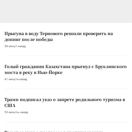
Прыгуна в воду Тернового решили проверить на
допинг после победы
38 минут назад
Голый гражданин Казахстана прыгнул с Бруклинского
моста в реку в Нью-Йорке
41 минута назад
Трамп подписал указ о запрете родильного туризма в
США
53 минуты назад