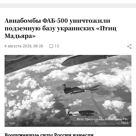
Авиабомбы ФАБ-500 уничтожили
подземную базу украинских «Птиц
Мадьяра»
6 августа 2026, 08:26
12
Фото: Пресс-служба Минобороны РФ/
ТАСС
Вооруженные силы России нанесли