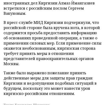
иностранных дел Киргизии Алмаз Имангазиев
встретился с российским послом Сергеем
Вакуновым.
В пресс-службе МИД Киргизии подчеркнули, что
российской стороне была вручена нота, в которой
содержится просьба предоставить информацию
об основаниях проведенной операции, а также о
применении силовых мер. Если применение силы
окажется необоснованным, киргизская сторона
требует принять меры в отношении
представителей правоохранительных органов
Москвы.
Также было выражено пожелание принять
действенные меры для защиты прав граждан
Киргизии и недопущения подобных ситуаций в
будущем, поскольку это может нанести урон
киргизско-российским отношениям.
Текст: Елизавета Шишкова