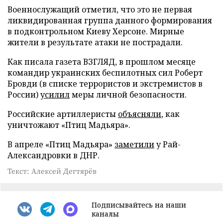
Военнослужащий отметил, что это не первая
ликвидированная группа данного формирования
в подконтрольном Киеву Херсоне. Мирные
жители в результате атаки не пострадали.
Как писала газета ВЗГЛЯД, в прошлом месяце
командир украинских беспилотных сил Роберт
Бровди (в списке террористов и экстремистов в
России)
усилил
меры личной безопасности.
Российские артиллеристы
объясняли
, как
уничтожают «Птиц Мадьяра».
В апреле «Птиц Мадьяра»
заметили
у Рай-
Александровки в ДНР.
Текст: Алексей Дегтярёв
Подписывайтесь на наши
каналы