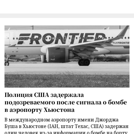
Полиция США задержала
подозреваемого после сигнала о бомбе
в аэропорту Хьюстона
В международном аэропорту имени Джорджа
Буша в Хьюстоне (IAH, штат Техас, США) задержан
один человек из-за информации о бомбе на борту