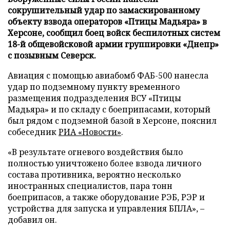
сокрушительный удар по замаскированному
объекту взвода операторов «Птицы Мадьяра» в
Херсоне, сообщил боец войск беспилотных систем
18-й общевойсковой армии группировки «Днепр»
с позывным Северск.
Авиация с помощью авиабомб ФАБ-500 нанесла
удар по подземному пункту временного
размещения подразделения ВСУ «Птицы
Мадьяра» и по складу с боеприпасами, который
был рядом с подземной базой в Херсоне, пояснил
собеседник
РИА «Новости»
.
«В результате огневого воздействия было
полностью уничтожено более взвода личного
состава противника, вероятно несколько
иностранных специалистов, пара тонн
боеприпасов, а также оборудование РЭБ, РЭР и
устройства для запуска и управления БПЛА», –
добавил он.